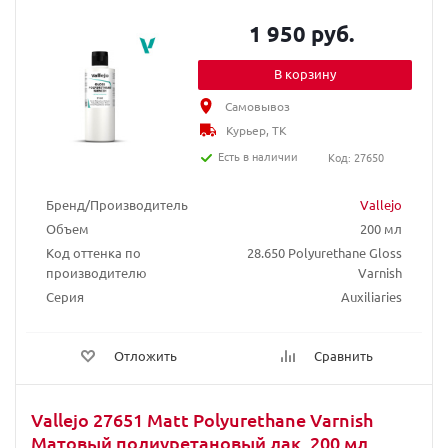
1 950 руб.
В корзину
Самовывоз
Курьер, ТК
Есть в наличии
Код: 27650
Бренд/Производитель
Vallejo
Объем
200 мл
Код оттенка по
28.650 Polyurethane Gloss
производителю
Varnish
Серия
Auxiliaries
Отложить
Сравнить
Vallejo 27651 Matt Polyurethane Varnish
Матовый полиуретановый лак, 200 мл