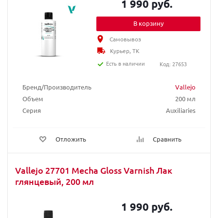
1 990 руб.
В корзину
Самовывоз
Курьер, ТК
Есть в наличии
Код: 27653
Бренд/Производитель
Vallejo
Объем
200 мл
Серия
Auxiliaries
Отложить
Сравнить
Vallejo 27701 Mecha Gloss Varnish Лак
глянцевый, 200 мл
1 990 руб.