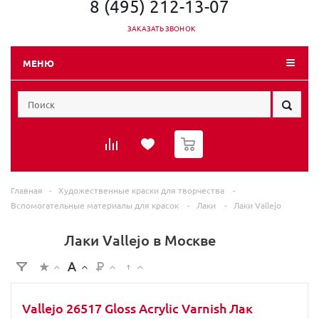
8 (495) 212-13-07
ЗАКАЗАТЬ ЗВОНОК
МЕНЮ
0
Главная
-
Художественные краски для творчества
-
Вспомогательные материалы для красок
-
Лаки
-
Лаки Vallejo
Лаки Vallejo в Москве
Vallejo 26517 Gloss Acrylic Varnish Лак