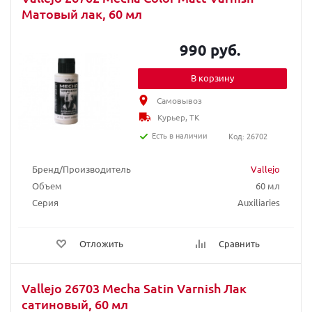
Матовый лак, 60 мл
990 руб.
В корзину
Самовывоз
Курьер, ТК
Есть в наличии
Код: 26702
Бренд/Производитель
Vallejo
Объем
60 мл
Серия
Auxiliaries
Отложить
Сравнить
Vallejo 26703 Mecha Satin Varnish Лак
сатиновый, 60 мл