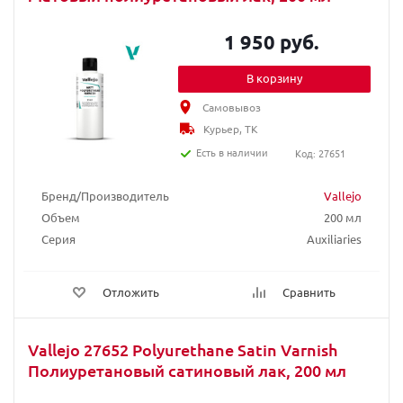
1 950 руб.
В корзину
Самовывоз
Курьер, ТК
Есть в наличии
Код: 27651
Бренд/Производитель
Vallejo
Объем
200 мл
Серия
Auxiliaries
Отложить
Сравнить
Vallejo 27652 Polyurethane Satin Varnish
Полиуретановый сатиновый лак, 200 мл