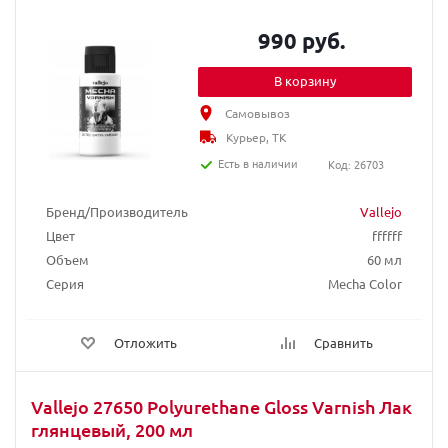
990 руб.
В корзину
Самовывоз
Курьер, ТК
Есть в наличии
Код: 26703
Бренд/Производитель
Vallejo
Цвет
ffffff
Объем
60 мл
Серия
Mecha Color
Отложить
Сравнить
Vallejo 27650 Polyurethane Gloss Varnish Лак
глянцевый, 200 мл