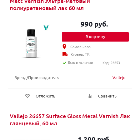
Matt Varnish Ультра-матовый
полиуретановый лак 60 мл
990 руб.
В корзину
Самовывоз
Курьер, ТК
Есть в наличии
Код: 26653
Бренд/Производитель
Vallejo
Отложить
Сравнить
Vallejo 26657 Surface Gloss Metal Varnish Лак
глянцевый, 60 мл
1 200 руб.