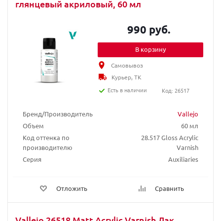
глянцевый акриловый, 60 мл
990 руб.
В корзину
Самовывоз
Курьер, ТК
Есть в наличии
Код: 26517
Бренд/Производитель
Vallejo
Объем
60 мл
Код оттенка по
28.517 Gloss Acrylic
производителю
Varnish
Серия
Auxiliaries
Отложить
Сравнить
Vallejo 26518 Matt Acrylic Varnish Лак