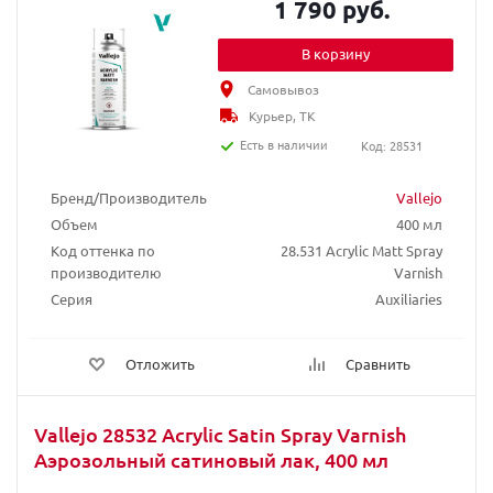
1 790 руб.
В корзину
Самовывоз
Курьер, ТК
Есть в наличии
Код: 28531
Бренд/Производитель
Vallejo
Объем
400 мл
Код оттенка по
28.531 Acrylic Matt Spray
производителю
Varnish
Серия
Auxiliaries
Отложить
Сравнить
Vallejo 28532 Acrylic Satin Spray Varnish
Аэрозольный сатиновый лак, 400 мл