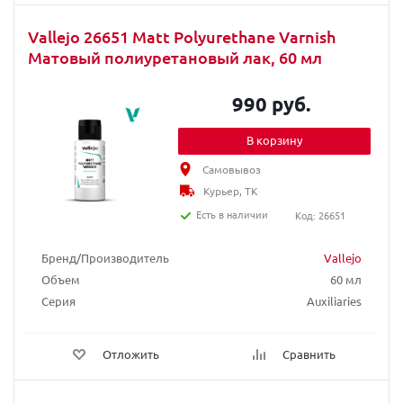
Vallejo 26651 Matt Polyurethane Varnish
Матовый полиуретановый лак, 60 мл
990 руб.
В корзину
Самовывоз
Курьер, ТК
Есть в наличии
Код: 26651
Бренд/Производитель
Vallejo
Объем
60 мл
Серия
Auxiliaries
Отложить
Сравнить