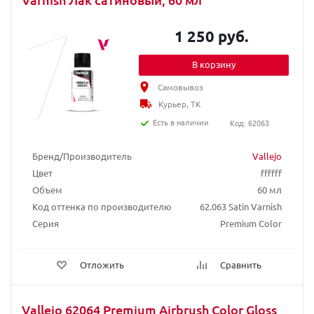
1 250 руб.
В корзину
Самовывоз
Курьер, ТК
Есть в наличии
Код: 62063
Бренд/Производитель
Vallejo
Цвет
ffffff
Объем
60 мл
Код оттенка по производителю
62.063 Satin Varnish
Серия
Premium Color
Отложить
Сравнить
Vallejo 62064 Premium Airbrush Color Gloss