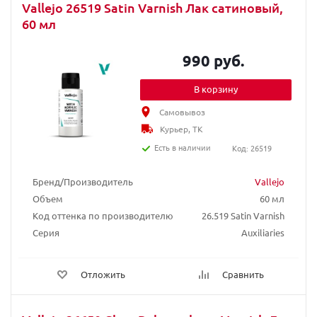
Vallejo 26519 Satin Varnish Лак сатиновый,
60 мл
990 руб.
В корзину
Самовывоз
Курьер, ТК
Есть в наличии
Код: 26519
Бренд/Производитель
Vallejo
Объем
60 мл
Код оттенка по производителю
26.519 Satin Varnish
Серия
Auxiliaries
Отложить
Сравнить