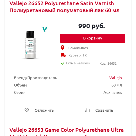
Vallejo 26652 Polyurethane Satin Varnish
Полиуретановый полуматовый лак 60 мл
990 руб.
В корзину
Самовывоз
Курьер, ТК
Есть в наличии
Код: 26652
Бренд/Производитель
Vallejo
Объем
60 мл
Серия
Auxiliaries
Отложить
Сравнить
Vallejo 26653 Game Color Polyurethane Ultra