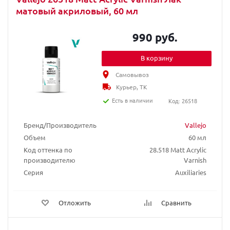
матовый акриловый, 60 мл
990 руб.
В корзину
Самовывоз
Курьер, ТК
Есть в наличии
Код: 26518
Бренд/Производитель
Vallejo
Объем
60 мл
Код оттенка по
28.518 Matt Acrylic
производителю
Varnish
Серия
Auxiliaries
Отложить
Сравнить