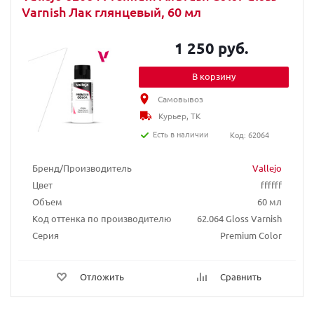
Varnish Лак глянцевый, 60 мл
1 250 руб.
В корзину
Самовывоз
Курьер, ТК
Есть в наличии
Код: 62064
Бренд/Производитель
Vallejo
Цвет
ffffff
Объем
60 мл
Код оттенка по производителю
62.064 Gloss Varnish
Серия
Premium Color
Отложить
Сравнить