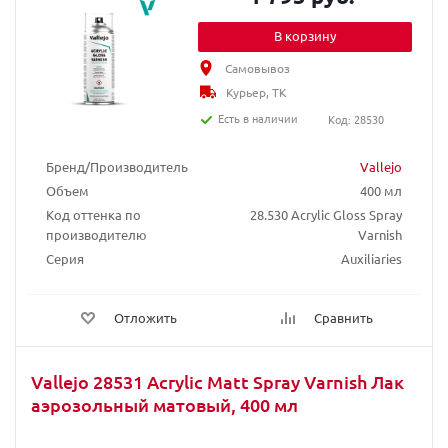
В корзину
Самовывоз
Курьер, ТК
Есть в наличии
Код: 28530
Бренд/Производитель
Vallejo
Объем
400 мл
Код оттенка по
28.530 Acrylic Gloss Spray
производителю
Varnish
Серия
Auxiliaries
Отложить
Сравнить
Vallejo 28531 Acrylic Matt Spray Varnish Лак
аэрозольный матовый, 400 мл