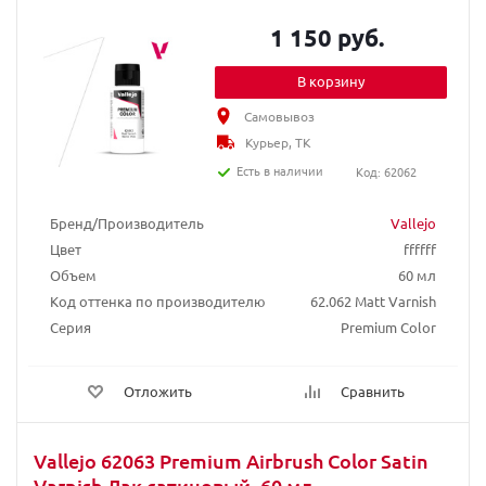
1 150 руб.
В корзину
Самовывоз
Курьер, ТК
Есть в наличии
Код: 62062
Бренд/Производитель
Vallejo
Цвет
ffffff
Объем
60 мл
Код оттенка по производителю
62.062 Matt Varnish
Серия
Premium Color
Отложить
Сравнить
Vallejo 62063 Premium Airbrush Color Satin
Varnish Лак сатиновый, 60 мл