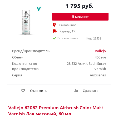
1 795 руб.
В корзину
Самовывоз
Курьер, ТК
Есть в наличии
Код: 28532
Бренд/Производитель
Vallejo
Объем
400 мл
Код оттенка по
28.532 Acrylic Satin Spray
производителю
Varnish
Серия
Auxiliaries
Отложить
Сравнить
Vallejo 62062 Premium Airbrush Color Matt
Varnish Лак матовый, 60 мл