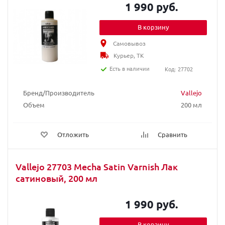
1 990 руб.
В корзину
Самовывоз
Курьер, ТК
Есть в наличии
Код: 27702
Бренд/Производитель
Vallejo
Объем
200 мл
Отложить
Сравнить
Vallejo 27703 Mecha Satin Varnish Лак
сатиновый, 200 мл
1 990 руб.
В корзину