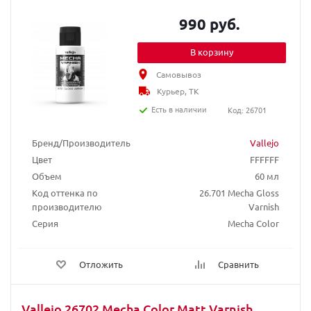
990 руб.
В корзину
Самовывоз
Курьер, ТК
Есть в наличии
Код: 26701
Бренд/Производитель
Vallejo
Цвет
FFFFFF
Объем
60 мл
Код оттенка по
26.701 Mecha Gloss
производителю
Varnish
Серия
Mecha Color
Отложить
Сравнить
Vallejo 26702 Mecha Color Matt Varnish