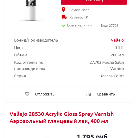
Самовывоз
Курьер, ТК
Есть в наличии
Код: 27703
Бренд/Производитель
Vallejo
Цвет
ffffff
Объем
200 мл
Код оттенка по
27.703 Mecha Satin
производителю
Varnish
Серия
Mecha Color
Отложить
Сравнить
Vallejo 28530 Acrylic Gloss Spray Varnish
Аэрозольный глянцевый лак, 400 мл
1 795 руб.