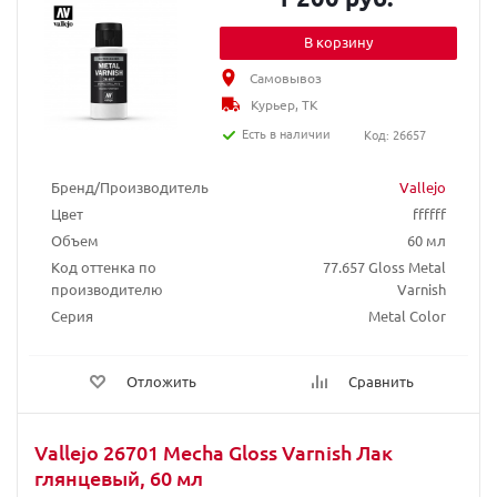
В корзину
Самовывоз
Курьер, ТК
Есть в наличии
Код: 26657
Бренд/Производитель
Vallejo
Цвет
ffffff
Объем
60 мл
Код оттенка по
77.657 Gloss Metal
производителю
Varnish
Серия
Metal Color
Отложить
Сравнить
Vallejo 26701 Mecha Gloss Varnish Лак
глянцевый, 60 мл