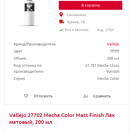
В корзину
Самовывоз
Курьер, ТК
Есть в наличии
Код: 27701
Бренд/Производитель
Vallejo
Цвет
ffffff
Объем
200 мл
Код оттенка по
27.701 Mecha Gloss
производителю
Varnish
Серия
Mecha Color
Отложить
Сравнить
Vallejo 27702 Mecha Color Matt Finish Лак
матовый, 200 мл