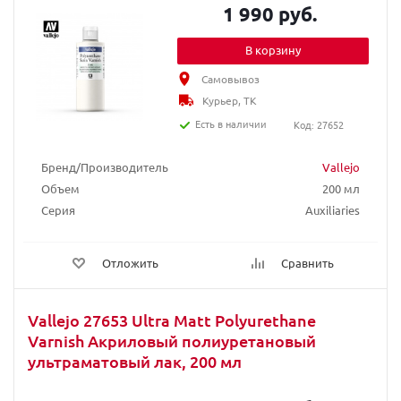
1 990 руб.
В корзину
Самовывоз
Курьер, ТК
Есть в наличии
Код: 27652
Бренд/Производитель
Vallejo
Объем
200 мл
Серия
Auxiliaries
Отложить
Сравнить
Vallejo 27653 Ultra Matt Polyurethane
Varnish Акриловый полиуретановый
ультраматовый лак, 200 мл