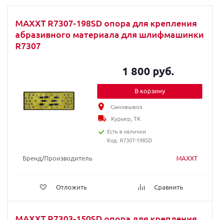
MAXXT R7307-198SD опора для крепления
абразивного материала для шлифмашинки
R7307
1 800 руб.
В корзину
Самовывоз
Курьер, ТК
Есть в наличии
Код: R7307-198SD
Бренд/Производитель
MAXXT
Отложить
Сравнить
MAXXT R7303-150SD опора для крепления