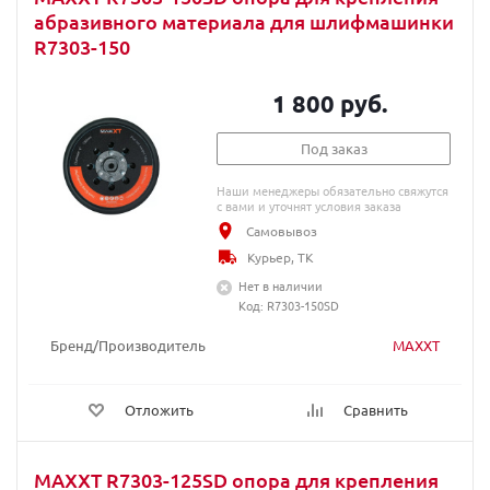
абразивного материала для шлифмашинки
R7303-150
1 800 руб.
Под заказ
Наши менеджеры обязательно свяжутся
с вами и уточнят условия заказа
Самовывоз
Курьер, ТК
Нет в наличии
Код: R7303-150SD
Бренд/Производитель
MAXXT
Отложить
Сравнить
MAXXT R7303-125SD опора для крепления