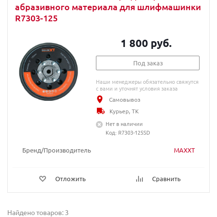
абразивного материала для шлифмашинки
R7303-125
1 800 руб.
Под заказ
Наши менеджеры обязательно свяжутся
с вами и уточнят условия заказа
Самовывоз
Курьер, ТК
Нет в наличии
Код: R7303-125SD
Бренд/Производитель
MAXXT
Отложить
Сравнить
Найдено товаров: 3