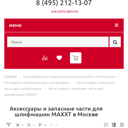
8 (495) 212-13-07
ЗАКАЗАТЬ ЗВОНОК
МЕНЮ
0
Главная
-
Шлифовальные машинки (шлифмашинки) и инструмент
-
Расходные материалы для шлифмашин
-
Аксессуары и запасные
части для шлифмашин
-
Аксессуары и запасные части для
шлифмашин MAXXT
Аксессуары и запасные части для
шлифмашин MAXXT в Москве