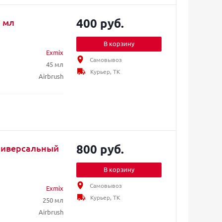
400 руб.
 мл
В корзину
Exmix
Самовывоз
45 мл
Курьер, ТК
Airbrush
800 руб.
ниверсальный
В корзину
Самовывоз
Exmix
Курьер, ТК
250 мл
Airbrush