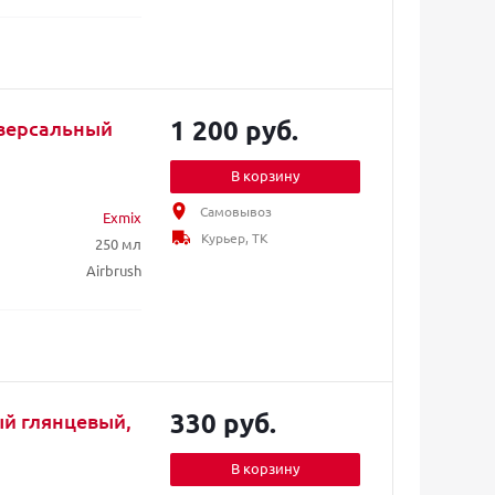
1 200 руб.
иверсальный
В корзину
Самовывоз
Exmix
Курьер, ТК
250 мл
Airbrush
330 руб.
й глянцевый,
В корзину