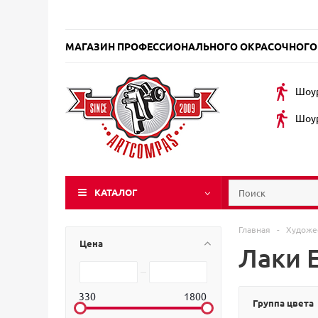
МАГАЗИН ПРОФЕССИОНАЛЬНОГО ОКРАСОЧНОГО
Шоур
Шоур
КАТАЛОГ
Главная
-
Художе
Цена
Лаки 
330
1800
Группа цвета