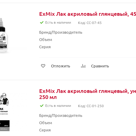
ExMix Лак акриловый глянцевый, 45
Есть в наличии
Код: CC-07-45
Бренд/Производитель
Объем
Серия
Отложить
Сравнить
ExMix Лак акриловый глянцевый, у
250 мл
Есть в наличии
Код: CC-01-250
Бренд/Производитель
Объем
Серия