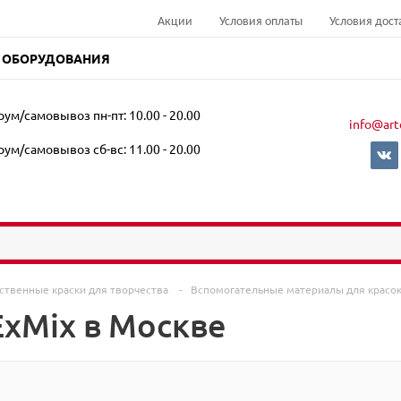
Акции
Условия оплаты
Условия дост
 ОБОРУДОВАНИЯ
ум/самовывоз пн-пт: 10.00 - 20.00
info@art
ум/самовывоз сб-вс: 11.00 - 20.00
ственные краски для творчества
-
Вспомогательные материалы для красо
ExMix в Москве