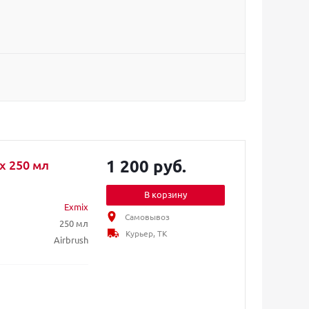
1 200 руб.
x 250 мл
В корзину
Exmix
Самовывоз
250 мл
Курьер, ТК
Airbrush