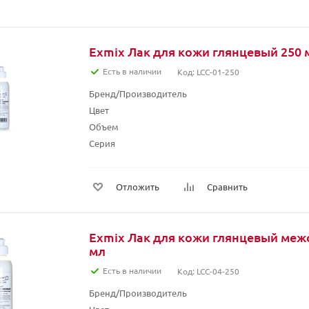
Exmix Лак для кожи глянцевый 250 
Есть в наличии
Код: LCC-01-250
Бренд/Производитель
Цвет
Объем
Серия
Отложить
Сравнить
Exmix Лак для кожи глянцевый меж
мл
Есть в наличии
Код: LCC-04-250
Бренд/Производитель