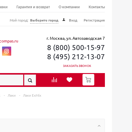
авки
Гарантия и возврат
О компании
Контакты
Мой город:
Выберите город
Вход
Регистрация
г. Москва, ул. Автозаводская 7
compas.ru
8 (800) 500-15-97
8 (495) 212-13-07
ЗАКАЗАТЬ ЗВОНОК
0
к
-
Лаки
-
Лаки ExMix