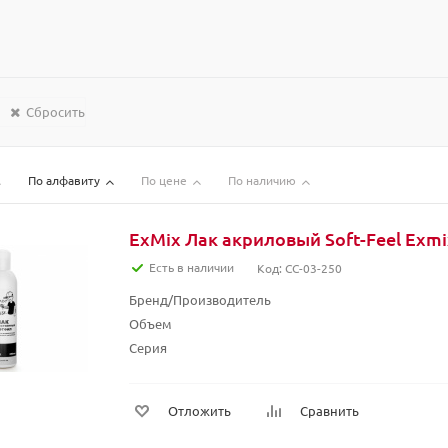
Сбросить
По алфавиту
По цене
По наличию
ExMix Лак акриловый Soft-Feel Exmi
Есть в наличии
Код: CC-03-250
Бренд/Производитель
Объем
Серия
Отложить
Сравнить