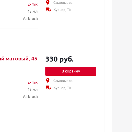
Самовывоз
Exmix
Курьер, ТК
45 мл
Airbrush
330 руб.
й матовый, 45
В корзину
Самовывоз
Exmix
Курьер, ТК
45 мл
Airbrush