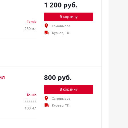
1 200 руб.
В корзину
Exmix
Самовывоз
250 мл
Курьер, ТК
800 руб.
мл
В корзину
Exmix
Самовывоз
FFFFFF
Курьер, ТК
100 мл