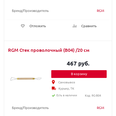
Бренд/Производитель
RGM
Отложить
Сравнить
RGM Стек проволочный (B04) /20 cм
467 руб.
В корзину
Самовывоз
Курьер, ТК
Есть в наличии
Код: RG-B04
Бренд/Производитель
RGM