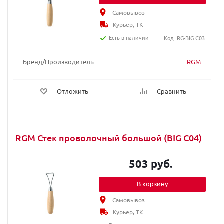
Самовывоз
Курьер, ТК
Есть в наличии
Код: RG-BIG C03
Бренд/Производитель
RGM
Отложить
Сравнить
RGM Стек проволочный большой (BIG C04)
503 руб.
В корзину
Самовывоз
Курьер, ТК