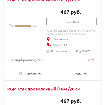
467 руб.
Под заказ
Наши менеджеры обязательно свяжутся
с вами и уточнят условия заказа
Самовывоз
Курьер, ТК
Нет в наличии
Код: RG-F03
Бренд/Производитель
RGM
Отложить
Сравнить
RGM Стек проволочный (F04) /20 cм
467 руб.