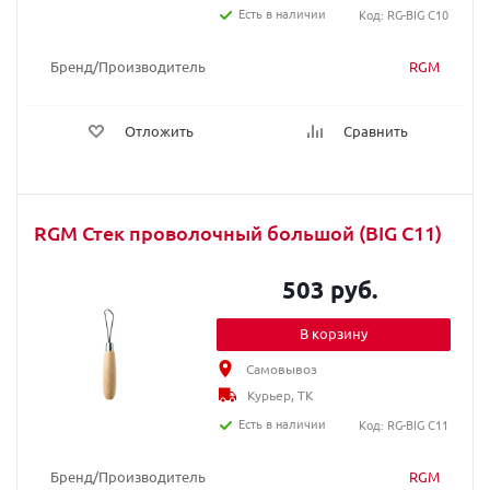
Есть в наличии
Код: RG-BIG C10
Бренд/Производитель
RGM
Отложить
Сравнить
RGM Стек проволочный большой (BIG C11)
503 руб.
В корзину
Самовывоз
Курьер, ТК
Есть в наличии
Код: RG-BIG C11
Бренд/Производитель
RGM