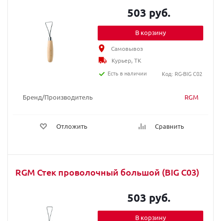
503 руб.
В корзину
Самовывоз
Курьер, ТК
Есть в наличии
Код: RG-BIG C02
Бренд/Производитель
RGM
Отложить
Сравнить
RGM Стек проволочный большой (BIG C03)
503 руб.
В корзину