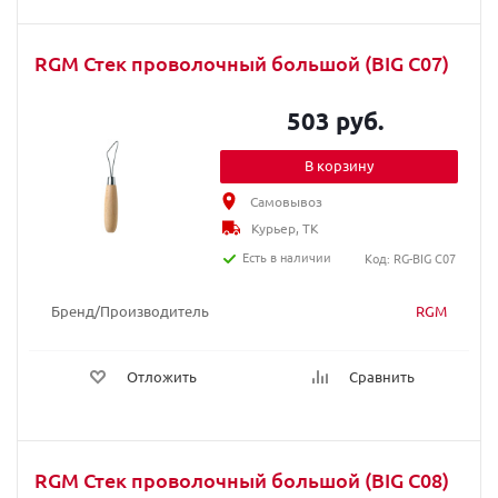
RGM Стек проволочный большой (BIG C07)
503 руб.
В корзину
Самовывоз
Курьер, ТК
Есть в наличии
Код: RG-BIG C07
Бренд/Производитель
RGM
Отложить
Сравнить
RGM Стек проволочный большой (BIG C08)