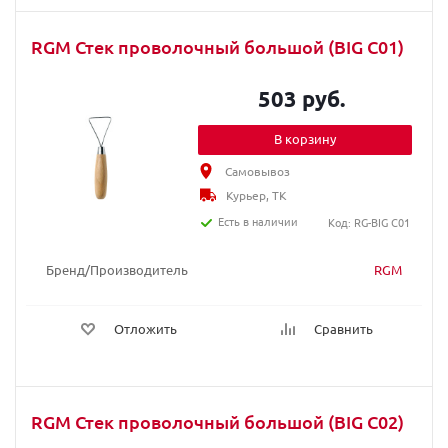
RGM Стек проволочный большой (BIG C01)
503 руб.
В корзину
Самовывоз
Курьер, ТК
Есть в наличии
Код: RG-BIG C01
Бренд/Производитель
RGM
Отложить
Сравнить
RGM Стек проволочный большой (BIG C02)