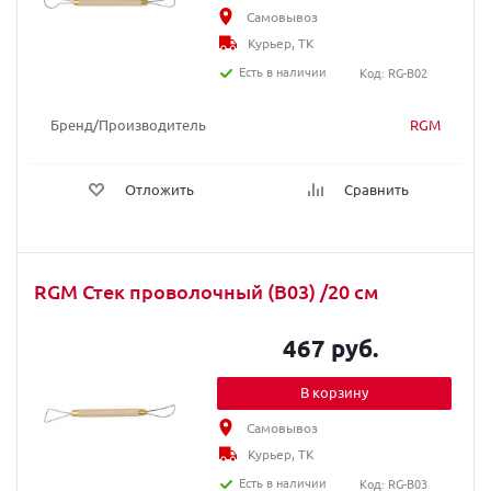
Самовывоз
Курьер, ТК
Есть в наличии
Код: RG-B02
Бренд/Производитель
RGM
Отложить
Сравнить
RGM Стек проволочный (B03) /20 cм
467 руб.
В корзину
Самовывоз
Курьер, ТК
Есть в наличии
Код: RG-B03