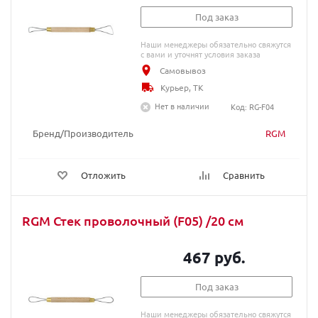
Под заказ
Наши менеджеры обязательно свяжутся
с вами и уточнят условия заказа
Самовывоз
Курьер, ТК
Нет в наличии
Код: RG-F04
Бренд/Производитель
RGM
Отложить
Сравнить
RGM Стек проволочный (F05) /20 cм
467 руб.
Под заказ
Наши менеджеры обязательно свяжутся