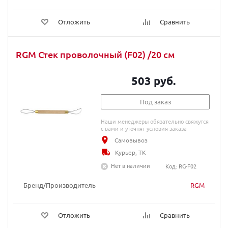
Отложить
Сравнить
RGM Стек проволочный (F02) /20 cм
503 руб.
Под заказ
Наши менеджеры обязательно свяжутся
с вами и уточнят условия заказа
Самовывоз
Курьер, ТК
Нет в наличии
Код: RG-F02
Бренд/Производитель
RGM
Отложить
Сравнить