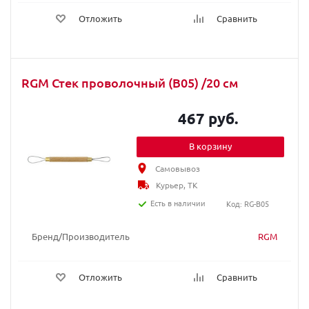
Отложить
Сравнить
RGM Стек проволочный (B05) /20 cм
467 руб.
В корзину
Самовывоз
Курьер, ТК
Есть в наличии
Код: RG-B05
Бренд/Производитель
RGM
Отложить
Сравнить