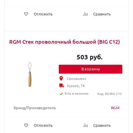
Отложить
Сравнить
RGM Стек проволочный большой (BIG C12)
503 руб.
В корзину
Самовывоз
Курьер, ТК
Есть в наличии
Код: RG-BIG C12
Бренд/Производитель
RGM
Отложить
Сравнить