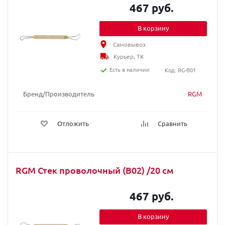
467 руб.
В корзину
Самовывоз
Курьер, ТК
Есть в наличии
Код: RG-B01
Бренд/Производитель
RGM
Отложить
Сравнить
RGM Стек проволочный (B02) /20 cм
467 руб.
В корзину