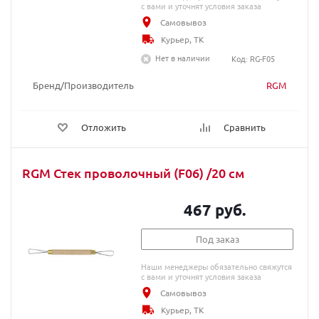
с вами и уточнят условия заказа
Самовывоз
Курьер, ТК
Нет в наличии
Код: RG-F05
Бренд/Производитель
RGM
Отложить
Сравнить
RGM Стек проволочный (F06) /20 cм
467 руб.
Под заказ
Наши менеджеры обязательно свяжутся
с вами и уточнят условия заказа
Самовывоз
Курьер, ТК