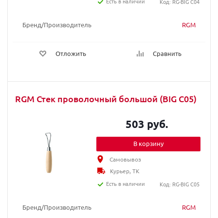
Есть в наличии
Код: RG-BIG C04
Бренд/Производитель
RGM
Отложить
Сравнить
RGM Стек проволочный большой (BIG C05)
503 руб.
В корзину
Самовывоз
Курьер, ТК
Есть в наличии
Код: RG-BIG C05
Бренд/Производитель
RGM