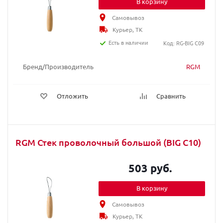
В корзину
Самовывоз
Курьер, ТК
Есть в наличии
Код: RG-BIG C09
Бренд/Производитель
RGM
Отложить
Сравнить
RGM Стек проволочный большой (BIG C10)
503 руб.
В корзину
Самовывоз
Курьер, ТК