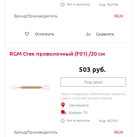
Нет в наличии
Код: RG-F06
Бренд/Производитель
RGM
Отложить
Сравнить
RGM Стек проволочный (F01) /20 cм
503 руб.
Под заказ
Наши менеджеры обязательно свяжутся
с вами и уточнят условия заказа
Самовывоз
Курьер, ТК
Нет в наличии
Код: RG-F01
Бренд/Производитель
RGM