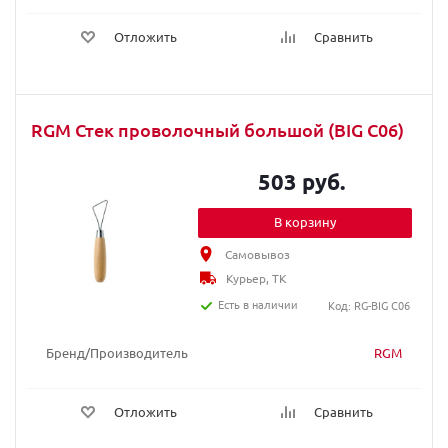
Отложить
Сравнить
RGM Стек проволочный большой (BIG C06)
503 руб.
В корзину
Самовывоз
Курьер, ТК
Есть в наличии
Код: RG-BIG C06
Бренд/Производитель
RGM
Отложить
Сравнить