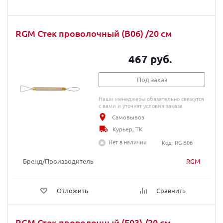
RGM Стек проволочный (B06) /20 cм
467 руб.
Под заказ
Наши менеджеры обязательно свяжутся
с вами и уточнят условия заказа
Самовывоз
Курьер, ТК
Нет в наличии
Код: RG-B06
Бренд/Производитель
RGM
Отложить
Сравнить
RGM Стек проволочный (F03) /20 cм