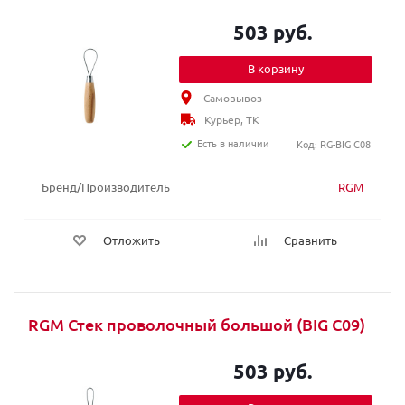
503 руб.
В корзину
Самовывоз
Курьер, ТК
Есть в наличии
Код: RG-BIG C08
Бренд/Производитель
RGM
Отложить
Сравнить
RGM Стек проволочный большой (BIG C09)
503 руб.