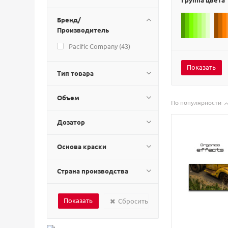
Бренд/
Производитель
Pacific Company (
43
)
Тип товара
Объем
По популярности
Дозатор
Основа краски
Страна производства
Сбросить