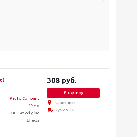
308 руб.
e)
В корзину
Pacific Company
Самовывоз
30 мл
Курьер, ТК
FX3 Gravel glue
Effects