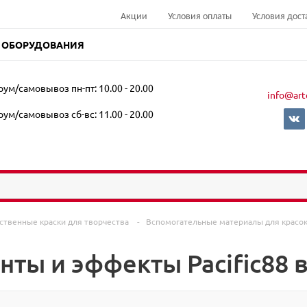
Акции
Условия оплаты
Условия дост
 ОБОРУДОВАНИЯ
ум/самовывоз пн-пт: 10.00 - 20.00
info@art
ум/самовывоз сб-вс: 11.00 - 20.00
ственные краски для творчества
-
Вспомогательные материалы для красо
нты и эффекты Pacific88 