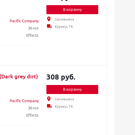
В корзину
Самовывоз
Pacific Company
Курьер, ТК
30 мл
Effects
308 руб.
Dark grey dirt)
В корзину
Самовывоз
Pacific Company
Курьер, ТК
30 мл
Effects