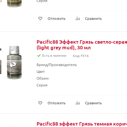
Серия
Отложить
Сравнить
Pacific88 Эффект Грязь светло-сер
(light grey mud), 30 мл
Есть в наличии
Код: FX16
Бренд/Производитель
Цвет
Объем
Серия
Отложить
Сравнить
Pacific88 эффект Грязь темная кори