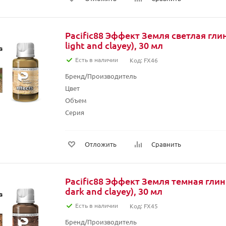
Pacific88 Эффект Земля светлая глин
light and clayey), 30 мл
Есть в наличии
Код: FX46
Бренд/Производитель
Цвет
Объем
Серия
Отложить
Сравнить
Pacific88 Эффект Земля темная глини
dark and clayey), 30 мл
Есть в наличии
Код: FX45
Бренд/Производитель