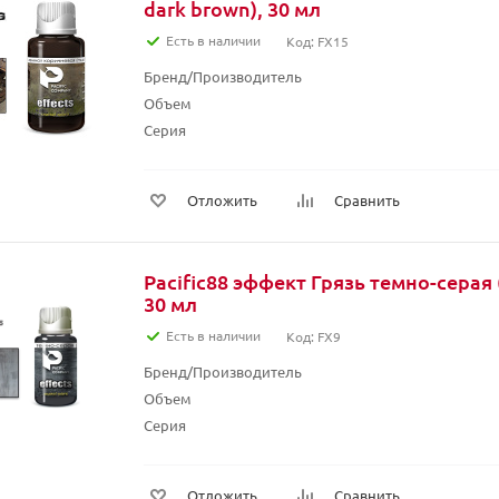
dark brown), 30 мл
Есть в наличии
Код: FX15
Бренд/Производитель
Объем
Серия
Отложить
Сравнить
Pacific88 эффект Грязь темно-серая (
30 мл
Есть в наличии
Код: FX9
Бренд/Производитель
Объем
Серия
Отложить
Сравнить