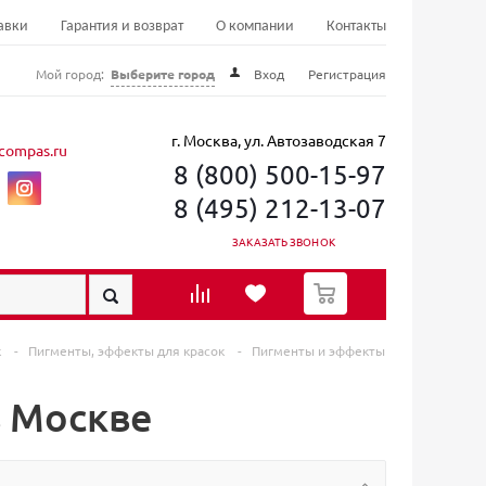
авки
Гарантия и возврат
О компании
Контакты
Мой город:
Выберите город
Вход
Регистрация
г. Москва, ул. Автозаводская 7
compas.ru
8 (800) 500-15-97
8 (495) 212-13-07
ЗАКАЗАТЬ ЗВОНОК
0
к
-
Пигменты, эффекты для красок
-
Пигменты и эффекты
в Москве