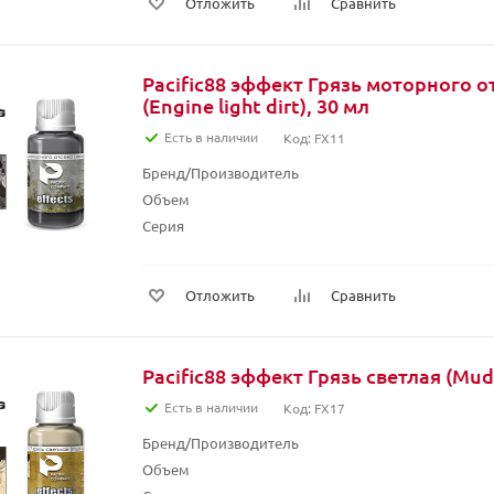
Отложить
Сравнить
Pacific88 эффект Грязь моторного о
(Engine light dirt), 30 мл
Есть в наличии
Код: FX11
Бренд/Производитель
Объем
Серия
Отложить
Сравнить
Pacific88 эффект Грязь светлая (Mud 
Есть в наличии
Код: FX17
Бренд/Производитель
Объем