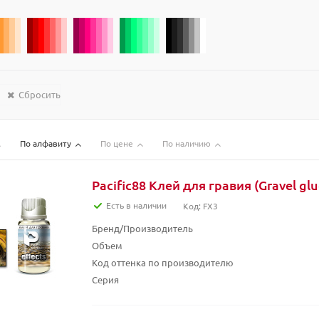
Сбросить
По алфавиту
По цене
По наличию
Pacific88 Клей для гравия (Gravel glu
Есть в наличии
Код: FX3
Бренд/Производитель
Объем
Код оттенка по производителю
Серия