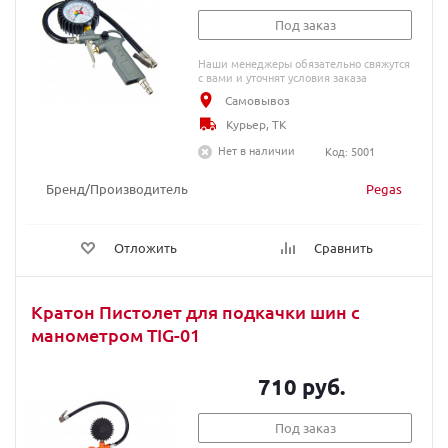
Под заказ
Наши менеджеры обязательно свяжутся
с вами и уточнят условия заказа
Самовывоз
Курьер, ТК
Нет в наличии
Код: 5001
Бренд/Производитель
Pegas
Отложить
Сравнить
Кратон Пистолет для подкачки шин с
манометром TIG-01
710 руб.
Под заказ