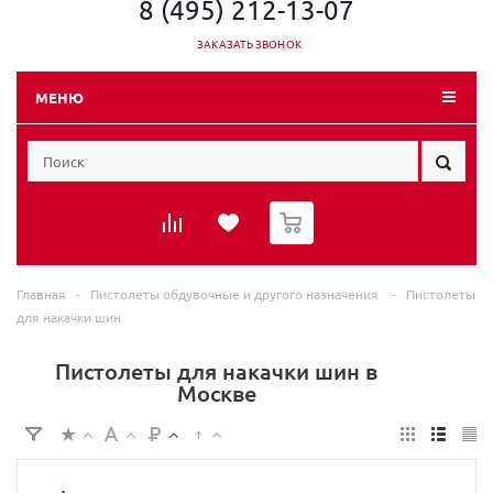
8 (495) 212-13-07
ЗАКАЗАТЬ ЗВОНОК
МЕНЮ
0
Главная
-
Пистолеты обдувочные и другого назначения
-
Пистолеты
для накачки шин
Пистолеты для накачки шин в
Москве