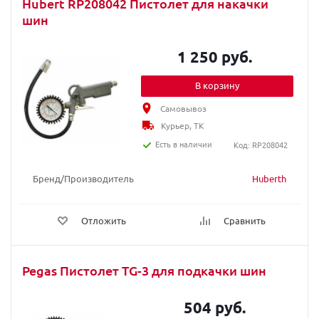
Hubert RP208042 Пистолет для накачки
шин
1 250 руб.
В корзину
Самовывоз
Курьер, ТК
Есть в наличии
Код: RP208042
Бренд/Производитель
Huberth
Отложить
Сравнить
Pegas Пистолет TG-3 для подкачки шин
504 руб.