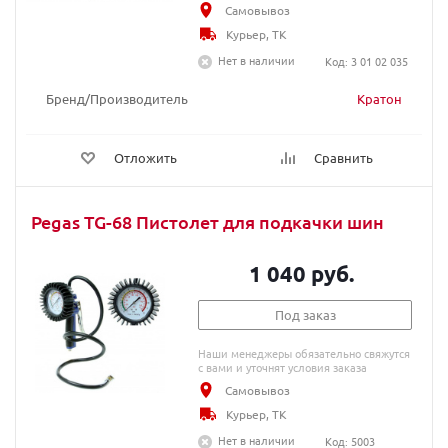
Самовывоз
Курьер, ТК
Нет в наличии
Код: 3 01 02 035
Бренд/Производитель
Кратон
Отложить
Сравнить
Pegas TG-68 Пистолет для подкачки шин
1 040 руб.
Под заказ
Наши менеджеры обязательно свяжутся
с вами и уточнят условия заказа
Самовывоз
Курьер, ТК
Нет в наличии
Код: 5003