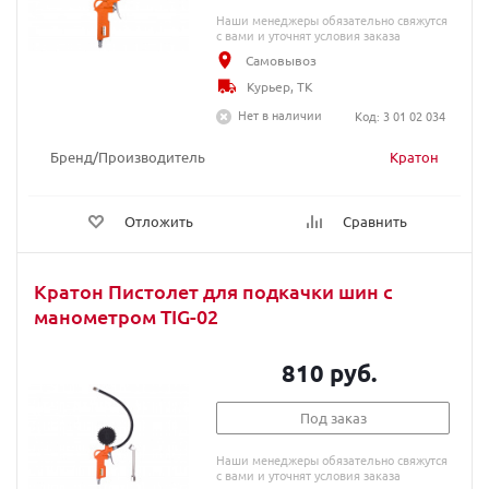
Наши менеджеры обязательно свяжутся
с вами и уточнят условия заказа
Самовывоз
Курьер, ТК
Нет в наличии
Код: 3 01 02 034
Бренд/Производитель
Кратон
Отложить
Сравнить
Кратон Пистолет для подкачки шин с
манометром TIG-02
810 руб.
Под заказ
Наши менеджеры обязательно свяжутся
с вами и уточнят условия заказа