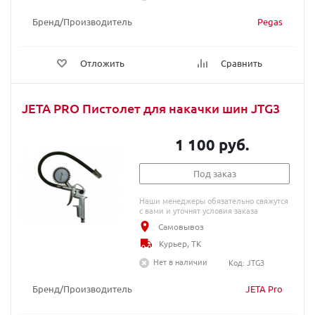
Бренд/Производитель
Pegas
Отложить
Сравнить
JETA PRO Пистолет для накачки шин JTG3
1 100 руб.
Под заказ
Наши менеджеры обязательно свяжутся
с вами и уточнят условия заказа
Самовывоз
Курьер, ТК
Нет в наличии
Код: JTG3
Бренд/Производитель
JETA Pro