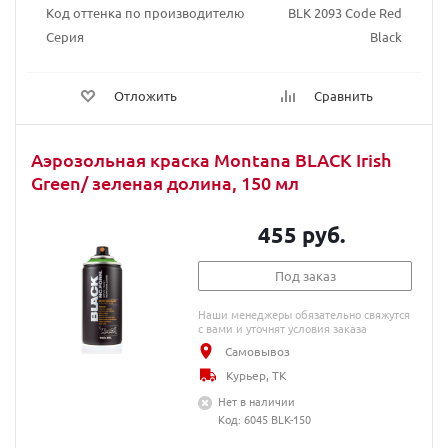
Код оттенка по производителю
BLK 2093 Code Red
Серия
Black
Отложить
Сравнить
Аэрозольная краска Montana BLACK Irish
Green/ зеленая долина, 150 мл
455 руб.
Под заказ
Наши менеджеры обязательно свяжутся
с вами и уточнят условия заказа
Самовывоз
Курьер, ТК
Нет в наличии
Код: 6045 BLK-150