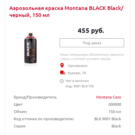
Аэрозольная краска Montana BLACK Black/
черный, 150 мл
455 руб.
Под заказ
Наши менеджеры обязательно свяжутся
с вами и уточнят условия заказа
Самовывоз
Курьер, ТК
Нет в наличии
Код: 9001 BLK-150
Бренд/Производитель
Montana Cans
Цвет
000000
Объем
150 мл
Код оттенка по производителю
BLK 9001 Black
Серия
Black