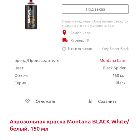
Под заказ
Наши менеджеры обязательно свяжутся
с вами и уточнят условия заказа
Самовывоз
Курьер, ТК
Нет в наличии
Код: Spider Black
Бренд/Производитель
Montana Cans
Цвет
Black Spider
Объем
150 мл
Серия
Black
Отложить
Сравнить
Аэрозольная краска Montana BLACK White/
белый, 150 мл