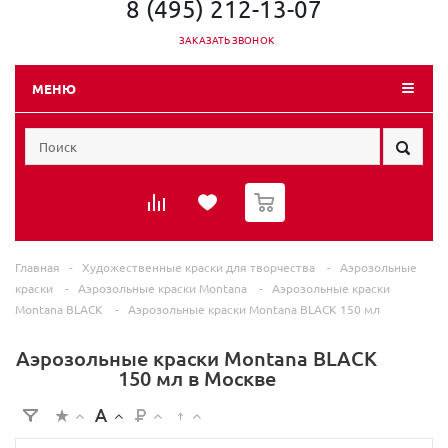
8 (495) 212-13-07
ЗАКАЗАТЬ ЗВОНОК
МЕНЮ
0
Главная
-
Художественные краски для творчества
-
Аэрозольные
краски
-
Аэрозольные краски Montana
-
Аэрозольные краски
Montana BLACK
-
Аэрозольные краски Montana BLACK 150 мл
Аэрозольные краски Montana BLACK
150 мл в Москве