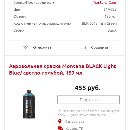
Бренд/Производитель
Montana Cans
Цвет
51AC27
Объем
150 мл
Код оттенка по производителю
BLK 6045 Irish Green
Серия
Black
Отложить
Сравнить
Аэрозольная краска Montana BLACK Light
Blue/ светло-голубой, 150 мл
455 руб.
Под заказ
Наши менеджеры обязательно свяжутся
с вами и уточнят условия заказа
Самовывоз
Курьер, ТК