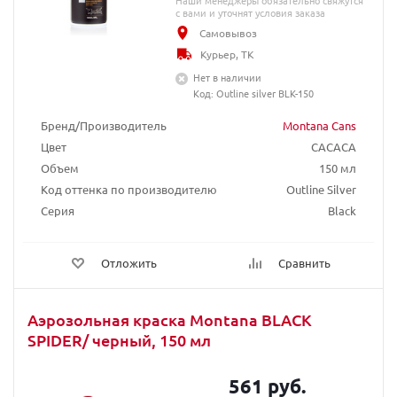
Наши менеджеры обязательно свяжутся
с вами и уточнят условия заказа
Самовывоз
Курьер, ТК
Нет в наличии
Код: Outline silver BLK-150
Бренд/Производитель
Montana Cans
Цвет
CACACA
Объем
150 мл
Код оттенка по производителю
Outline Silver
Серия
Black
Отложить
Сравнить
Аэрозольная краска Montana BLACK
SPIDER/ черный, 150 мл
561 руб.