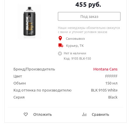
455 руб.
Под заказ
Наши менеджеры обязательно свяжутся
с вами и уточнят условия заказа
Самовывоз
Курьер, ТК
Нет в наличии
Код: 9105 BLK-150
Бренд/Производитель
Montana Cans
Цвет
FFFFFF
Объем
150 мл
Код оттенка по производителю
BLK 9105 White
Серия
Black
Отложить
Сравнить