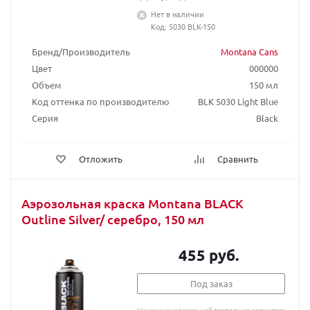
Нет в наличии
Код: 5030 BLK-150
Бренд/Производитель
Montana Cans
Цвет
000000
Объем
150 мл
Код оттенка по производителю
BLK 5030 Light Blue
Серия
Black
Отложить
Сравнить
Аэрозольная краска Montana BLACK
Outline Silver/ серебро, 150 мл
455 руб.
Под заказ