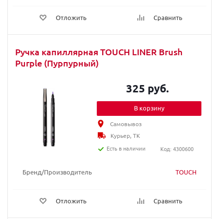
Отложить
Сравнить
Ручка капиллярная TOUCH LINER Brush
Purple (Пурпурный)
325 руб.
В корзину
Самовывоз
Курьер, ТК
Есть в наличии
Код: 4300600
Бренд/Производитель
TOUCH
Отложить
Сравнить