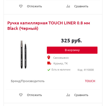
Отложить
Сравнить
Ручка капиллярная TOUCH LINER 0.8 мм
Black (Черный)
325 руб.
В корзину
Самовывоз
Курьер, ТК
Есть в наличии
Код: 4110008
Бренд/Производитель
TOUCH
Отложить
Сравнить