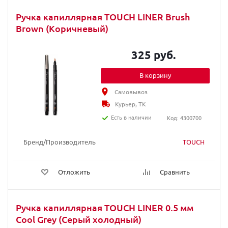
Ручка капиллярная TOUCH LINER Brush
Brown (Коричневый)
325 руб.
В корзину
Самовывоз
Курьер, ТК
Есть в наличии
Код: 4300700
Бренд/Производитель
TOUCH
Отложить
Сравнить
Ручка капиллярная TOUCH LINER 0.5 мм
Cool Grey (Серый холодный)