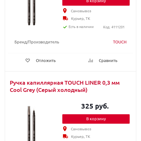
В корзину
Самовывоз
Курьер, ТК
Есть в наличии
Код: 4111201
Бренд/Производитель
TOUCH
Отложить
Сравнить
Ручка капиллярная TOUCH LINER 0,3 мм
Cool Grey (Серый холодный)
325 руб.
В корзину
Самовывоз
Курьер, ТК