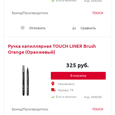
Есть в наличии
Код: 4300300
Бренд/Производитель
TOUCH
Отложить
Сравнить
Ручка капиллярная TOUCH LINER Brush
Orange (Оранжевый)
325 руб.
В корзину
Самовывоз
Курьер, ТК
Есть в наличии
Код: 4300200
Бренд/Производитель
TOUCH