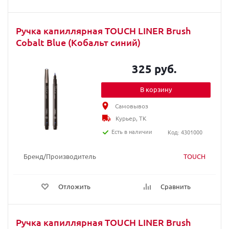
Ручка капиллярная TOUCH LINER Brush
Cobalt Blue (Кобальт синий)
325 руб.
В корзину
Самовывоз
Курьер, ТК
Есть в наличии
Код: 4301000
Бренд/Производитель
TOUCH
Отложить
Сравнить
Ручка капиллярная TOUCH LINER Brush