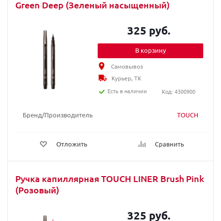
Green Deep (Зеленый насыщенный)
325 руб.
В корзину
Самовывоз
Курьер, ТК
Есть в наличии
Код: 4300900
Бренд/Производитель
TOUCH
Отложить
Сравнить
Ручка капиллярная TOUCH LINER Brush Pink
(Розовый)
325 руб.