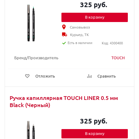
325 руб.
В корзину
Самовывоз
Курьер, ТК
Есть в наличии
Код: 4300400
Бренд/Производитель
TOUCH
Отложить
Сравнить
Ручка капиллярная TOUCH LINER 0.5 мм
Black (Черный)
325 руб.
В корзину