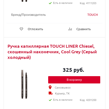
Есть в наличии
Код: 4111203
Бренд/Производитель
TOUCH
Отложить
Сравнить
Ручка капиллярная TOUCH LINER Chiesel,
скошенный наконечник, Cool Grey (Серый
холодный)
325 руб.
В корзину
Самовывоз
Курьер, ТК
Есть в наличии
Код: 4201200