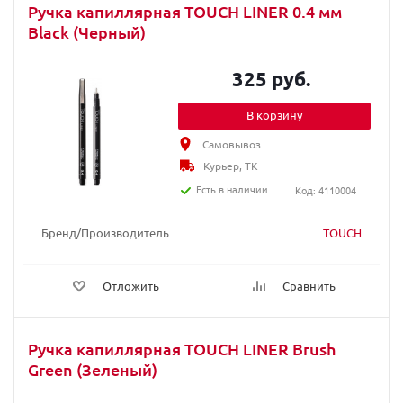
Ручка капиллярная TOUCH LINER 0.4 мм
Black (Черный)
325 руб.
В корзину
Самовывоз
Курьер, ТК
Есть в наличии
Код: 4110004
Бренд/Производитель
TOUCH
Отложить
Сравнить
Ручка капиллярная TOUCH LINER Brush
Green (Зеленый)