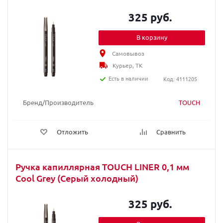
325 руб.
В корзину
Самовывоз
Курьер, ТК
Есть в наличии
Код: 4111205
Бренд/Производитель
TOUCH
Отложить
Сравнить
Ручка капиллярная TOUCH LINER 0,1 мм
Cool Grey (Серый холодный)
325 руб.