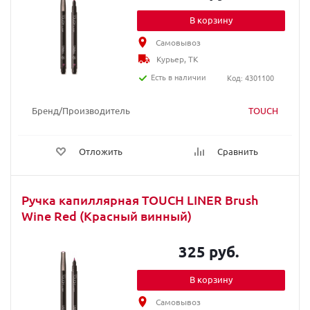
В корзину
Самовывоз
Курьер, ТК
Есть в наличии
Код: 4301100
Бренд/Производитель
TOUCH
Отложить
Сравнить
Ручка капиллярная TOUCH LINER Brush
Wine Red (Красный винный)
325 руб.
В корзину
Самовывоз