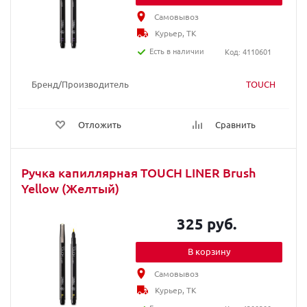
Самовывоз
Курьер, ТК
Есть в наличии
Код: 4110601
Бренд/Производитель
TOUCH
Отложить
Сравнить
Ручка капиллярная TOUCH LINER Brush
Yellow (Желтый)
325 руб.
В корзину
Самовывоз
Курьер, ТК