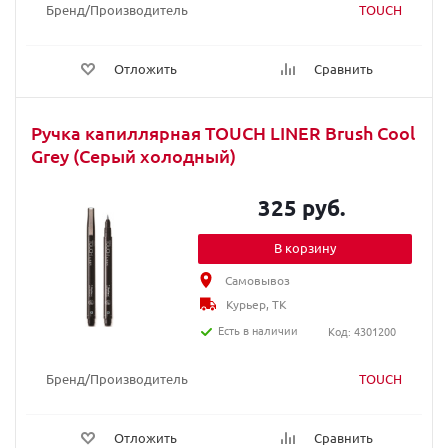
Бренд/Производитель
TOUCH
Отложить
Сравнить
Ручка капиллярная TOUCH LINER Brush Cool
Grey (Серый холодный)
325 руб.
В корзину
Самовывоз
Курьер, ТК
Есть в наличии
Код: 4301200
Бренд/Производитель
TOUCH
Отложить
Сравнить