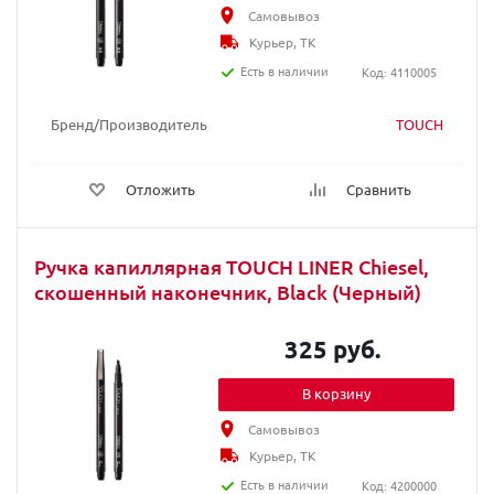
Самовывоз
Курьер, ТК
Есть в наличии
Код: 4110005
Бренд/Производитель
TOUCH
Отложить
Сравнить
Ручка капиллярная TOUCH LINER Chiesel,
скошенный наконечник, Black (Черный)
325 руб.
В корзину
Самовывоз
Курьер, ТК
Есть в наличии
Код: 4200000