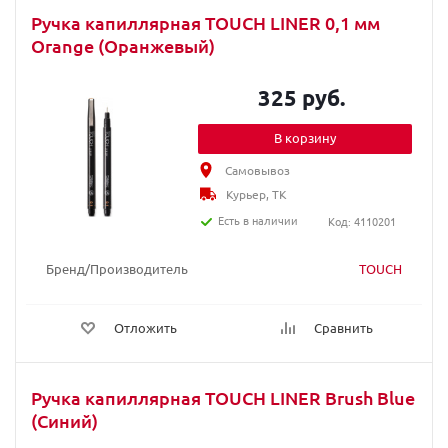
Ручка капиллярная TOUCH LINER 0,1 мм
Orange (Оранжевый)
325 руб.
В корзину
Самовывоз
Курьер, ТК
Есть в наличии
Код: 4110201
Бренд/Производитель
TOUCH
Отложить
Сравнить
Ручка капиллярная TOUCH LINER Brush Blue
(Синий)