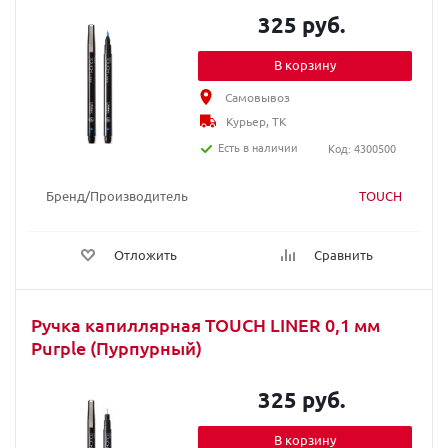
325 руб.
В корзину
Самовывоз
Курьер, ТК
Есть в наличии
Код: 4300500
Бренд/Производитель
TOUCH
Отложить
Сравнить
Ручка капиллярная TOUCH LINER 0,1 мм
Purple (Пурпурный)
325 руб.
В корзину