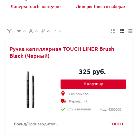
Линеры Touch поштучно
Линеры Touch в наборах
Ручка капиллярная TOUCH LINER Brush
Black (Черный)
325 руб.
В корзину
Самовывоз
Курьер, ТК
Есть в наличии
Код: 4300000
Бренд/Производитель
TOUCH