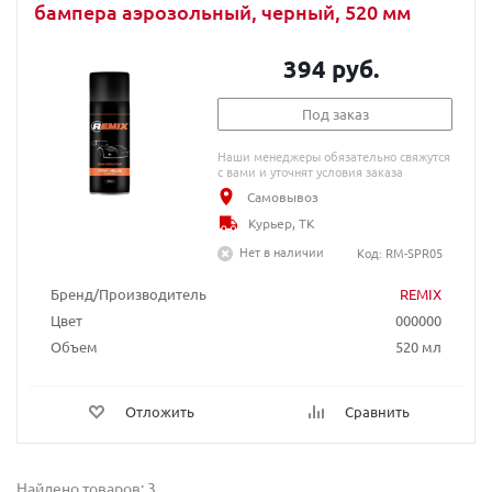
бампера аэрозольный, черный, 520 мм
394 руб.
Под заказ
Наши менеджеры обязательно свяжутся
с вами и уточнят условия заказа
Самовывоз
Курьер, ТК
Нет в наличии
Код: RM-SPR05
Бренд/Производитель
REMIX
Цвет
000000
Объем
520 мл
Отложить
Сравнить
Найдено товаров: 3