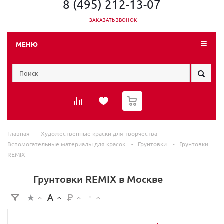
8 (495) 212-13-07
ЗАКАЗАТЬ ЗВОНОК
МЕНЮ
0
Главная
-
Художественные краски для творчества
-
Вспомогательные материалы для красок
-
Грунтовки
-
Грунтовки
REMIX
Грунтовки REMIX в Москве