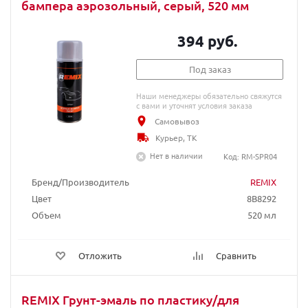
бампера аэрозольный, серый, 520 мм
394 руб.
Под заказ
Наши менеджеры обязательно свяжутся
с вами и уточнят условия заказа
Самовывоз
Курьер, ТК
Нет в наличии
Код: RM-SPR04
Бренд/Производитель
REMIX
Цвет
8B8292
Объем
520 мл
Отложить
Сравнить
REMIX Грунт-эмаль по пластику/для