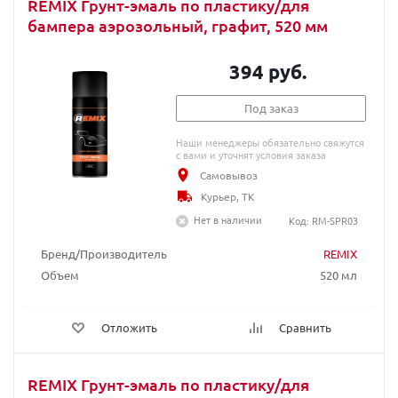
REMIX Грунт-эмаль по пластику/для
бампера аэрозольный, графит, 520 мм
394 руб.
Под заказ
Наши менеджеры обязательно свяжутся
с вами и уточнят условия заказа
Самовывоз
Курьер, ТК
Нет в наличии
Код: RM-SPR03
Бренд/Производитель
REMIX
Объем
520 мл
Отложить
Сравнить
REMIX Грунт-эмаль по пластику/для