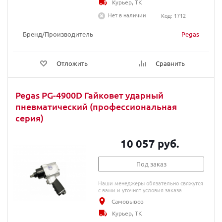
Курьер, ТК
Нет в наличии
Код: 1712
Бренд/Производитель
Pegas
Отложить
Сравнить
Pegas PG-4900D Гайковет ударный
пневматический (профессиональная
серия)
10 057 руб.
Под заказ
Наши менеджеры обязательно свяжутся
с вами и уточнят условия заказа
Самовывоз
Курьер, ТК