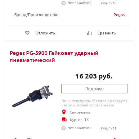
Нет в наличии
Код: 1710
Бренд/Производитель
Pegas
Отложить
Сравнить
Pegas PG-5900 Гайковет ударный
пневматический
16 203 руб.
Под заказ
Наши менеджеры обязательно свяжутся
с вами и уточнят условия заказа
Самовывоз
Курьер, ТК
Нет в наличии
Код: 1711