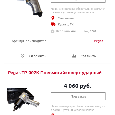
Наши менеджеры обязательно свяжутся
с вами и уточнят условия заказа
Самовывоз
Курьер, ТК
Нет в наличии
Код: 2001
Бренд/Производитель
Pegas
Отложить
Сравнить
Pegas TP-002K Пневмогайковерт ударный
4 060 руб.
Под заказ
Наши менеджеры обязательно свяжутся
с вами и уточнят условия заказа