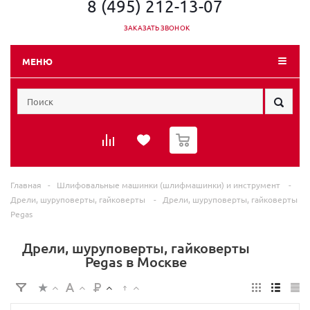
8 (495) 212-13-07
ЗАКАЗАТЬ ЗВОНОК
МЕНЮ
0
Главная
-
Шлифовальные машинки (шлифмашинки) и инструмент
-
Дрели, шуруповерты, гайковерты
-
Дрели, шуруповерты, гайковерты
Pegas
Дрели, шуруповерты, гайковерты
Pegas в Москве