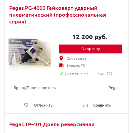
Pegas PG-4000 Гайковерт ударный
пневматический (профессиональная
серия)
12 200 руб.
В корзину
Самовывоз
Курьер, ТК
Есть в наличии
Код: 1709
Бренд/Производитель
Pegas
Отложить
Сравнить
Pegas TP-401 Дрель реверсивная