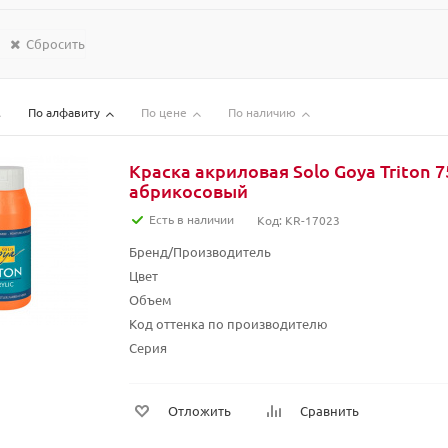
Сбросить
По алфавиту
По цене
По наличию
Краска акриловая Solo Goya Triton 7
абрикосовый
Есть в наличии
Код: KR-17023
Бренд/Производитель
Цвет
Объем
Код оттенка по производителю
Серия
Отложить
Сравнить