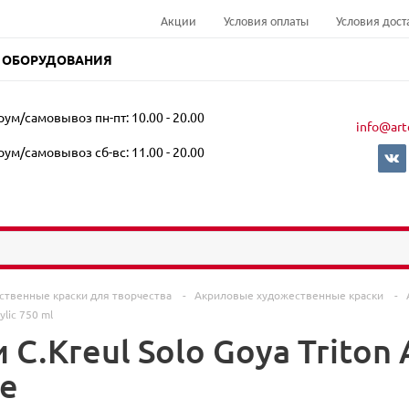
Акции
Условия оплаты
Условия дост
 ОБОРУДОВАНИЯ
ум/самовывоз пн-пт: 10.00 - 20.00
info@art
ум/самовывоз сб-вс: 11.00 - 20.00
ственные краски для творчества
-
Акриловые художественные краски
-
ylic 750 ml
 C.Kreul Solo Goya Triton A
е