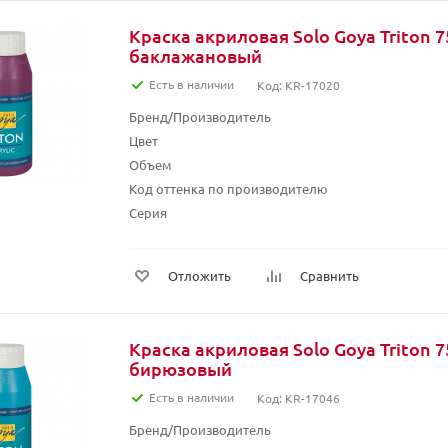
Краска акриловая Solo Goya Triton 7
баклажановый
Есть в наличии
Код: KR-17020
Бренд/Производитель
Цвет
Объем
Код оттенка по производителю
Серия
Отложить
Сравнить
Краска акриловая Solo Goya Triton 7
бирюзовый
Есть в наличии
Код: KR-17046
Бренд/Производитель