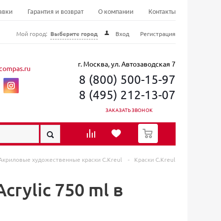
авки
Гарантия и возврат
О компании
Контакты
Мой город:
Выберите город
Вход
Регистрация
г. Москва, ул. Автозаводская 7
compas.ru
8 (800) 500-15-97
8 (495) 212-13-07
ЗАКАЗАТЬ ЗВОНОК
0
Акриловые художественные краски C.Kreul
-
Краски C.Kreul
crylic 750 ml в