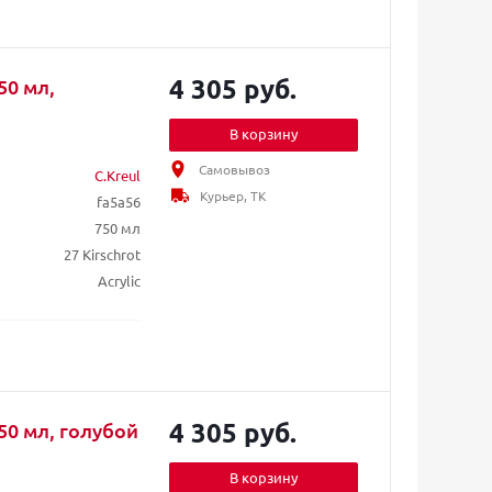
4 305 руб.
50 мл,
В корзину
Самовывоз
C.Kreul
Курьер, ТК
fa5a56
750 мл
27 Kirschrot
Acrylic
4 305 руб.
50 мл, голубой
В корзину