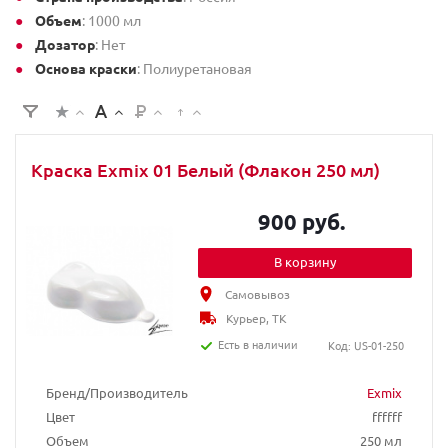
Объем
: 1000 мл
Дозатор
: Нет
Основа краски
: Полиуретановая
Краска Exmix 01 Белый (Флакон 250 мл)
900 руб.
В корзину
Самовывоз
Курьер, ТК
Есть в наличии
Код: US-01-250
Бренд/Производитель
Exmix
Цвет
ffffff
Объем
250 мл