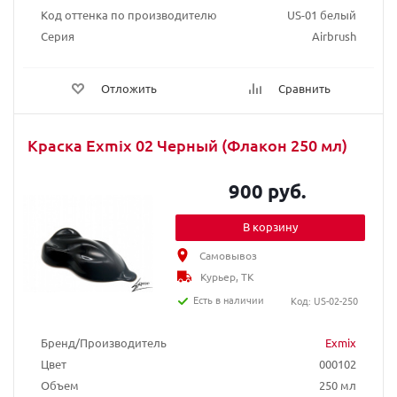
Код оттенка по производителю
US-01 белый
Серия
Airbrush
Отложить
Сравнить
Краска Exmix 02 Черный (Флакон 250 мл)
900 руб.
В корзину
Самовывоз
Курьер, ТК
Есть в наличии
Код: US-02-250
Бренд/Производитель
Exmix
Цвет
000102
Объем
250 мл