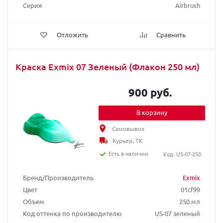
Серия
Airbrush
Отложить
Сравнить
Краска Exmix 07 Зеленый (Флакон 250 мл)
900 руб.
В корзину
Самовывоз
Курьер, ТК
Есть в наличии
Код: US-07-250
Бренд/Производитель
Exmix
Цвет
01cf99
Объем
250 мл
Код оттенка по производителю
US-07 зеленый