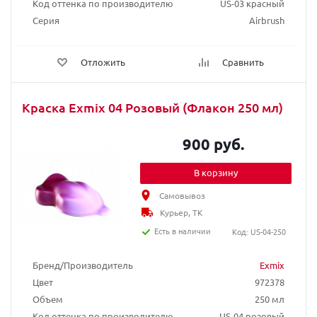
Код оттенка по производителю
US-03 красный
Серия
Airbrush
Отложить
Сравнить
Краска Exmix 04 Розовый (Флакон 250 мл)
900 руб.
В корзину
Самовывоз
Курьер, ТК
Есть в наличии
Код: US-04-250
Бренд/Производитель
Exmix
Цвет
972378
Объем
250 мл
Код оттенка по производителю
US-04 розовый