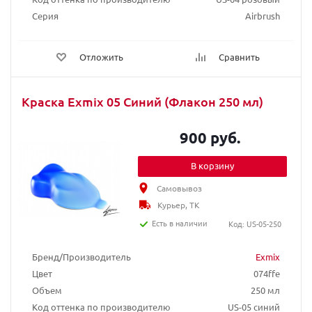
Серия
Airbrush
Отложить
Сравнить
Краска Exmix 05 Синий (Флакон 250 мл)
900 руб.
В корзину
Самовывоз
Курьер, ТК
Есть в наличии
Код: US-05-250
Бренд/Производитель
Exmix
Цвет
074ffe
Объем
250 мл
Код оттенка по производителю
US-05 синий