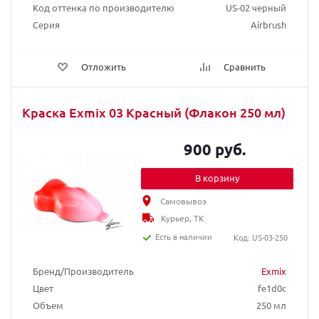
Код оттенка по производителю
US-02 черный
Серия
Airbrush
Отложить
Сравнить
Краска Exmix 03 Красный (Флакон 250 мл)
900 руб.
В корзину
Самовывоз
Курьер, ТК
Есть в наличии
Код: US-03-250
Бренд/Производитель
Exmix
Цвет
fe1d0c
Объем
250 мл