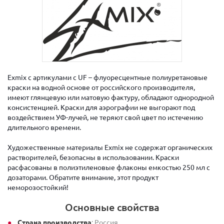
Exmix с артикулами с UF – флуоресцентные полиуретановые
краски на водной основе от российского производителя,
имеют глянцевую или матовую фактуру, обладают однородной
консистенцией. Краски для аэрографии не выгорают под
воздействием УФ-лучей, не теряют свой цвет по истечению
длительного времени.
Художественные материалы Exmix не содержат органических
растворителей, безопасны в использовании. Краски
расфасованы в полиэтиленовые флаконы емкостью 250 мл с
дозаторами. Обратите внимание, этот продукт
неморозостойкий!
Основные свойства
Страна производства
: Россия