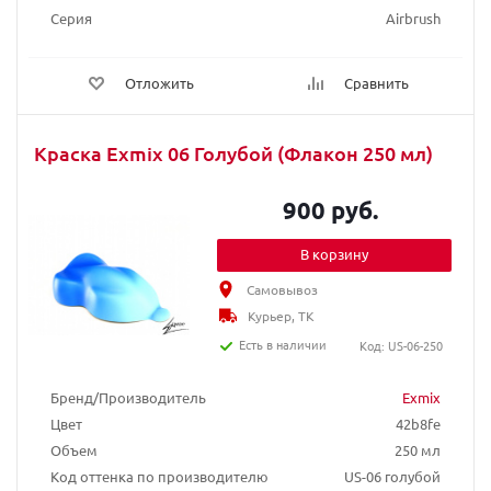
Серия
Airbrush
Отложить
Сравнить
Краска Exmix 06 Голубой (Флакон 250 мл)
900 руб.
В корзину
Самовывоз
Курьер, ТК
Есть в наличии
Код: US-06-250
Бренд/Производитель
Exmix
Цвет
42b8fe
Объем
250 мл
Код оттенка по производителю
US-06 голубой