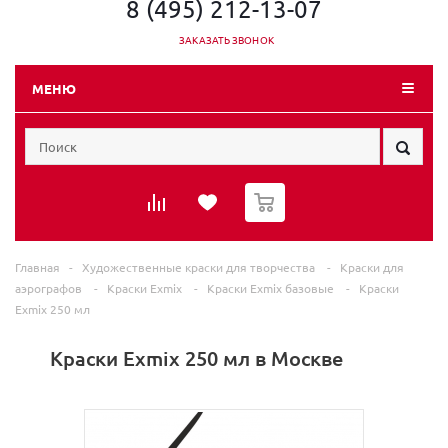
8 (495) 212-13-07
ЗАКАЗАТЬ ЗВОНОК
МЕНЮ
0
Главная
-
Художественные краски для творчества
-
Краски для
аэрографов
-
Краски Exmix
-
Краски Exmix базовые
-
Краски
Exmix 250 мл
Краски Exmix 250 мл в Москве