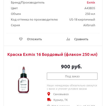
Бренд/Производитель
Exmix
Цвет
A43B35
Объем
250 мл
Код оттенка по производителю
US-18 кирпичный
Серия
Airbrush
Отложить
Сравнить
Краска Exmix 16 Бордовый (флакон 250 мл)
900 руб.
Под заказ
Наши менеджеры обязательно свяжутся
с вами и уточнят условия заказа
Самовывоз
Курьер, ТК
Нет в наличии