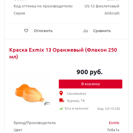
Код оттенка по производителю
US-12 фиолетовый
Серия
Airbrush
Отложить
Сравнить
Краска Exmix 13 Оранжевый (Флакон 250
мл)
900 руб.
В корзину
Самовывоз
Курьер, ТК
Есть в наличии
Код: US-13-250
Бренд/Производитель
Exmix
Цвет
fe8a1a