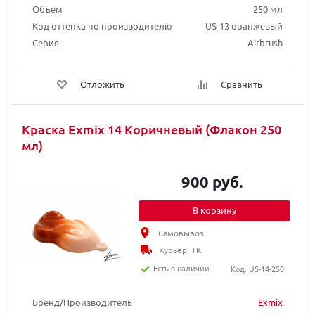
Объем
250 мл
Код оттенка по производителю
US-13 оранжевый
Серия
Airbrush
Отложить
Сравнить
Краска Exmix 14 Коричневый (Флакон 250
мл)
900 руб.
В корзину
Самовывоз
Курьер, ТК
Есть в наличии
Код: US-14-250
Бренд/Производитель
Exmix