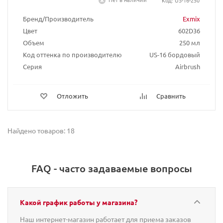
Код: US-16-250
Бренд/Производитель
Exmix
Цвет
602D36
Объем
250 мл
Код оттенка по производителю
US-16 бордовый
Серия
Airbrush
Отложить
Сравнить
Найдено товаров: 18
FAQ - часто задаваемые вопросы
Какой график работы у магазина?
Наш интернет-магазин работает для приема заказов