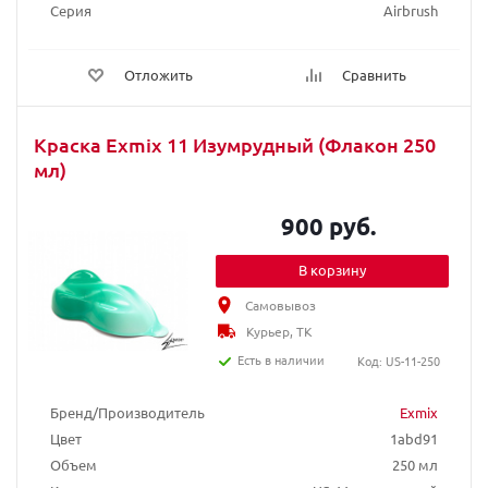
Серия
Airbrush
Отложить
Сравнить
Краска Exmix 11 Изумрудный (Флакон 250
мл)
900 руб.
В корзину
Самовывоз
Курьер, ТК
Есть в наличии
Код: US-11-250
Бренд/Производитель
Exmix
Цвет
1abd91
Объем
250 мл