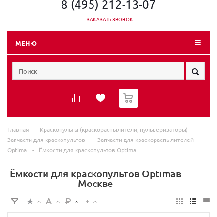
8 (495) 212-13-07
ЗАКАЗАТЬ ЗВОНОК
МЕНЮ
0
Главная
-
Краскопульты (краскораспылители, пульверизаторы)
-
Запчасти для краскопультов
-
Запчасти для краскораспылителей
Optima
-
Ёмкости для краскопультов Optima
Ёмкости для краскопультов Optimaв
Москве