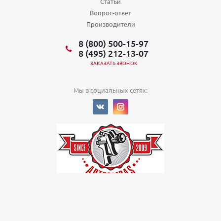
Статьи
Вопрос-ответ
Производители
8 (800) 500-15-97
8 (495) 212-13-07
ЗАКАЗАТЬ ЗВОНОК
Мы в социальных сетях:
© 2022
Политика в отношении обработки персональных данных
ООО
«Арткомпас»
Заметили ошибку? Выделите ее мышкой и нажмите Ctrl-Enter