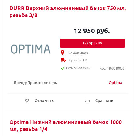
DURR Верхний алюминиевый бачок 750 мл,
резьба 3/8
12 950 руб.
В корзину
Самовывоз
Курьер, ТК
Есть в наличии
Код: N08010035
Бренд/Производитель
Optima
Отложить
Сравнить
Optima Нижний алюминиевый бачок 1000
мл, резьба 1/4