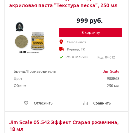
акриловая паста “Текстура песка”, 250 мл
999 руб.
В корзину
Самовывоз
Курьер, ТК
Есть в наличии
Код: 04.012
Бренд/Производитель
Jim Scale
Цвет
988E68
Объем
250 мл
Отложить
Сравнить
Jim Scale 05.542 Эффект Старая ржавчина,
18 мл