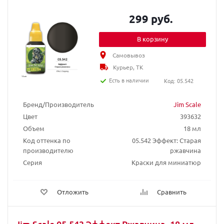
299 руб.
В корзину
Самовывоз
Курьер, ТК
Есть в наличии
Код: 05.542
Бренд/Производитель
Jim Scale
Цвет
393632
Объем
18 мл
Код оттенка по
05.542 Эффект: Старая
производителю
ржавчина
Серия
Краски для миниатюр
Отложить
Сравнить
Jim Scale 05.543 Эффект Ржавчина, 18 мл