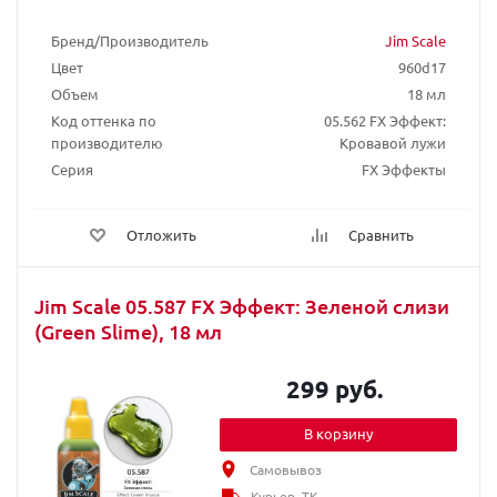
Бренд/Производитель
Jim Scale
Цвет
960d17
Объем
18 мл
Код оттенка по
05.562 FX Эффект:
производителю
Кровавой лужи
Серия
FX Эффекты
Отложить
Сравнить
Jim Scale 05.587 FX Эффект: Зеленой слизи
(Green Slime), 18 мл
299 руб.
В корзину
Самовывоз
Курьер, ТК