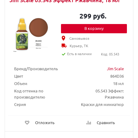
299 руб.
В корзину
Самовывоз
Курьер, ТК
Есть в наличии
Код: 05.543
Бренд/Производитель
Jim Scale
Цвет
864D36
Объем
18 мл
Код оттенка по
05.543 Эффект:
производителю
Ржавчина
Серия
Краски для миниатюр
Отложить
Сравнить