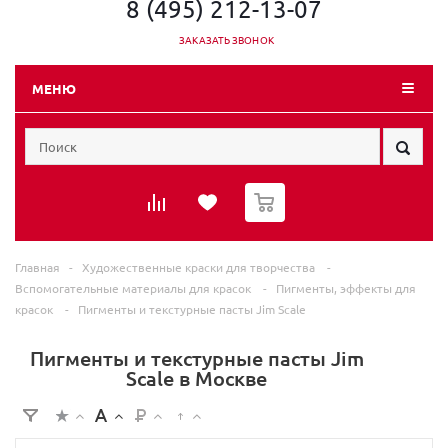
8 (495) 212-13-07
ЗАКАЗАТЬ ЗВОНОК
МЕНЮ
0
Главная
-
Художественные краски для творчества
-
Вспомогательные материалы для красок
-
Пигменты, эффекты для
красок
-
Пигменты и текстурные пасты Jim Scale
Пигменты и текстурные пасты Jim
Scale в Москве