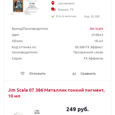
Самовывоз
Курьер, ТК
Есть в наличии
Код: 05.588
Бренд/Производитель
Jim Scale
Цвет
d1dbe3
Объем
18 мл
Код оттенка по
05.588 FX Эффект:
производителю
Прозрачной слизи
Серия
FX Эффекты
Отложить
Сравнить
Jim Scale 07.386 Металлик тонкий пигмент,
10 мл
249 руб.