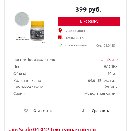
399 руб.
В корзину
Самовывоз
Курьер, ТК
Есть в наличии
Код: 04.011S
Бренд/Производитель
Jim Scale
Цвет
BAC1BF
Объем
40 мл
Код оттенка по
04.011S текстура
производителю
бетона
Серия
Модельная химия
Отложить
Сравнить
Jim Scale 04.012 Текстурная водно-