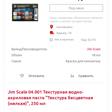
Под заказ
Наши менеджеры обязательно свяжутся
с вами и уточнят условия заказа
Самовывоз
Курьер, ТК
Нет в наличии
Код: 02.315
Бренд/Производитель
Jim Scale
Объем
18 мл
Серия
Краски для миниатюр
Отложить
Сравнить
Jim Scale 04.001 Текстурная водно-
акриловая паста “Текстура бесцветная
(мелкая)”, 250 мл