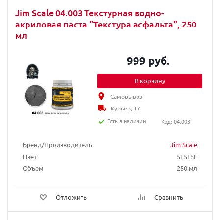
Jim Scale 04.003 Текстурная водно-
акриловая паста "Текстура асфальта", 250
мл
999 руб.
В корзину
Самовывоз
Курьер, ТК
Есть в наличии
Код: 04.003
Бренд/Производитель
Jim Scale
Цвет
5E5E5E
Объем
250 мл
Отложить
Сравнить