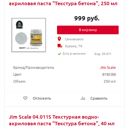
акриловая паста “Текстура бетона”, 250 мл
999 руб.
В корзину
Самовывоз
Курьер, ТК
Есть в наличии
Код: 04.011
Бренд/Производитель
Jim Scale
Цвет
B1BCBB
Объем
250 мл
Отложить
Сравнить
Jim Scale 04.011S Текстурная водно-
акриловая паста “Текстура бетона”, 40 мл