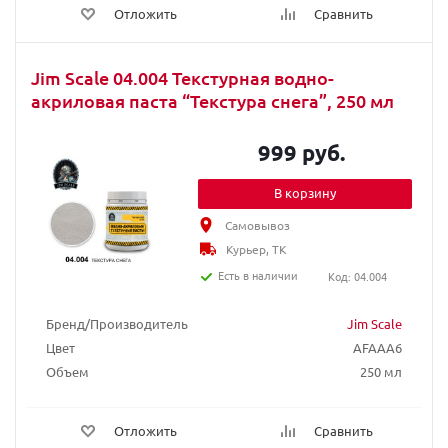
Отложить
Сравнить
Jim Scale 04.004 Текстурная водно-
акриловая паста “Текстура снега”, 250 мл
999 руб.
В корзину
Самовывоз
Курьер, ТК
Есть в наличии
Код: 04.004
Бренд/Производитель
Jim Scale
Цвет
AFAAA6
Объем
250 мл
Отложить
Сравнить