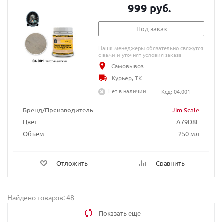
999 руб.
Под заказ
Наши менеджеры обязательно свяжутся
с вами и уточнят условия заказа
Самовывоз
Курьер, ТК
Нет в наличии
Код: 04.001
Бренд/Производитель
Jim Scale
Цвет
A79D8F
Объем
250 мл
Отложить
Сравнить
Найдено товаров: 48
Показать еще