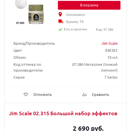
В корзину
Самовывоз
Курьер, ТК
Есть в наличии
Код: 07.386
Бренд/Производитель
Jim Scale
Цвет
E4E3E2
Объем
10 мл
Код оттенка по
07.386 Металлик (тонкий
производителю
пигмент)
Серия
7 Series
Отложить
Сравнить
Jim Scale 02.315 Большой набор эффектов
2 690 руб.