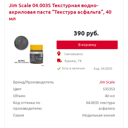
Jim Scale 04.003S Текстурная водно-
акриловая паста “Текстура асфальта”, 40
мл
390 руб.
В корзину
Самовывоз
Курьер, ТК
Есть в наличии
Код: 04.003S
Бренд/Производитель
Jim Scale
Цвет
535353
Объем
40 мл
Код оттенка по
04.003S текстура
производителю
асфальта
Серия
Модельная химия