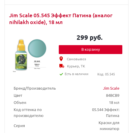
Jim Scale 05.545 Эффект Патина (аналог
nihilakh oxide), 18 мл
299 руб.
В корзину
Самовывоз
Курьер, ТК
Есть в наличии
Код: 05.545
Бренд/Производитель
Jim Scale
Цвет
84BCB9
Объем
18 мл
Код оттенка по
05.544 Эффект:
производителю
Патина
Краски для
Серия
миниатюр