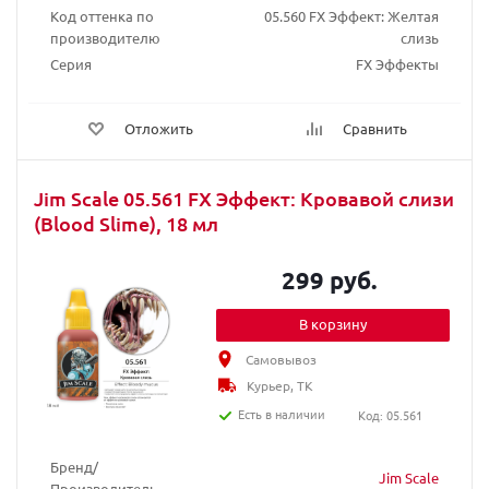
Код оттенка по
05.560 FX Эффект: Желтая
производителю
слизь
Серия
FX Эффекты
Отложить
Сравнить
Jim Scale 05.561 FX Эффект: Кровавой слизи
(Blood Slime), 18 мл
299 руб.
В корзину
Самовывоз
Курьер, ТК
Есть в наличии
Код: 05.561
Бренд/
Jim Scale
Производитель