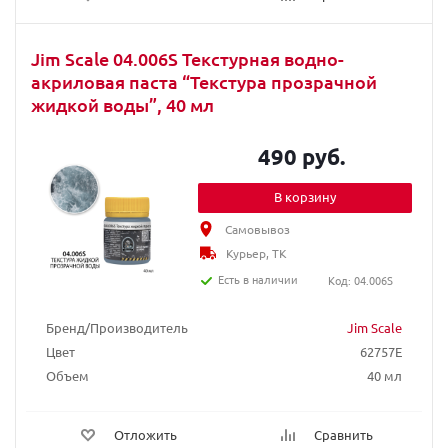
Jim Scale 04.006S Текстурная водно-
акриловая паста “Текстура прозрачной
жидкой воды”, 40 мл
490 руб.
В корзину
Самовывоз
Курьер, ТК
Есть в наличии
Код: 04.006S
Бренд/Производитель
Jim Scale
Цвет
62757E
Объем
40 мл
Отложить
Сравнить