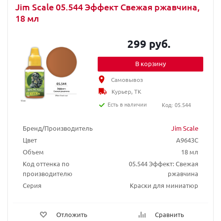
Jim Scale 05.544 Эффект Свежая ржавчина,
18 мл
299 руб.
В корзину
Самовывоз
Курьер, ТК
Есть в наличии
Код: 05.544
Бренд/Производитель
Jim Scale
Цвет
A9643C
Объем
18 мл
Код оттенка по
05.544 Эффект: Свежая
производителю
ржавчина
Серия
Краски для миниатюр
Отложить
Сравнить