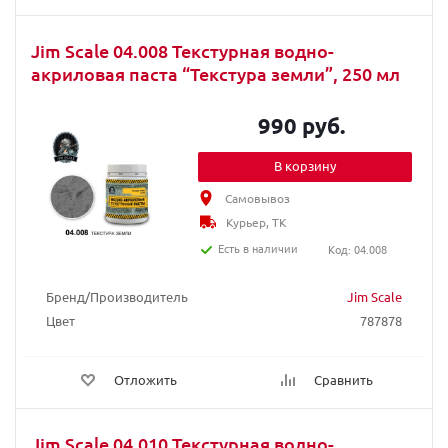
Jim Scale 04.008 Текстурная водно-
акриловая паста “Текстура земли”, 250 мл
990 руб.
В корзину
Самовывоз
Курьер, ТК
Есть в наличии
Код: 04.008
Бренд/Производитель
Jim Scale
Цвет
787878
Отложить
Сравнить
Jim Scale 04.010 Текстурная водно-