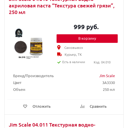
акриловая паста “Текстура свежей грязи”,
250 мл
999 руб.
В корзину
Самовывоз
Курьер, ТК
Есть в наличии
Код: 04.010
Бренд/Производитель
Jim Scale
Цвет
3A3330
Объем
250 мл
Отложить
Сравнить
Jim Scale 04.011 Текстурная водно-