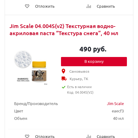
Отложить
Сравнить
Jim Scale 04.004S(v2) Текстурная водно-
акриловая паста “Текстура снега”, 40 мл
490 руб.
В корзину
Самовывоз
Курьер, ТК
Есть в наличии
Код: 04.004S(V2)
Бренд/Производитель
Jim Scale
Цвет
eaecf3
Объем
40 мл
Отложить
Сравнить