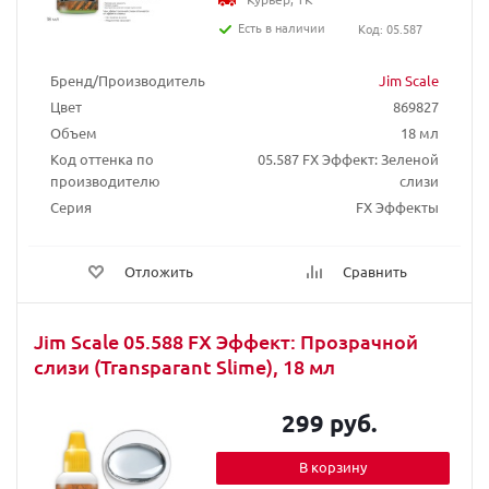
Есть в наличии
Код: 05.587
Бренд/Производитель
Jim Scale
Цвет
869827
Объем
18 мл
Код оттенка по
05.587 FX Эффект: Зеленой
производителю
слизи
Серия
FX Эффекты
Отложить
Сравнить
Jim Scale 05.588 FX Эффект: Прозрачной
слизи (Transparant Slime), 18 мл
299 руб.
В корзину