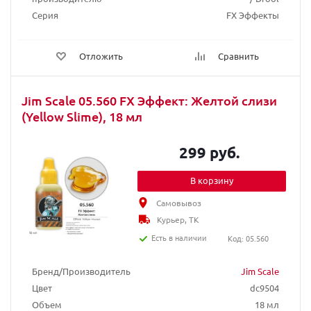
Серия
FX Эффекты
Отложить
Сравнить
Jim Scale 05.560 FX Эффект: Желтой слизи
(Yellow Slime), 18 мл
299 руб.
В корзину
Самовывоз
Курьер, ТК
Есть в наличии
Код: 05.560
Бренд/Производитель
Jim Scale
Цвет
dc9504
Объем
18 мл