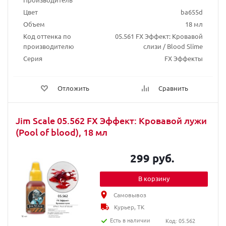
Цвет
ba655d
Объем
18 мл
Код оттенка по
05.561 FX Эффект: Кровавой
производителю
слизи / Blood Slime
Серия
FX Эффекты
Отложить
Сравнить
Jim Scale 05.562 FX Эффект: Кровавой лужи
(Pool of blood), 18 мл
299 руб.
В корзину
Самовывоз
Курьер, ТК
Есть в наличии
Код: 05.562