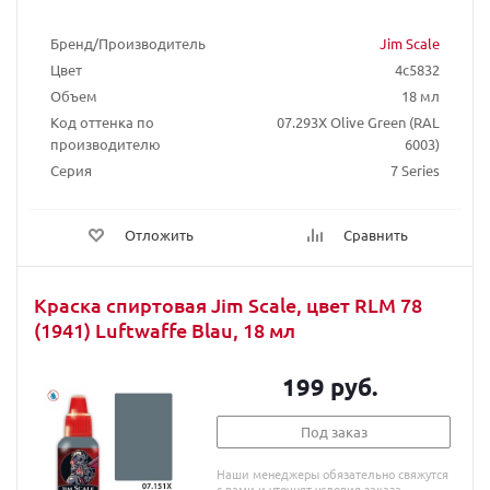
Бренд/Производитель
Jim Scale
Цвет
4c5832
Объем
18 мл
Код оттенка по
07.293X Olive Green (RAL
производителю
6003)
Серия
7 Series
Отложить
Сравнить
Краска спиртовая Jim Scale, цвет RLM 78
(1941) Luftwaffe Blau, 18 мл
199 руб.
Под заказ
Наши менеджеры обязательно свяжутся
с вами и уточнят условия заказа