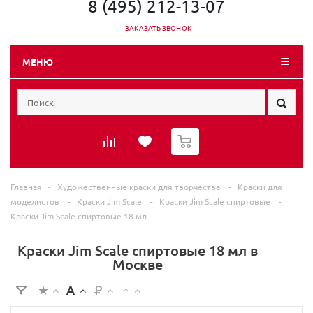
8 (495) 212-13-07
ЗАКАЗАТЬ ЗВОНОК
МЕНЮ
0
Главная
-
Художественные краски для творчества
-
Краски для
моделистов
-
Краски Jim Scale
-
Краски Jim Scale спиртовые
-
Краски Jim Scale спиртовые 18 мл
Краски Jim Scale спиртовые 18 мл в
Москве