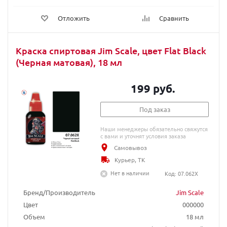
Отложить
Сравнить
Краска спиртовая Jim Scale, цвет Flat Black
(Черная матовая), 18 мл
199 руб.
Под заказ
Наши менеджеры обязательно свяжутся
с вами и уточнят условия заказа
Самовывоз
Курьер, ТК
Нет в наличии
Код: 07.062X
Бренд/Производитель
Jim Scale
Цвет
000000
Объем
18 мл