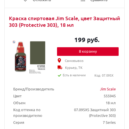
Краска спиртовая Jim Scale, цвет Защитный
303 (Protective 303), 18 мл
199 руб.
В корзину
Самовывоз
Курьер, ТК
Есть в наличии
Код: 07.095X
Бренд/Производитель
Jim Scale
Цвет
555945
Объем
18 мл
Код оттенка по
07.095XS Защитный 303
производителю
(Protective 303)
Серия
7 Series