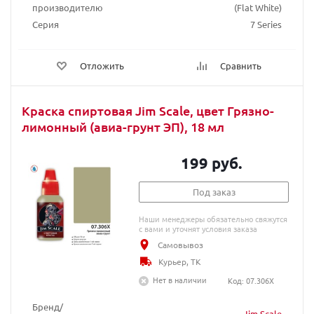
производителю
(Flat White)
Серия
7 Series
Отложить
Сравнить
Краска спиртовая Jim Scale, цвет Грязно-
лимонный (авиа-грунт ЭП), 18 мл
199 руб.
Под заказ
Наши менеджеры обязательно свяжутся
с вами и уточнят условия заказа
Самовывоз
Курьер, ТК
Нет в наличии
Код: 07.306X
Бренд/
Jim Scale