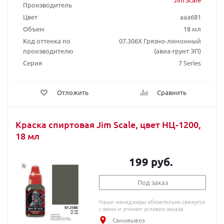
Производитель
Цвет
aaa681
Объем
18 мл
Код оттенка по
07.306X Грязно-лимонный
производителю
(авиа-грунт ЭП)
Серия
7 Series
Отложить
Сравнить
Краска спиртовая Jim Scale, цвет НЦ-1200,
18 мл
199 руб.
Под заказ
Наши менеджеры обязательно свяжутся
с вами и уточнят условия заказа
Самовывоз