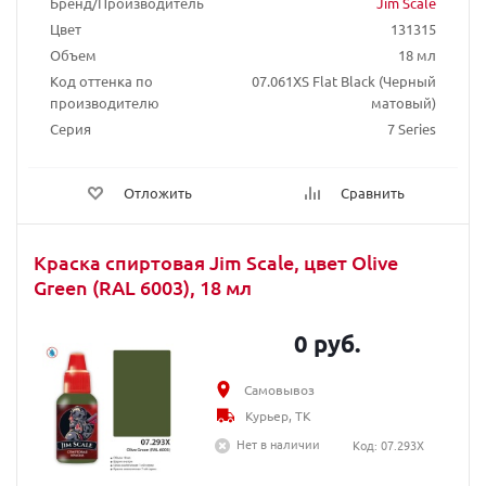
Бренд/Производитель
Jim Scale
Цвет
131315
Объем
18 мл
Код оттенка по
07.061XS Flat Black (Черный
производителю
матовый)
Серия
7 Series
Отложить
Сравнить
Краска спиртовая Jim Scale, цвет Olive
Green (RAL 6003), 18 мл
0 руб.
Самовывоз
Курьер, ТК
Нет в наличии
Код: 07.293X