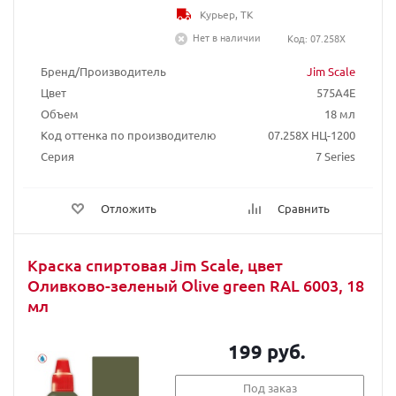
Курьер, ТК
Нет в наличии
Код: 07.258X
Бренд/Производитель
Jim Scale
Цвет
575A4E
Объем
18 мл
Код оттенка по производителю
07.258X НЦ-1200
Серия
7 Series
Отложить
Сравнить
Краска спиртовая Jim Scale, цвет
Оливково-зеленый Olive green RAL 6003, 18
мл
199 руб.
Под заказ