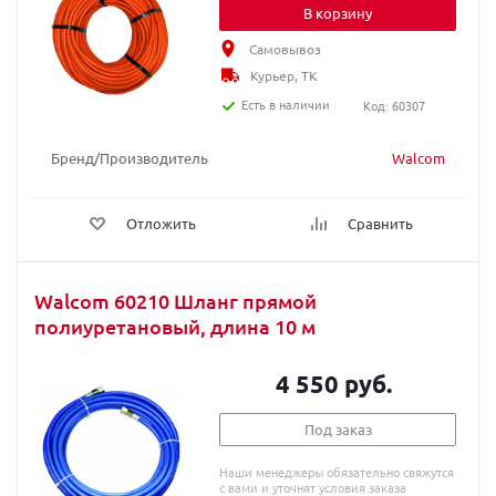
В корзину
Самовывоз
Курьер, ТК
Есть в наличии
Код: 60307
Бренд/Производитель
Walcom
Отложить
Сравнить
Walcom 60210 Шланг прямой
полиуретановый, длина 10 м
4 550 руб.
Под заказ
Наши менеджеры обязательно свяжутся
с вами и уточнят условия заказа