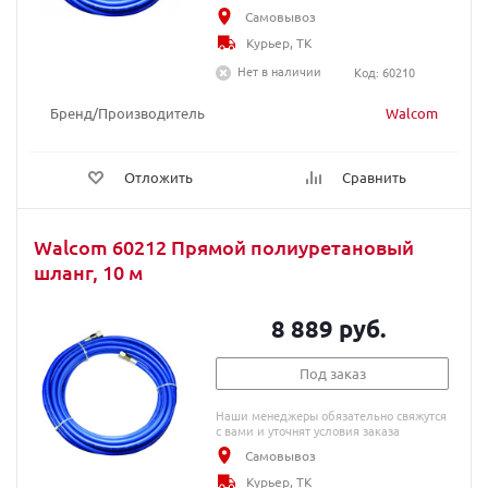
Самовывоз
Курьер, ТК
Нет в наличии
Код: 60210
Бренд/Производитель
Walcom
Отложить
Сравнить
Walcom 60212 Прямой полиуретановый
шланг, 10 м
8 889 руб.
Под заказ
Наши менеджеры обязательно свяжутся
с вами и уточнят условия заказа
Самовывоз
Курьер, ТК