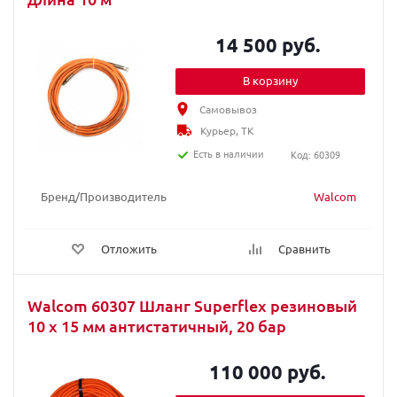
14 500 руб.
В корзину
Самовывоз
Курьер, ТК
Есть в наличии
Код: 60309
Бренд/Производитель
Walcom
Отложить
Сравнить
Walcom 60307 Шланг Superflex резиновый
10 х 15 мм антистатичный, 20 бар
110 000 руб.