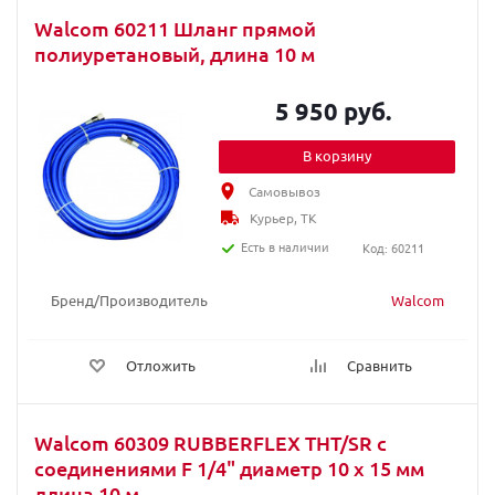
Walcom 60211 Шланг прямой
полиуретановый, длина 10 м
5 950 руб.
В корзину
Самовывоз
Курьер, ТК
Есть в наличии
Код: 60211
Бренд/Производитель
Walcom
Отложить
Сравнить
Walcom 60309 RUBBERFLEX THT/SR с
соединениями F 1/4" диаметр 10 х 15 мм
длина 10 м