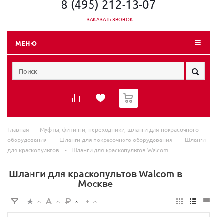
8 (495) 212-13-07
ЗАКАЗАТЬ ЗВОНОК
МЕНЮ
0
Главная
-
Муфты, фитинги, переходники, шланги для покрасочного
оборудования
-
Шланги для покрасочного оборудования
-
Шланги
для краскопультов
-
Шланги для краскопультов Walcom
Шланги для краскопультов Walcom в
Москве