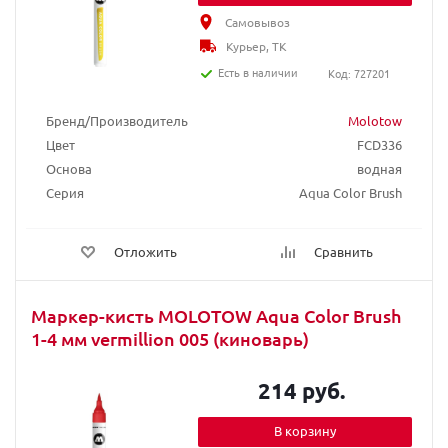
Самовывоз
Курьер, ТК
Есть в наличии
Код: 727201
Бренд/Производитель
Molotow
Цвет
FCD336
Основа
водная
Серия
Aqua Color Brush
Отложить
Сравнить
Маркер-кисть MOLOTOW Aqua Color Brush
1-4 мм vermillion 005 (киноварь)
214 руб.
В корзину