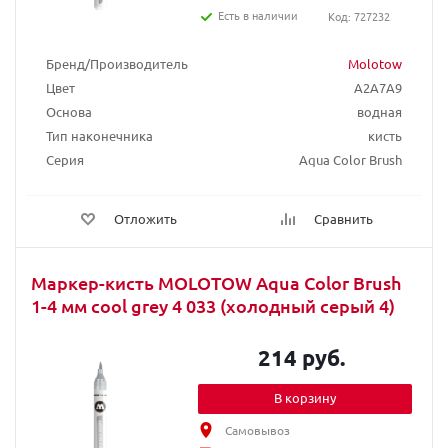
Есть в наличии
Код: 727232
Бренд/Производитель
Molotow
Цвет
A2A7A9
Основа
водная
Тип наконечника
кисть
Серия
Aqua Color Brush
Отложить
Сравнить
Маркер-кисть MOLOTOW Aqua Color Brush
1-4 мм cool grey 4 033 (холодный серый 4)
214 руб.
В корзину
Самовывоз