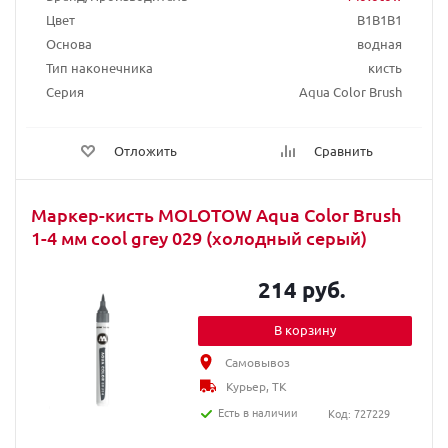
Цвет
B1B1B1
Основа
водная
Тип наконечника
кисть
Серия
Aqua Color Brush
Отложить
Сравнить
Маркер-кисть MOLOTOW Aqua Color Brush
1-4 мм cool grey 029 (холодный серый)
214 руб.
В корзину
Самовывоз
Курьер, ТК
Есть в наличии
Код: 727229