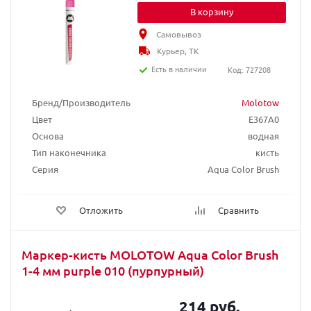
В корзину
Самовывоз
Курьер, ТК
Есть в наличии
Код: 727208
Бренд/Производитель
Molotow
Цвет
E367A0
Основа
водная
Тип наконечника
кисть
Серия
Aqua Color Brush
Отложить
Сравнить
Маркер-кисть MOLOTOW Aqua Color Brush
1-4 мм purple 010 (пурпурный)
214 руб.