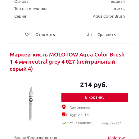
Основа
водная
Тип наконечника
кисть
Серия
Aqua Color Brush
Отложить
Сравнить
Маркер-кисть MOLOTOW Aqua Color Brush
1-4 мм neutral grey 4 027 (нейтральный
серый 4)
214 руб.
В корзину
Самовывоз
Курьер, ТК
Есть в наличии
Код: 727227
Бренд/Производитель
Molotow