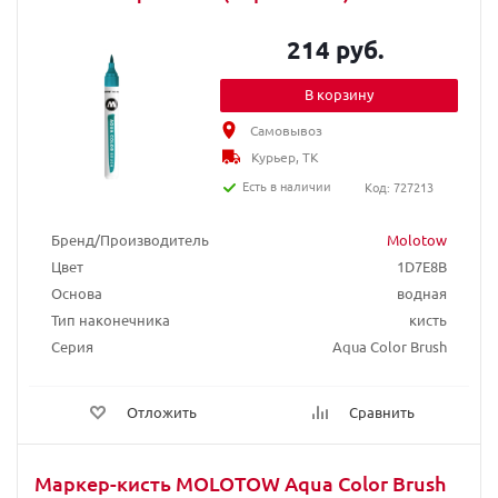
214 руб.
В корзину
Самовывоз
Курьер, ТК
Есть в наличии
Код: 727213
Бренд/Производитель
Molotow
Цвет
1D7E8B
Основа
водная
Тип наконечника
кисть
Серия
Aqua Color Brush
Отложить
Сравнить
Маркер-кисть MOLOTOW Aqua Color Brush