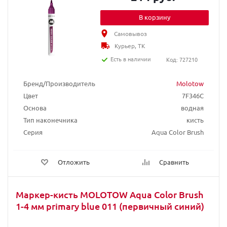
В корзину
Самовывоз
Курьер, ТК
Есть в наличии
Код: 727210
Бренд/Производитель
Molotow
Цвет
7F346C
Основа
водная
Тип наконечника
кисть
Серия
Aqua Color Brush
Отложить
Сравнить
Маркер-кисть MOLOTOW Aqua Color Brush
1-4 мм primary blue 011 (первичный синий)