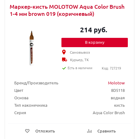
Маркер-кисть MOLOTOW Aqua Color Brush
1-4 мм brown 019 (коричневый)
214 руб.
В корзину
Самовывоз
Курьер, ТК
Есть в наличии
Код: 727219
Бренд/Производитель
Molotow
Цвет
8D5118
Основа
водная
Тип наконечника
кисть
Серия
Aqua Color Brush
Отложить
Сравнить