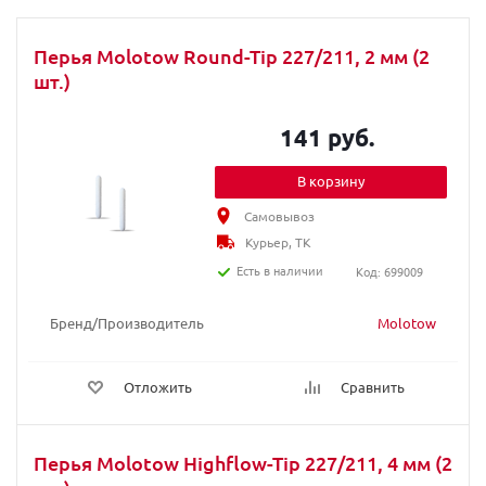
Перья Molotow Round-Tip 227/211, 2 мм (2
шт.)
141 руб.
В корзину
Самовывоз
Курьер, ТК
Есть в наличии
Код: 699009
Бренд/Производитель
Molotow
Отложить
Сравнить
Перья Molotow Highflow-Tip 227/211, 4 мм (2