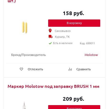
шт.)
158 руб.
В корзину
Самовывоз
Курьер, ТК
Есть в наличии
Код: 699011
Бренд/Производитель
Molotow
Отложить
Сравнить
Маркер Molotow под заправку BRUSH 1 мм
209 руб.
В корзину