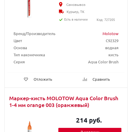
Самовывоз
Курьер, ТК
Есть в наличии
Код: 727205
Бренд/Производитель
Molotow
Цвет
C92329
Основа
водная
Тип наконечника
кисть
Серия
Aqua Color Brush
Отложить
Сравнить
Маркер-кисть MOLOTOW Aqua Color Brush
1-4 мм orange 003 (оранжевый)
214 руб.
В корзину