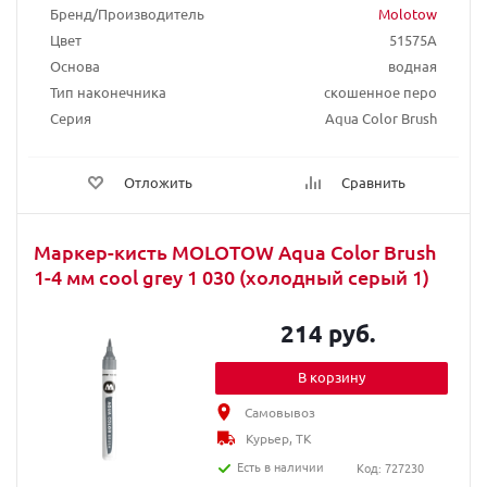
Бренд/Производитель
Molotow
Цвет
51575A
Основа
водная
Тип наконечника
скошенное перо
Серия
Aqua Color Brush
Отложить
Сравнить
Маркер-кисть MOLOTOW Aqua Color Brush
1-4 мм cool grey 1 030 (холодный серый 1)
214 руб.
В корзину
Самовывоз
Курьер, ТК
Есть в наличии
Код: 727230