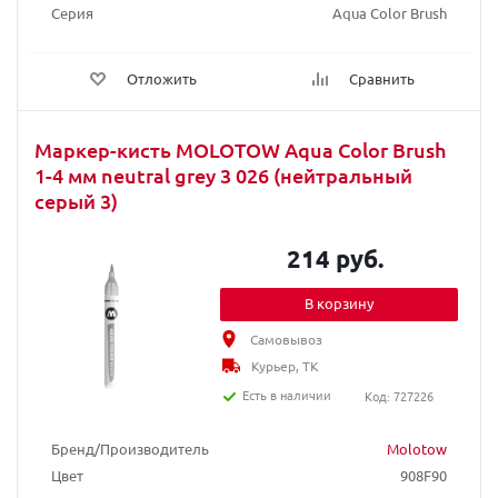
Серия
Aqua Color Brush
Отложить
Сравнить
Маркер-кисть MOLOTOW Aqua Color Brush
1-4 мм neutral grey 3 026 (нейтральный
серый 3)
214 руб.
В корзину
Самовывоз
Курьер, ТК
Есть в наличии
Код: 727226
Бренд/Производитель
Molotow
Цвет
908F90