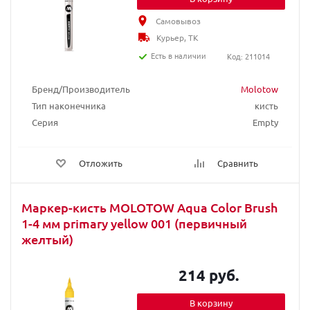
Самовывоз
Курьер, ТК
Есть в наличии
Код: 211014
Бренд/Производитель
Molotow
Тип наконечника
кисть
Серия
Empty
Отложить
Сравнить
Маркер-кисть MOLOTOW Aqua Color Brush
1-4 мм primary yellow 001 (первичный
желтый)
214 руб.
В корзину