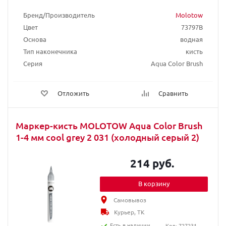
Бренд/Производитель
Molotow
Цвет
73797B
Основа
водная
Тип наконечника
кисть
Серия
Aqua Color Brush
Отложить
Сравнить
Маркер-кисть MOLOTOW Aqua Color Brush
1-4 мм cool grey 2 031 (холодный серый 2)
214 руб.
В корзину
Самовывоз
Курьер, ТК
Есть в наличии
Код: 727231