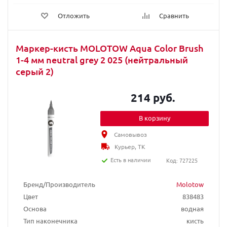
Отложить
Сравнить
Маркер-кисть MOLOTOW Aqua Color Brush
1-4 мм neutral grey 2 025 (нейтральный
серый 2)
214 руб.
В корзину
Самовывоз
Курьер, ТК
Есть в наличии
Код: 727225
Бренд/Производитель
Molotow
Цвет
838483
Основа
водная
Тип наконечника
кисть