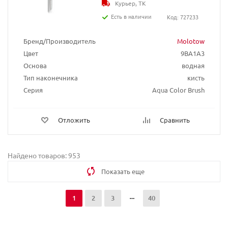
Курьер, ТК
Есть в наличии
Код: 727233
Бренд/Производитель
Molotow
Цвет
9BA1A3
Основа
водная
Тип наконечника
кисть
Серия
Aqua Color Brush
Отложить
Сравнить
Найдено товаров: 953
Показать еще
1
2
3
40