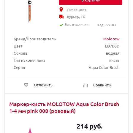
Самовывоз
Курьер, ТК
Есть в наличии
Код: 727203
Бренд/Производитель
Molotow
Цвет
ED7D3D
Основа
водная
Тип наконечника
кисть
Серия
Aqua Color Brush
Отложить
Сравнить
Маркер-кисть MOLOTOW Aqua Color Brush
1-4 мм pink 008 (розовый)
214 руб.