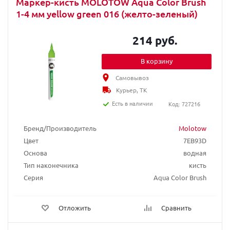
Маркер-кисть MOLOTOW Aqua Color Brush
1-4 мм yellow green 016 (желто-зеленый)
214 руб.
В корзину
Самовывоз
Курьер, ТК
Есть в наличии
Код: 727216
Бренд/Производитель
Molotow
Цвет
7EB93D
Основа
водная
Тип наконечника
кисть
Серия
Aqua Color Brush
Отложить
Сравнить