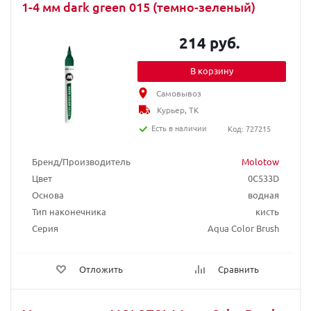
1-4 мм dark green 015 (темно-зеленый)
214 руб.
В корзину
Самовывоз
Курьер, ТК
Есть в наличии
Код: 727215
Бренд/Производитель
Molotow
Цвет
0C533D
Основа
водная
Тип наконечника
кисть
Серия
Aqua Color Brush
Отложить
Сравнить