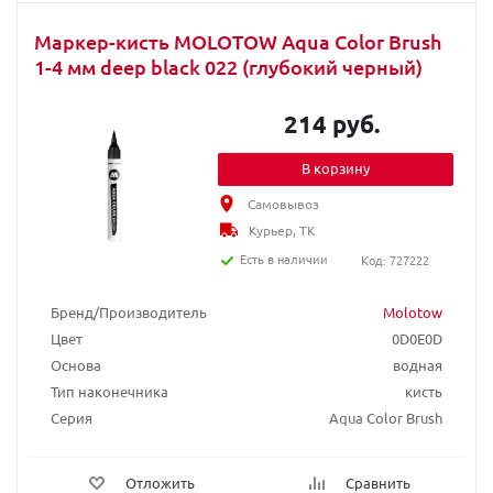
Маркер-кисть MOLOTOW Aqua Color Brush
1-4 мм deep black 022 (глубокий черный)
214 руб.
В корзину
Самовывоз
Курьер, ТК
Есть в наличии
Код: 727222
Бренд/Производитель
Molotow
Цвет
0D0E0D
Основа
водная
Тип наконечника
кисть
Серия
Aqua Color Brush
Отложить
Сравнить