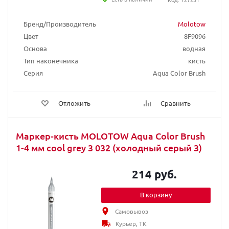
Бренд/Производитель
Molotow
Цвет
8F9096
Основа
водная
Тип наконечника
кисть
Серия
Aqua Color Brush
Отложить
Сравнить
Маркер-кисть MOLOTOW Aqua Color Brush
1-4 мм cool grey 3 032 (холодный серый 3)
214 руб.
В корзину
Самовывоз
Курьер, ТК