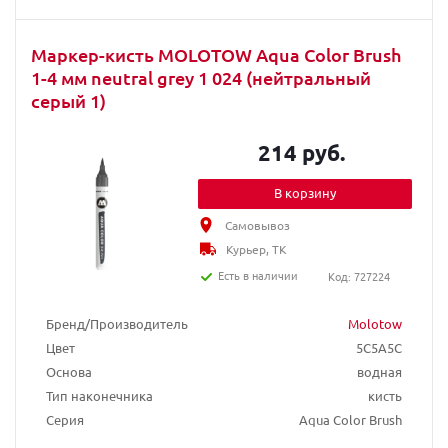
Маркер-кисть MOLOTOW Aqua Color Brush
1-4 мм neutral grey 1 024 (нейтральный
серый 1)
214 руб.
В корзину
Самовывоз
Курьер, ТК
Есть в наличии
Код: 727224
Бренд/Производитель
Molotow
Цвет
5C5A5C
Основа
водная
Тип наконечника
кисть
Серия
Aqua Color Brush