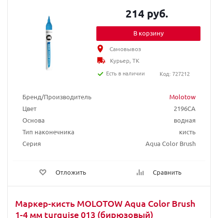
214 руб.
В корзину
Самовывоз
Курьер, ТК
Есть в наличии
Код: 727212
Бренд/Производитель
Molotow
Цвет
2196CA
Основа
водная
Тип наконечника
кисть
Серия
Aqua Color Brush
Отложить
Сравнить
Маркер-кисть MOLOTOW Aqua Color Brush
1-4 мм turquise 013 (бирюзовый)