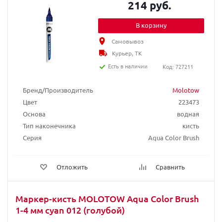
214 руб.
В корзину
Самовывоз
Курьер, ТК
Есть в наличии
Код: 727211
Бренд/Производитель
Molotow
Цвет
223473
Основа
водная
Тип наконечника
кисть
Серия
Aqua Color Brush
Отложить
Сравнить
Маркер-кисть MOLOTOW Aqua Color Brush
1-4 мм cyan 012 (голубой)