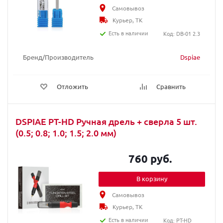
Самовывоз
Курьер, ТК
Есть в наличии
Код: DB-01 2.3
Бренд/Производитель
Dspiae
Отложить
Сравнить
DSPIAE PT-HD Ручная дрель + сверла 5 шт.
(0.5; 0.8; 1.0; 1.5; 2.0 мм)
760 руб.
В корзину
Самовывоз
Курьер, ТК
Есть в наличии
Код: PT-HD