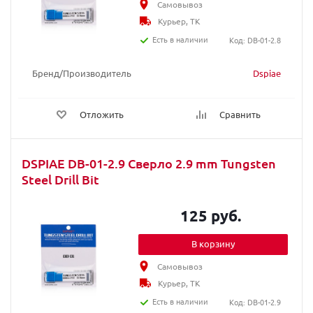
Самовывоз
Курьер, ТК
Есть в наличии
Код: DB-01-2.8
Бренд/Производитель
Dspiae
Отложить
Сравнить
DSPIAE DB-01-2.9 Сверло 2.9 mm Tungsten
Steel Drill Bit
125 руб.
В корзину
Самовывоз
Курьер, ТК
Есть в наличии
Код: DB-01-2.9