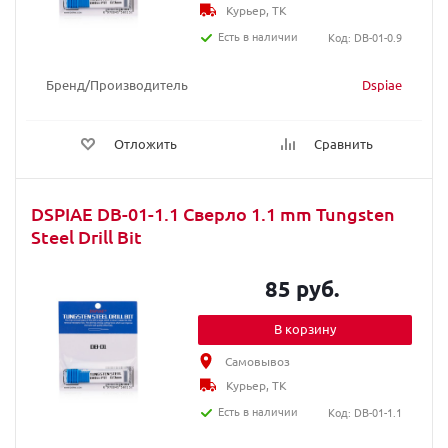
Курьер, ТК
Есть в наличии
Код: DB-01-0.9
Бренд/Производитель
Dspiae
Отложить
Сравнить
DSPIAE DB-01-1.1 Сверло 1.1 mm Tungsten
Steel Drill Bit
85 руб.
В корзину
Самовывоз
Курьер, ТК
Есть в наличии
Код: DB-01-1.1