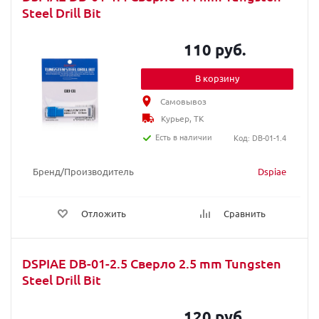
Steel Drill Bit
110 руб.
В корзину
Самовывоз
Курьер, ТК
Есть в наличии
Код: DB-01-1.4
Бренд/Производитель
Dspiae
Отложить
Сравнить
DSPIAE DB-01-2.5 Сверло 2.5 mm Tungsten
Steel Drill Bit
120 руб.