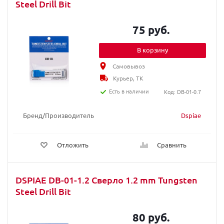
Steel Drill Bit
75 руб.
В корзину
Самовывоз
Курьер, ТК
Есть в наличии
Код: DB-01-0.7
Бренд/Производитель
Dspiae
Отложить
Сравнить
DSPIAE DB-01-1.2 Сверло 1.2 mm Tungsten
Steel Drill Bit
80 руб.