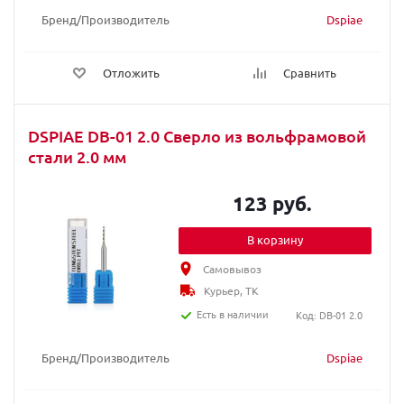
Бренд/Производитель
Dspiae
Отложить
Сравнить
DSPIAE DB-01 2.0 Сверло из вольфрамовой
стали 2.0 мм
123 руб.
В корзину
Самовывоз
Курьер, ТК
Есть в наличии
Код: DB-01 2.0
Бренд/Производитель
Dspiae