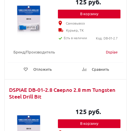
125 руб.
В корзину
Самовывоз
Курьер, ТК
Есть в наличии
Код: DB-01-2.7
Бренд/Производитель
Dspiae
Отложить
Сравнить
DSPIAE DB-01-2.8 Сверло 2.8 mm Tungsten
Steel Drill Bit
125 руб.
В корзину