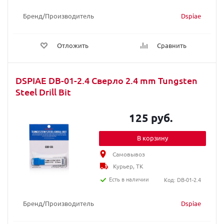
Бренд/Производитель
Dspiae
Отложить
Сравнить
DSPIAE DB-01-2.4 Сверло 2.4 mm Tungsten
Steel Drill Bit
125 руб.
В корзину
Самовывоз
Курьер, ТК
Есть в наличии
Код: DB-01-2.4
Бренд/Производитель
Dspiae