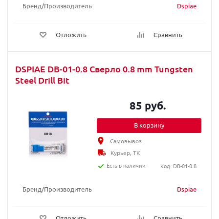
Бренд/Производитель
Dspiae
Отложить
Сравнить
DSPIAE DB-01-0.8 Сверло 0.8 mm Tungsten
Steel Drill Bit
85 руб.
В корзину
Самовывоз
Курьер, ТК
Есть в наличии
Код: DB-01-0.8
Бренд/Производитель
Dspiae
Отложить
Сравнить