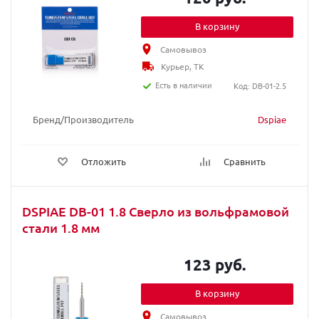
В корзину
Самовывоз
Курьер, ТК
Есть в наличии
Код: DB-01-2.5
Бренд/Производитель
Dspiae
Отложить
Сравнить
DSPIAE DB-01 1.8 Сверло из вольфрамовой
стали 1.8 мм
123 руб.
В корзину
Самовывоз