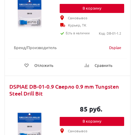
В корзину
Самовывоз
Курьер, ТК
Есть в наличии
Код: DB-01-1.2
Бренд/Производитель
Dspiae
Отложить
Сравнить
DSPIAE DB-01-0.9 Сверло 0.9 mm Tungsten
Steel Drill Bit
85 руб.
В корзину
Самовывоз