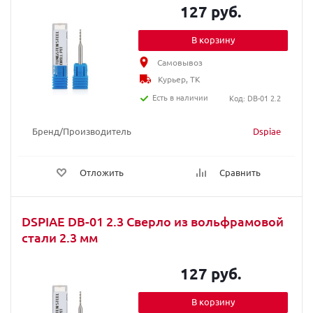
127 руб.
В корзину
Самовывоз
Курьер, ТК
Есть в наличии
Код: DB-01 2.2
Бренд/Производитель
Dspiae
Отложить
Сравнить
DSPIAE DB-01 2.3 Сверло из вольфрамовой
стали 2.3 мм
127 руб.
В корзину