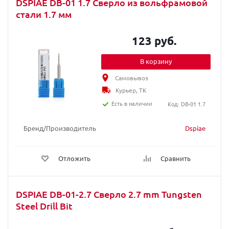
DSPIAE DB-01 1.7 Сверло из вольфрамовой
стали 1.7 мм
123 руб.
В корзину
Самовывоз
Курьер, ТК
Есть в наличии
Код: DB-01 1.7
Бренд/Производитель
Dspiae
Отложить
Сравнить
DSPIAE DB-01-2.7 Сверло 2.7 mm Tungsten
Steel Drill Bit