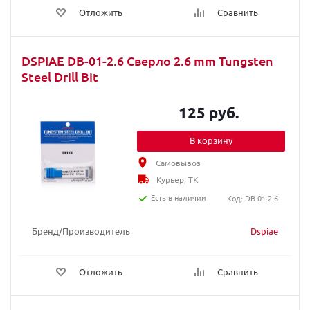
Отложить
Сравнить
DSPIAE DB-01-2.6 Сверло 2.6 mm Tungsten
Steel Drill Bit
125 руб.
В корзину
Самовывоз
Курьер, ТК
Есть в наличии
Код: DB-01-2.6
Бренд/Производитель
Dspiae
Отложить
Сравнить