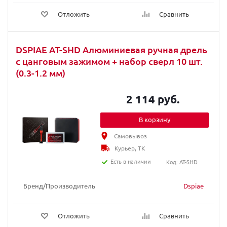
Отложить
Сравнить
DSPIAE AT-SHD Алюминиевая ручная дрель
с цанговым зажимом + набор сверл 10 шт.
(0.3-1.2 мм)
2 114 руб.
В корзину
Самовывоз
Курьер, ТК
Есть в наличии
Код: AT-SHD
Бренд/Производитель
Dspiae
Отложить
Сравнить