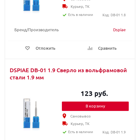
Курьер, ТК
Есть в наличии
Код: DB-01 1.8
Бренд/Производитель
Dspiae
Отложить
Сравнить
DSPIAE DB-01 1.9 Сверло из вольфрамовой
стали 1.9 мм
123 руб.
В корзину
Самовывоз
Курьер, ТК
Есть в наличии
Код: DB-01 1.9