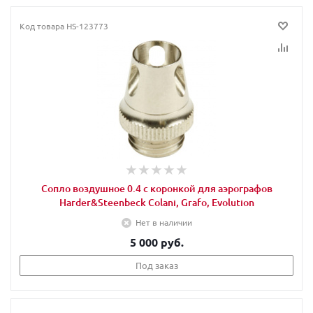
Код товара
HS-123773
Сопло воздушное 0.4 с коронкой для аэрографов
Harder&Steenbeck Colani, Grafo, Evolution
Нет в наличии
5 000 руб.
Под заказ