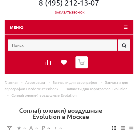
8 (495) 212-13-07
ЗАКАЗАТЬ ЗВОНОК
МЕНЮ
0
Главная
-
Аэрографы
-
Запчасти для аэрографов
-
Запчасти для
аэрографов Harder&Steenbeck
-
Запчасти для аэрографов Evolution
-
Сопла(головки) воздушные Evolution
Сопла(головки) воздушные
Evolution в Москве