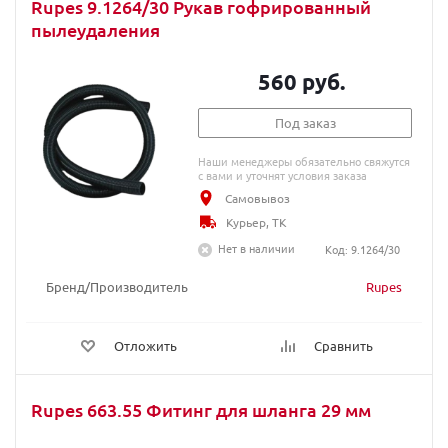
Rupes 9.1264/30 Рукав гофрированный
пылеудаления
560 руб.
Под заказ
Наши менеджеры обязательно свяжутся
с вами и уточнят условия заказа
Самовывоз
Курьер, ТК
Нет в наличии
Код: 9.1264/30
Бренд/Производитель
Rupes
Отложить
Сравнить
Rupes 663.55 Фитинг для шланга 29 мм