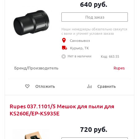
640 руб.
Под заказ
Наши менеджеры обязательно свяжутся
с вами и уточнят условия заказа
Самовывоз
Курьер, ТК
Нет в наличии
Код: 663.55
Бренд/Производитель
Rupes
Отложить
Сравнить
Rupes 037.1101/5 Мешок для пыли для
KS260E/EP-KS935E
720 руб.