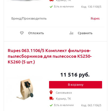
Есть в наличии
Код: 130.1108/5
Бренд/Производитель
Rupes
Отложить
Сравнить
Rupes 063.1106/5 Комплект фильтров-
пылесборников для пылесосов KS250-
KS260 (5 шт.)
11 516 руб.
В корзину
Самовывоз
Курьер, ТК
Есть в наличии
Код: 063.1106/5