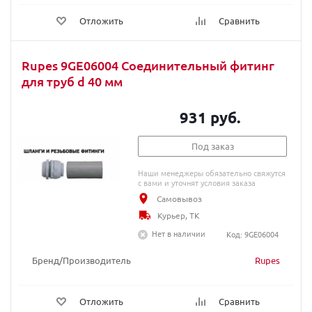
Отложить
Сравнить
Rupes 9GE06004 Соединительный фитинг
для труб d 40 мм
931 руб.
Под заказ
Наши менеджеры обязательно свяжутся
с вами и уточнят условия заказа
Самовывоз
Курьер, ТК
Нет в наличии
Код: 9GE06004
Бренд/Производитель
Rupes
Отложить
Сравнить