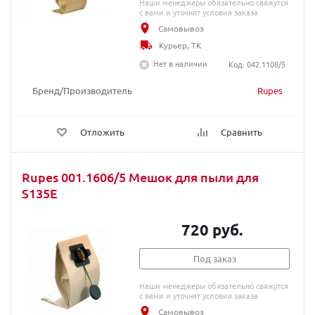
Наши менеджеры обязательно свяжутся
с вами и уточнят условия заказа
Самовывоз
Курьер, ТК
Нет в наличии
Код: 042.1108/5
Бренд/Производитель
Rupes
Отложить
Сравнить
Rupes 001.1606/5 Мешок для пыли для
S135E
720 руб.
Под заказ
Наши менеджеры обязательно свяжутся
с вами и уточнят условия заказа
Самовывоз