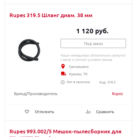
Rupes 319.5 Шланг диам. 38 мм
1 120 руб.
Под заказ
Наши менеджеры обязательно свяжутся
с вами и уточнят условия заказа
Самовывоз
Курьер, ТК
Нет в наличии
Код: 319.5
Бренд/Производитель
Rupes
Отложить
Сравнить
Rupes 993.002/5 Мешок-пылесборник для