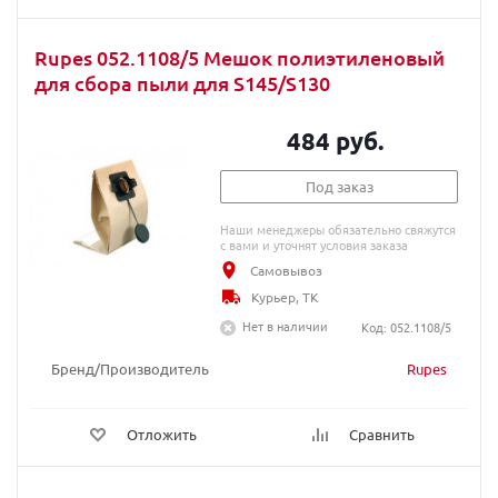
Rupes 052.1108/5 Мешок полиэтиленовый
для сбора пыли для S145/S130
484 руб.
Под заказ
Наши менеджеры обязательно свяжутся
с вами и уточнят условия заказа
Самовывоз
Курьер, ТК
Нет в наличии
Код: 052.1108/5
Бренд/Производитель
Rupes
Отложить
Сравнить