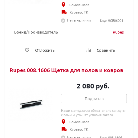
Самовывоз
Курьер, ТК
Нет в наличии
Код: 9GE06001
Бренд/Производитель
Rupes
Отложить
Сравнить
Rupes 008.1606 Щетка для полов и ковров
2 080 руб.
Под заказ
Наши менеджеры обязательно свяжутся
с вами и уточнят условия заказа
Самовывоз
Курьер, ТК
Нет в наличии
Код: 008.1606