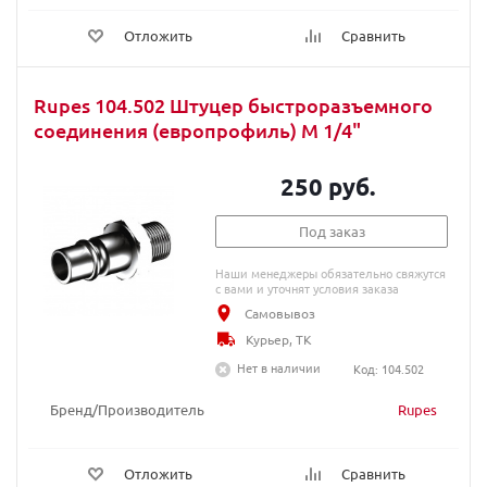
Отложить
Сравнить
Rupes 104.502 Штуцер быстроразъемного
соединения (европрофиль) М 1/4"
250 руб.
Под заказ
Наши менеджеры обязательно свяжутся
с вами и уточнят условия заказа
Самовывоз
Курьер, ТК
Нет в наличии
Код: 104.502
Бренд/Производитель
Rupes
Отложить
Сравнить