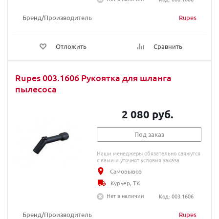
Бренд/Производитель
Rupes
Отложить
Сравнить
Rupes 003.1606 Рукоятка для шланга
пылесоса
2 080 руб.
Под заказ
Наши менеджеры обязательно свяжутся
с вами и уточнят условия заказа
Самовывоз
Курьер, ТК
Нет в наличии
Код: 003.1606
Бренд/Производитель
Rupes