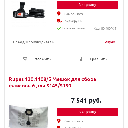
В корзину
Самовывоз
Курьер, ТК
Есть в наличии
Код: 80.400/KIT
Бренд/Производитель
Rupes
Отложить
Сравнить
Rupes 130.1108/5 Мешок для сбора
флисовый для S145/S130
7 541 руб.
В корзину
Самовывоз
Курьер, ТК