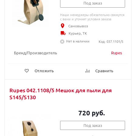
Под заказ
Наши менеджеры обязательно свяжутся
с вами и уточнят условия заказа
Самовывоз
Курьер, ТК
Нет в наличии
Код: 037.1101/5
Бренд/Производитель
Rupes
Отложить
Сравнить
Rupes 042.1108/5 Мешок для пыли для
S145/S130
720 руб.
Под заказ