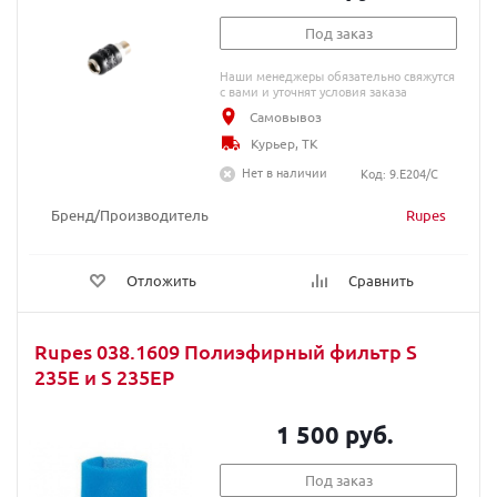
Под заказ
Наши менеджеры обязательно свяжутся
с вами и уточнят условия заказа
Самовывоз
Курьер, ТК
Нет в наличии
Код: 9.E204/C
Бренд/Производитель
Rupes
Отложить
Сравнить
Rupes 038.1609 Полиэфирный фильтр S
235E и S 235EР
1 500 руб.
Под заказ