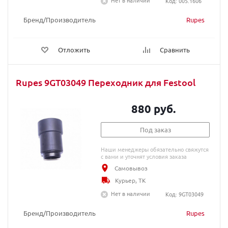
Нет в наличии
Код: 005.1606
Бренд/Производитель
Rupes
Отложить
Сравнить
Rupes 9GT03049 Переходник для Festool
880 руб.
Под заказ
Наши менеджеры обязательно свяжутся
с вами и уточнят условия заказа
Самовывоз
Курьер, ТК
Нет в наличии
Код: 9GT03049
Бренд/Производитель
Rupes