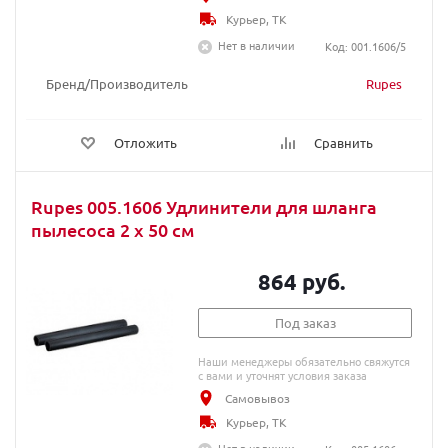
Курьер, ТК
Нет в наличии
Код: 001.1606/5
Бренд/Производитель
Rupes
Отложить
Сравнить
Rupes 005.1606 Удлинители для шланга
пылесоса 2 x 50 см
864 руб.
Под заказ
Наши менеджеры обязательно свяжутся
с вами и уточнят условия заказа
Самовывоз
Курьер, ТК