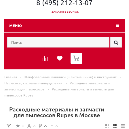
8 (495) 212-13-07
ЗАКАЗАТЬ ЗВОНОК
МЕНЮ
0
Главная
-
Шлифовальные машинки (шлифмашинки) и инструмент
-
Пылесосы, системы пылеудаления
-
Расходные материалы и
запчасти для пылесосов
-
Расходные материалы и запчасти для
пылесосов Rupes
Расходные материалы и запчасти
для пылесосов Rupes в Москве