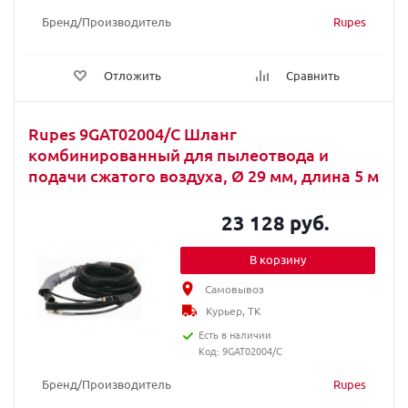
Бренд/Производитель
Rupes
Отложить
Сравнить
Rupes 9GAT02004/C Шланг
комбинированный для пылеотвода и
подачи сжатого воздуха, Ø 29 мм, длина 5 м
23 128 руб.
В корзину
Самовывоз
Курьер, ТК
Есть в наличии
Код: 9GAT02004/C
Бренд/Производитель
Rupes