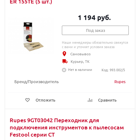
ER 155TE (5 шт.)
1 194 руб.
Под заказ
Наши менеджеры обязательно свяжутся
с вами и уточнят условия заказа
Самовывоз
Курьер, ТК
Нет в наличии
Код: 993.002/5
Бренд/Производитель
Rupes
Отложить
Сравнить
Rupes 9GT03042 Переходник для
подключения инструментов к пылесосам
Festool серии СТ