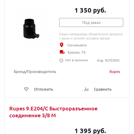
1 350 руб.
Под заказ
Наши менеджеры обязательно свяжутся
с вами и уточнят условия заказа
Самовывоз
Курьер, ТК
Нет в наличии
Код: 9GT03042
Бренд/Производитель
Rupes
Отложить
Сравнить
Rupes 9.E204/C Быстроразъемное
соединение 3/8 М
1 395 руб.