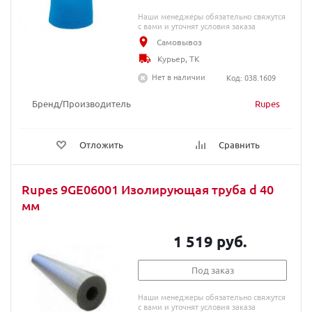
Наши менеджеры обязательно свяжутся
с вами и уточнят условия заказа
Самовывоз
Курьер, ТК
Нет в наличии
Код: 038.1609
Бренд/Производитель
Rupes
Отложить
Сравнить
Rupes 9GE06001 Изолирующая труба d 40
мм
1 519 руб.
Под заказ
Наши менеджеры обязательно свяжутся
с вами и уточнят условия заказа