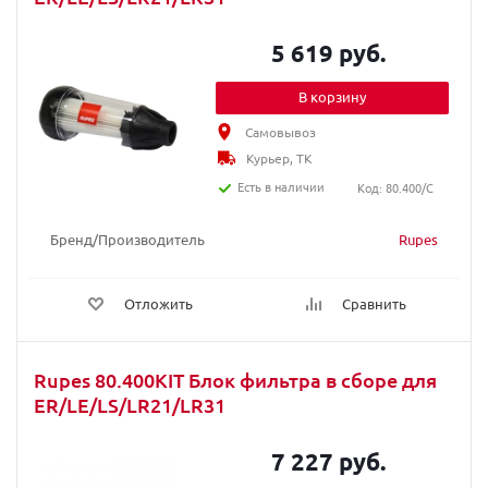
5 619 руб.
В корзину
Самовывоз
Курьер, ТК
Есть в наличии
Код: 80.400/C
Бренд/Производитель
Rupes
Отложить
Сравнить
Rupes 80.400KIT Блок фильтра в сборе для
ER/LE/LS/LR21/LR31
7 227 руб.