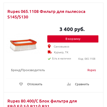
Rupes 065.1108 Фильтр для пылесоса
S145/S130
3 400 руб.
В корзину
Самовывоз
Курьер, ТК
Есть в наличии
Код: 065.1108
Бренд/Производитель
Rupes
Отложить
Сравнить
Rupes 80.400/C Блок фильтра для
ER/LE/LS/LR21/LR31