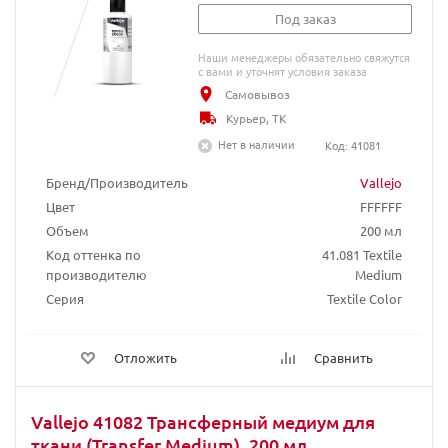
Под заказ
Наши менеджеры обязательно свяжутся
с вами и уточнят условия заказа
Самовывоз
Курьер, ТК
Нет в наличии
Код: 41081
Бренд/Производитель
Vallejo
Цвет
FFFFFF
Объем
200 мл
Код оттенка по
41.081 Textile
производителю
Medium
Серия
Textile Color
Отложить
Сравнить
Vallejo 41082 Трансферный медиум для
ткани (Transfer Medium), 200 мл