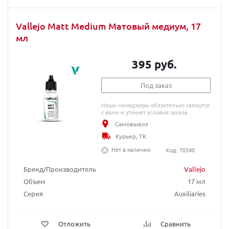
Vallejo Matt Medium Матовый медиум, 17
мл
395 руб.
Под заказ
Наши менеджеры обязательно свяжутся
с вами и уточнят условия заказа
Самовывоз
Курьер, ТК
Нет в наличии
Код: 70540
Бренд/Производитель
Vallejo
Объем
17 мл
Серия
Auxiliaries
Отложить
Сравнить