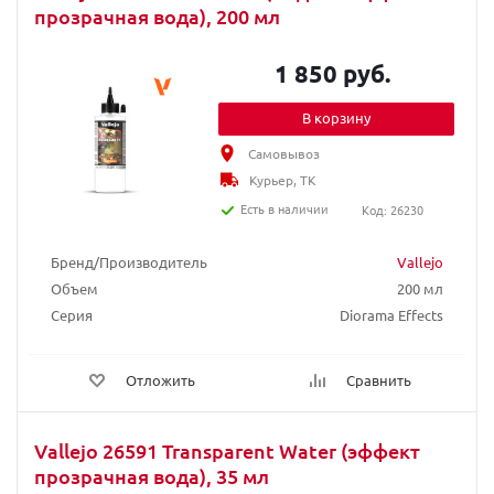
прозрачная вода), 200 мл
1 850 руб.
В корзину
Самовывоз
Курьер, ТК
Есть в наличии
Код: 26230
Бренд/Производитель
Vallejo
Объем
200 мл
Серия
Diorama Effects
Отложить
Сравнить
Vallejo 26591 Transparent Water (эффект
прозрачная вода), 35 мл