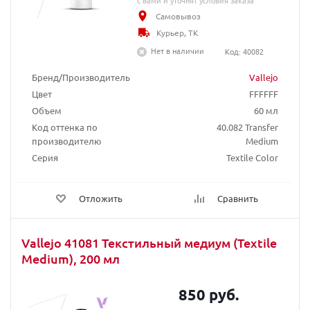
с вами и уточнят условия заказа
Самовывоз
Курьер, ТК
Нет в наличии
Код: 40082
Бренд/Производитель
Vallejo
Цвет
FFFFFF
Объем
60 мл
Код оттенка по
40.082 Transfer
производителю
Medium
Серия
Textile Color
Отложить
Сравнить
Vallejo 41081 Текстильный медиум (Textile
Medium), 200 мл
850 руб.