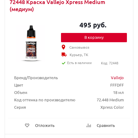
72448 Краска Vallejo Xpress Medium
(медиум)
495 руб.
В корзину
Самовывоз
Курьер, ТК
Есть в наличии
Код: 72448
Бренд/Производитель
Vallejo
Цвет
FFFDFF
Объем
18 мл
Код оттенка по производителю
72.448 Medium
Серия
Xpress Color
Отложить
Сравнить