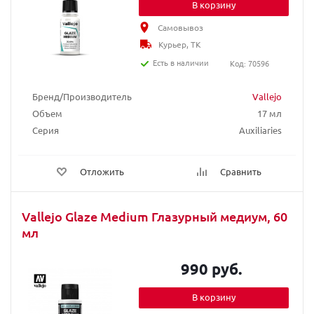
В корзину
Самовывоз
Курьер, ТК
Есть в наличии
Код: 70596
Бренд/Производитель
Vallejo
Объем
17 мл
Серия
Auxiliaries
Отложить
Сравнить
Vallejo Glaze Medium Глазурный медиум, 60
мл
990 руб.
В корзину