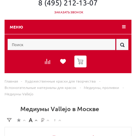
8 (495) 212-13-07
ЗАКАЗАТЬ ЗВОНОК
МЕНЮ
0
Главная
-
Художественные краски для творчества
-
Вспомогательные материалы для красок
-
Медиумы, проливки
-
Медиумы Vallejo
Медиумы Vallejo в Москве