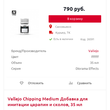
790 руб.
В корзину
Самовывоз
Курьер, ТК
Есть в наличии
Код: 26591
Бренд/Производитель
Vallejo
Цвет
ffffff
Объем
35 мл
Серия
Diorama Effects
Отложить
Сравнить
Vallejo Chipping Medium Добавка для
имитации царапин и сколов, 35 мл