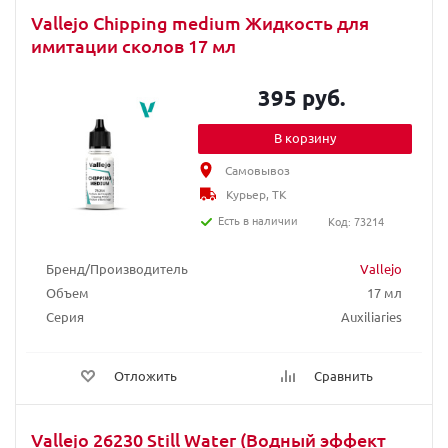
Vallejo Chipping medium Жидкость для
имитации сколов 17 мл
395 руб.
В корзину
Самовывоз
Курьер, ТК
Есть в наличии
Код: 73214
Бренд/Производитель
Vallejo
Объем
17 мл
Серия
Auxiliaries
Отложить
Сравнить
Vallejo 26230 Still Water (Водный эффект