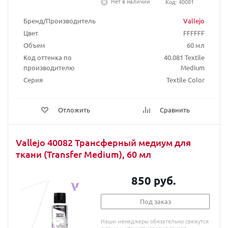
Нет в наличии
Код: 40081
Бренд/Производитель
Vallejo
Цвет
FFFFFF
Объем
60 мл
Код оттенка по
40.081 Textile
производителю
Medium
Серия
Textile Color
Отложить
Сравнить
Vallejo 40082 Трансферный медиум для
ткани (Transfer Medium), 60 мл
850 руб.
Под заказ
Наши менеджеры обязательно свяжутся