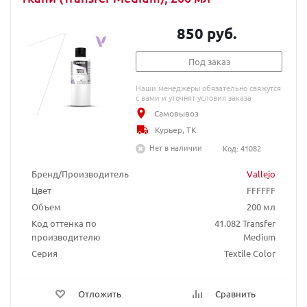
850 руб.
Под заказ
Наши менеджеры обязательно свяжутся
с вами и уточнят условия заказа
Самовывоз
Курьер, ТК
Нет в наличии
Код: 41082
Бренд/Производитель
Vallejo
Цвет
FFFFFF
Объем
200 мл
Код оттенка по
41.082 Transfer
производителю
Medium
Серия
Textile Color
Отложить
Сравнить