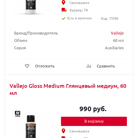
Самовывоз
Курьер, ТК
Есть в наличии
Код: 73596
Бренд/Производитель
Vallejo
Объем
60 мл
Серия
Auxiliaries
Отложить
Сравнить
Vallejo Gloss Medium Глянцевый медиум, 60
мл
990 руб.
В корзину
Самовывоз