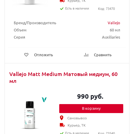
Курьер, ТК
Есть в наличии
Код: 73470
Бренд/Производитель
Vallejo
Объем
60 мл
Серия
Auxiliaries
Отложить
Сравнить
Vallejo Matt Medium Матовый медиум, 60
мл
990 руб.
В корзину
Самовывоз
Курьер, ТК
Есть в наличии
Код: 73540