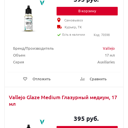
В корзину
Самовывоз
Курьер, ТК
Есть в наличии
Код: 70598
Бренд/Производитель
Vallejo
Объем
17 мл
Серия
Auxiliaries
Отложить
Сравнить
Vallejo Glaze Medium Глазурный медиум, 17
мл
395 руб.