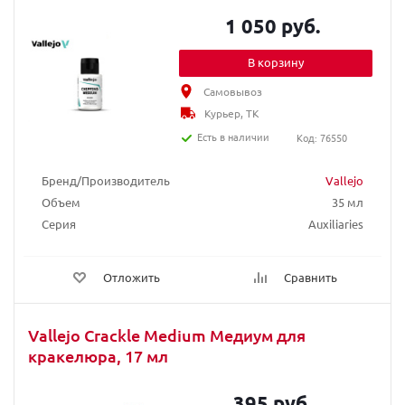
1 050 руб.
В корзину
Самовывоз
Курьер, ТК
Есть в наличии
Код: 76550
Бренд/Производитель
Vallejo
Объем
35 мл
Серия
Auxiliaries
Отложить
Сравнить
Vallejo Crackle Medium Медиум для
кракелюра, 17 мл
395 руб.