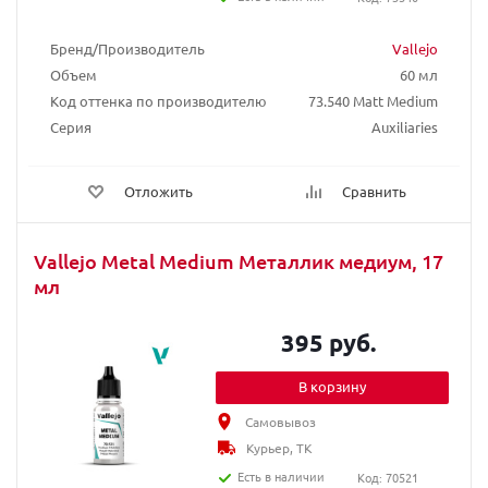
Бренд/Производитель
Vallejo
Объем
60 мл
Код оттенка по производителю
73.540 Matt Medium
Серия
Auxiliaries
Отложить
Сравнить
Vallejo Metal Medium Металлик медиум, 17
мл
395 руб.
В корзину
Самовывоз
Курьер, ТК
Есть в наличии
Код: 70521