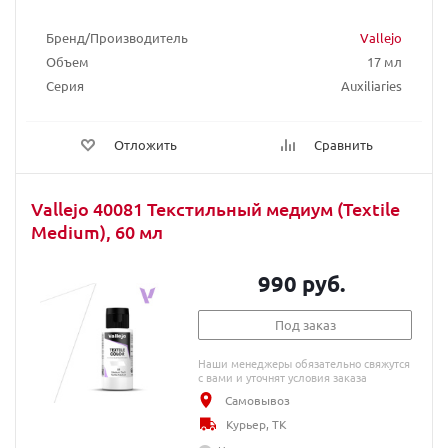
Бренд/Производитель
Vallejo
Объем
17 мл
Серия
Auxiliaries
Отложить
Сравнить
Vallejo 40081 Текстильный медиум (Textile
Medium), 60 мл
990 руб.
Под заказ
Наши менеджеры обязательно свяжутся
с вами и уточнят условия заказа
Самовывоз
Курьер, ТК