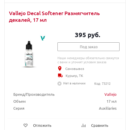
Vallejo Decal Softener Размягчитель
декалей, 17 мл
395 руб.
Под заказ
Наши менеджеры обязательно свяжутся
с вами и уточнят условия заказа
Самовывоз
Курьер, ТК
Нет в наличии
Код: 73212
Бренд/Производитель
Vallejo
Объем
17 мл
Серия
Auxiliaries
Отложить
Сравнить