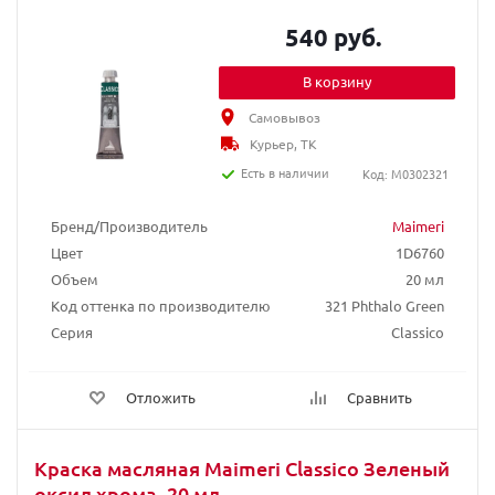
540 руб.
В корзину
Самовывоз
Курьер, ТК
Есть в наличии
Код: M0302321
Бренд/Производитель
Maimeri
Цвет
1D6760
Объем
20 мл
Код оттенка по производителю
321 Phthalo Green
Серия
Classico
Отложить
Сравнить
Краска масляная Maimeri Classico Зеленый
оксид хрома, 20 мл