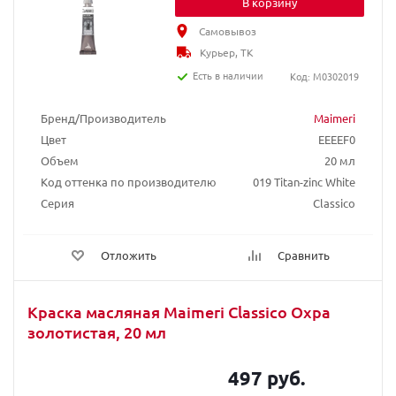
В корзину
Самовывоз
Курьер, ТК
Есть в наличии
Код: M0302019
Бренд/Производитель
Maimeri
Цвет
EEEEF0
Объем
20 мл
Код оттенка по производителю
019 Titan-zinc White
Серия
Classico
Отложить
Сравнить
Краска масляная Maimeri Classico Охра
золотистая, 20 мл
497 руб.