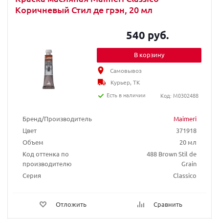
Коричневый Стил де грэн, 20 мл
540 руб.
В корзину
Самовывоз
Курьер, ТК
Есть в наличии
Код: M0302488
Бренд/Производитель
Maimeri
Цвет
371918
Объем
20 мл
Код оттенка по
488 Brown Stil de
производителю
Grain
Серия
Classico
Отложить
Сравнить