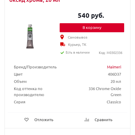
540 руб.
В корзину
Самовывоз
Курьер, ТК
Есть в наличии
Код: M0302336
Бренд/Производитель
Maimeri
Цвет
406D37
Объем
20 мл
Код оттенка по
336 Chrome Oxide
производителю
Green
Серия
Classico
Отложить
Сравнить