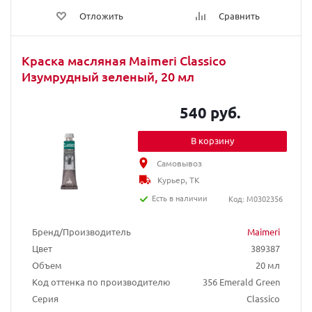
Отложить
Сравнить
Краска масляная Maimeri Classico
Изумрудный зеленый, 20 мл
540 руб.
В корзину
Самовывоз
Курьер, ТК
Есть в наличии
Код: M0302356
Бренд/Производитель
Maimeri
Цвет
389387
Объем
20 мл
Код оттенка по производителю
356 Emerald Green
Серия
Classico