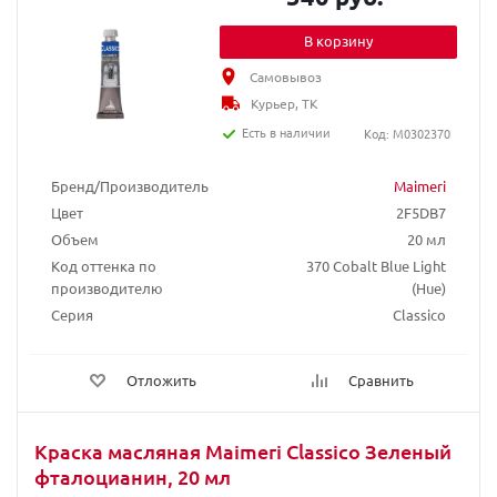
В корзину
Самовывоз
Курьер, ТК
Есть в наличии
Код: M0302370
Бренд/Производитель
Maimeri
Цвет
2F5DB7
Объем
20 мл
Код оттенка по
370 Cobalt Blue Light
производителю
(Hue)
Серия
Classico
Отложить
Сравнить
Краска масляная Maimeri Classico Зеленый
фталоцианин, 20 мл