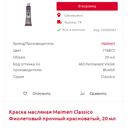
В корзину
Самовывоз
Курьер, ТК
Есть в наличии
Код: M0302463
Бренд/Производитель
Maimeri
Цвет
716B72
Объем
20 мл
Код оттенка по
463 Permanent Violet
производителю
Blueish
Серия
Classico
Отложить
Сравнить
Краска масляная Maimeri Classico
Фиолетовый прочный красноватый, 20 мл