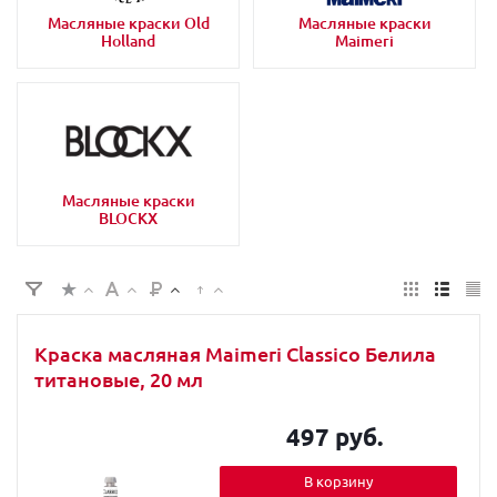
Масляные краски Old
Масляные краски
Holland
Maimeri
Масляные краски
BLOCKX
Краска масляная Maimeri Classico Белила
титановые, 20 мл
497 руб.
В корзину