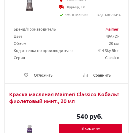
Курьер, ТК
Есть в наличии
Код: M0302414
Бренд/Производитель
Maimeri
Цвет
49AFDF
Объем
20 мл
Код оттенка по производителю
414 Sky Blue
Серия
Classico
Отложить
Сравнить
Краска масляная Maimeri Classico Кобальт
фиолетовый имит., 20 мл
540 руб.
В корзину