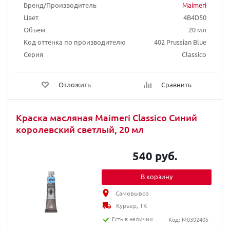
Бренд/Производитель
Maimeri
Цвет
4B4D50
Объем
20 мл
Код оттенка по производителю
402 Prussian Blue
Серия
Classico
Отложить
Сравнить
Краска масляная Maimeri Classico Синий
королевский светлый, 20 мл
540 руб.
В корзину
Самовывоз
Курьер, ТК
Есть в наличии
Код: M0302405