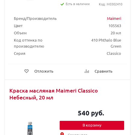
Есть в наличии
Код: M0302410
Бренд/Производитель
Maimeri
Цвет
105563
Объем
20 мл
Код оттенка по
410 Phthalo Blue
производителю
Green
Серия
Classico
Отложить
Сравнить
Краска масляная Maimeri Classico
Небесный, 20 мл
540 руб.
В корзину
Самовывоз