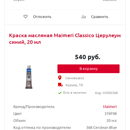
Отложить
Сравнить
Краска масляная Maimeri Classico Церулеум
синий, 20 мл
540 руб.
В корзину
Самовывоз
Курьер, ТК
Есть в наличии
Код: M0302368
Бренд/Производитель
Maimeri
Цвет
376F98
Объем
20 мл
Код оттенка по производителю
368 Cerulean Blue