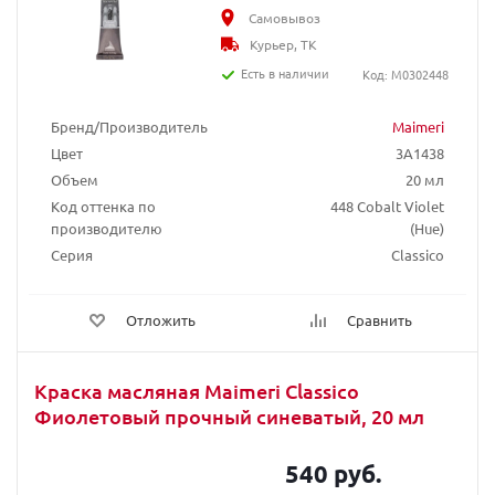
Самовывоз
Курьер, ТК
Есть в наличии
Код: M0302448
Бренд/Производитель
Maimeri
Цвет
3A1438
Объем
20 мл
Код оттенка по
448 Cobalt Violet
производителю
(Hue)
Серия
Classico
Отложить
Сравнить
Краска масляная Maimeri Classico
Фиолетовый прочный синеватый, 20 мл
540 руб.