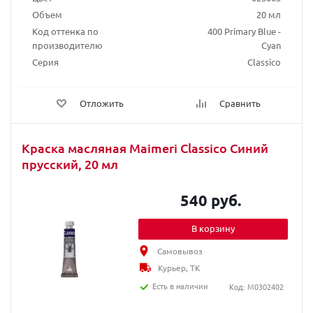
Объем
20 мл
Код оттенка по
400 Primary Blue -
производителю
Cyan
Серия
Classico
Отложить
Сравнить
Краска масляная Maimeri Classico Синий
прусский, 20 мл
540 руб.
В корзину
Самовывоз
Курьер, ТК
Есть в наличии
Код: M0302402