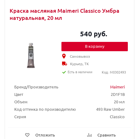
Краска масляная Maimeri Classico Умбра
натуральная, 20 мл
540 руб.
В корзину
Самовывоз
Курьер, ТК
Есть в наличии
Код: M0302493
Бренд/Производитель
Maimeri
Цвет
2D1F1B
Объем
20 мл
Код оттенка по производителю
493 Raw Umber
Серия
Classico
Отложить
Сравнить