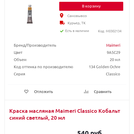
В корзину
Самовывоз
Курьер, ТК
Есть в наличии
Код: M0302134
Бренд/Производитель
Maimeri
Цвет
9A5C29
Объем
20 мл
Код оттенка по производителю
134 Golden Ochre
Серия
Classico
Отложить
Сравнить
Краска масляная Maimeri Classico Кобальт
синий светлый, 20 мл
540 руб.