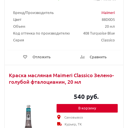
Бренд/Производитель
Maimeri
Цвет
88D0D5
Объем
20 мл
Код оттенка по производителю
408 Turquoise Blue
Серия
Classico
Отложить
Сравнить
Краска масляная Maimeri Classico Зелено-
голубой фталоцианин, 20 мл
540 руб.
В корзину
Самовывоз
Курьер, ТК