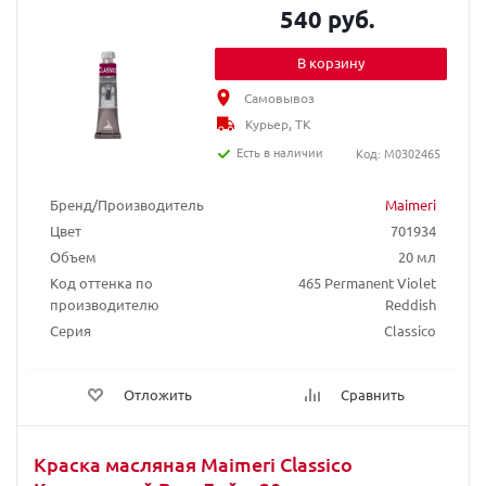
540 руб.
В корзину
Самовывоз
Курьер, ТК
Есть в наличии
Код: M0302465
Бренд/Производитель
Maimeri
Цвет
701934
Объем
20 мл
Код оттенка по
465 Permanent Violet
производителю
Reddish
Серия
Classico
Отложить
Сравнить
Краска масляная Maimeri Classico