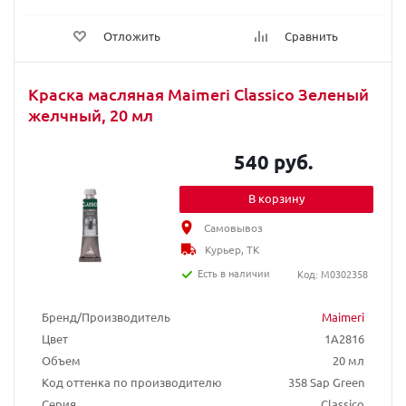
Отложить
Сравнить
Краска масляная Maimeri Classico Зеленый
желчный, 20 мл
540 руб.
В корзину
Самовывоз
Курьер, ТК
Есть в наличии
Код: M0302358
Бренд/Производитель
Maimeri
Цвет
1A2816
Объем
20 мл
Код оттенка по производителю
358 Sap Green
Серия
Classico