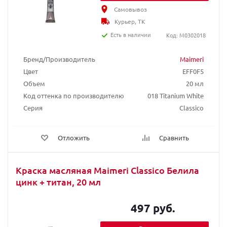
Самовывоз
Курьер, ТК
Есть в наличии
Код: M0302018
Бренд/Производитель
Maimeri
Цвет
EFF0F5
Объем
20 мл
Код оттенка по производителю
018 Titanium White
Серия
Classico
Отложить
Сравнить
Краска масляная Maimeri Classico Белила
цинк + титан, 20 мл
497 руб.