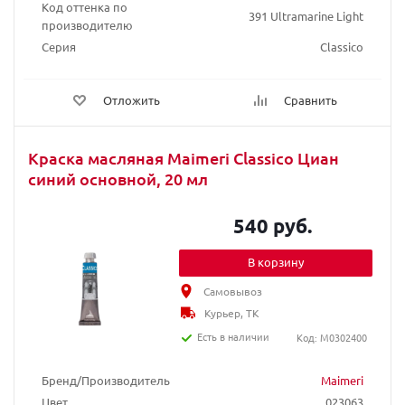
Код оттенка по
391 Ultramarine Light
производителю
Серия
Classico
Отложить
Сравнить
Краска масляная Maimeri Classico Циан
синий основной, 20 мл
540 руб.
В корзину
Самовывоз
Курьер, ТК
Есть в наличии
Код: M0302400
Бренд/Производитель
Maimeri
Цвет
023063