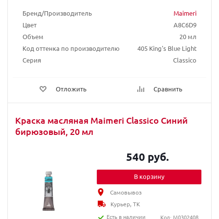
Бренд/Производитель
Maimeri
Цвет
A8C6D9
Объем
20 мл
Код оттенка по производителю
405 King's Blue Light
Серия
Classico
Отложить
Сравнить
Краска масляная Maimeri Classico Синий
бирюзовый, 20 мл
540 руб.
В корзину
Самовывоз
Курьер, ТК
Есть в наличии
Код: M0302408