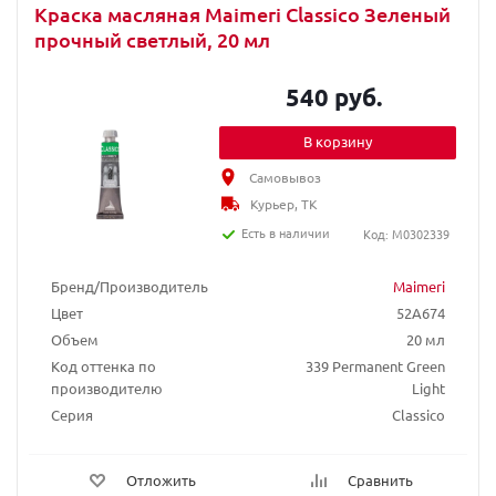
Краска масляная Maimeri Classico Зеленый
прочный светлый, 20 мл
540 руб.
В корзину
Самовывоз
Курьер, ТК
Есть в наличии
Код: M0302339
Бренд/Производитель
Maimeri
Цвет
52A674
Объем
20 мл
Код оттенка по
339 Permanent Green
производителю
Light
Серия
Classico
Отложить
Сравнить