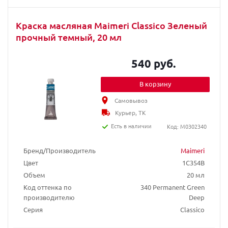
Краска масляная Maimeri Classico Зеленый
прочный темный, 20 мл
540 руб.
В корзину
Самовывоз
Курьер, ТК
Есть в наличии
Код: M0302340
Бренд/Производитель
Maimeri
Цвет
1C354B
Объем
20 мл
Код оттенка по
340 Permanent Green
производителю
Deep
Серия
Classico