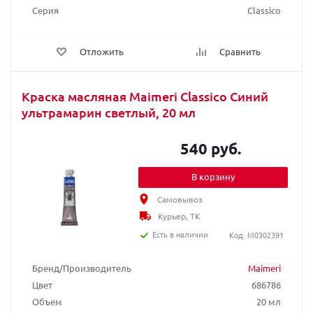
Серия
Classico
Отложить
Сравнить
Краска масляная Maimeri Classico Синий
ультрамарин светлый, 20 мл
540 руб.
В корзину
Самовывоз
Курьер, ТК
Есть в наличии
Код: M0302391
Бренд/Производитель
Maimeri
Цвет
686786
Объем
20 мл