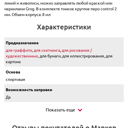
линий и живописи, можно заправлять любой краской или
чернилами Grog. В комплекте тонкое круглое перо control 2
мм. Объем корпуса: 8 мл
Характеристики
Предназначение
для граффити
,
для скетчинга
,
для рисования /
художественные
, для бумаги, для иллюстрирования, для
картона
Основа
спиртовая
Возможность заправки
Да
Показать еще
Отзывы покупателей о Маркер