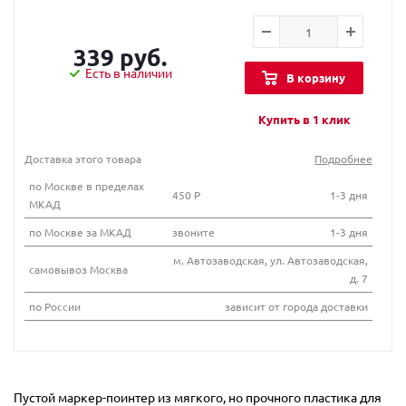
339 руб.
Есть в наличии
В корзину
Купить в 1 клик
Доставка этого товара
Подробнее
по Москве в пределах
450 Р
1-3 дня
МКАД
по Москве за МКАД
звоните
1-3 дня
м. Автозаводская, ул. Автозаводская,
самовывоз Москва
д. 7
по России
зависит от города доставки
Пустой маркер-поинтер из мягкого, но прочного пластика для