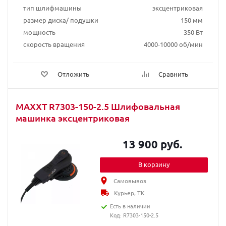
тип шлифмашины
эксцентриковая
размер диска/ подушки
150 мм
мощность
350 Вт
скорость вращения
4000-10000 об/мин
Отложить
Сравнить
MAXXT R7303-150-2.5 Шлифовальная
машинка эксцентриковая
13 900 руб.
В корзину
Самовывоз
Курьер, ТК
Есть в наличии
Код: R7303-150-2.5