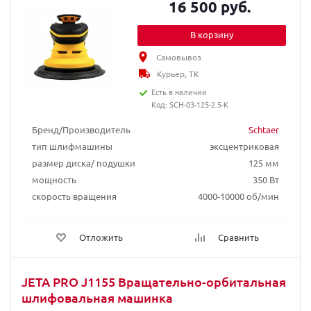
16 500 руб.
В корзину
Самовывоз
Курьер, ТК
Есть в наличии
Код: SCH-03-125-2.5-K
Бренд/Производитель
Schtaer
тип шлифмашины
эксцентриковая
размер диска/ подушки
125 мм
мощность
350 Вт
скорость вращения
4000-10000 об/мин
Отложить
Сравнить
JETA PRO J1155 Вращательно-орбитальная
шлифовальная машинка