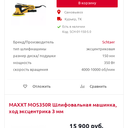
В корзину
Самовывоз
Курьер, ТК
Есть в наличии
Код: SCH-01-150-5.0
Бренд/Производитель
Schtaer
тип шлифмашины
эксцентриковая
размер диска/ подушки
150 мм
мощность
350 Вт
скорость вращения
4000-10000 об/мин
Отложить
Сравнить
MAXXT MOS350R Шлифовальная машинка,
ход эксцентрика 3 мм
15 900 руб.