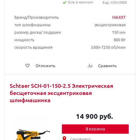
Есть в наличии
Код: MDMS800
Бренд/Производитель
MAXXT
тип шлифмашины
эксцентриковая
размер диска/ подушки
150 мм
мощность
800 Вт
скорость вращения
3300–7250 об/мин
Отложить
Сравнить
Schtaer SCH-01-150-2.5 Электрическая
бесщеточная эксцентриковая
шлифмашинка
14 900 руб.
В корзину
Самовывоз