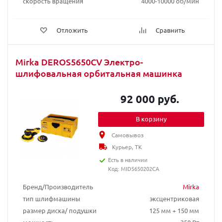
скорость вращения
4000-10000 об/мин
Отложить
Сравнить
Mirka DEROS5650CV Электро-
шлифовальная орбитальная машинка
92 000 руб.
В корзину
Самовывоз
Курьер, ТК
Есть в наличии
Код: MID5650202CA
Бренд/Производитель
Mirka
тип шлифмашины
эксцентриковая
размер диска/ подушки
125 мм + 150 мм