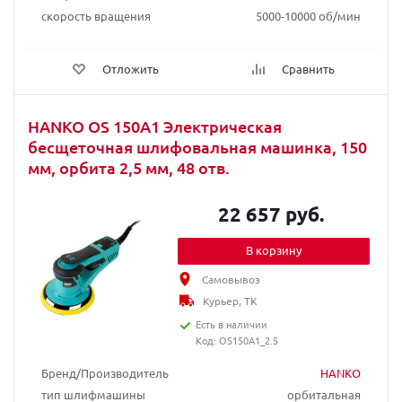
скорость вращения
5000-10000 об/мин
Отложить
Сравнить
HANKO OS 150A1 Электрическая
бесщеточная шлифовальная машинка, 150
мм, орбита 2,5 мм, 48 отв.
22 657 руб.
В корзину
Самовывоз
Курьер, ТК
Есть в наличии
Код: OS150A1_2.5
Бренд/Производитель
HANKO
тип шлифмашины
орбитальная