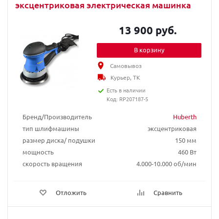
эксцентриковая электрическая машинка
13 900 руб.
В корзину
Самовывоз
Курьер, ТК
Есть в наличии
Код: RP207187-5
Бренд/Производитель
Huberth
тип шлифмашины
эксцентриковая
размер диска/ подушки
150 мм
мощность
460 Вт
скорость вращения
4.000-10.000 об/мин
Отложить
Сравнить