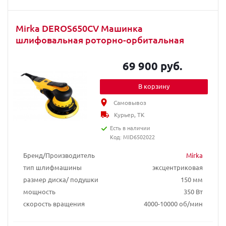
Mirka DEROS650CV Машинка
шлифовальная роторно-орбитальная
69 900 руб.
В корзину
Самовывоз
Курьер, ТК
Есть в наличии
Код: MID6502022
Бренд/Производитель
Mirka
тип шлифмашины
эксцентриковая
размер диска/ подушки
150 мм
мощность
350 Вт
скорость вращения
4000-10000 об/мин