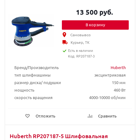
13 500 руб.
В корзину
Самовывоз
Курьер, ТК
Есть в наличии
Код: RP207187-3
Бренд/Производитель
Huberth
тип шлифмашины
эксцентриковая
размер диска/ подушки
150 мм
мощность
460 Вт
скорость вращения
4000-10000 об/мин
Отложить
Сравнить
Huberth RP207187-5 Шлифовальная