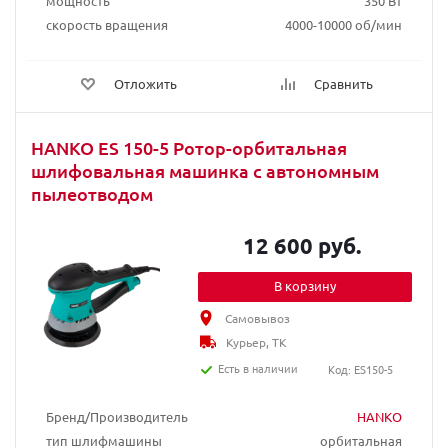
мощность
350 Вт
скорость вращения
4000-10000 об/мин
Отложить
Сравнить
HANKO ES 150-5 Ротор-орбитальная
шлифовальная машинка с автономным
пылеотводом
12 600 руб.
В корзину
Самовывоз
Курьер, ТК
Есть в наличии
Код: ES150-5
Бренд/Производитель
HANKO
тип шлифмашины
орбитальная