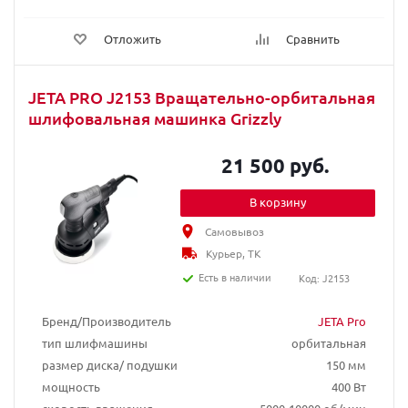
Отложить
Сравнить
JETA PRO J2153 Вращательно-орбитальная
шлифовальная машинка Grizzly
21 500 руб.
В корзину
Самовывоз
Курьер, ТК
Есть в наличии
Код: J2153
Бренд/Производитель
JETA Pro
тип шлифмашины
орбитальная
размер диска/ подушки
150 мм
мощность
400 Вт