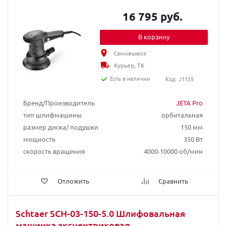
16 795 руб.
В корзину
Самовывоз
Курьер, ТК
Есть в наличии
Код: J1155
Бренд/Производитель
JETA Pro
тип шлифмашины
орбитальная
размер диска/ подушки
150 мм
мощность
350 Вт
скорость вращения
4000-10000 об/мин
Отложить
Сравнить
Schtaer SCH-03-150-5.0 Шлифовальная
машинка эксцентриковая