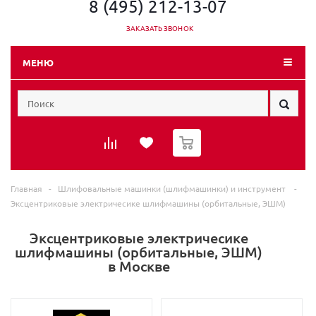
8 (495) 212-13-07
ЗАКАЗАТЬ ЗВОНОК
МЕНЮ
0
Главная
-
Шлифовальные машинки (шлифмашинки) и инструмент
-
Эксцентриковые электричесике шлифмашины (орбитальные, ЭШМ)
Эксцентриковые электричесике
шлифмашины (орбитальные, ЭШМ)
в Москве