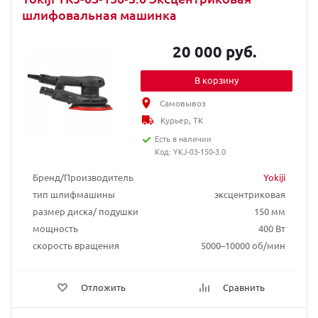
шлифовальная машинка
20 000 руб.
В корзину
Самовывоз
Курьер, ТК
Есть в наличии
Код: YKJ-03-150-3.0
Бренд/Производитель
Yokiji
тип шлифмашины
эксцентриковая
размер диска/ подушки
150 мм
мощность
400 Вт
скорость вращения
5000–10000 об/мин
Отложить
Сравнить