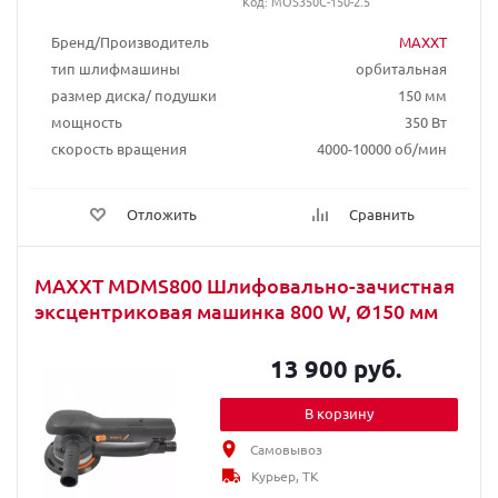
Код: MOS350C-150-2.5
Бренд/Производитель
MAXXT
тип шлифмашины
орбитальная
размер диска/ подушки
150 мм
мощность
350 Вт
скорость вращения
4000-10000 об/мин
Отложить
Сравнить
MAXXT MDMS800 Шлифовально-зачистная
эксцентриковая машинка 800 W, Ø150 мм
13 900 руб.
В корзину
Самовывоз
Курьер, ТК