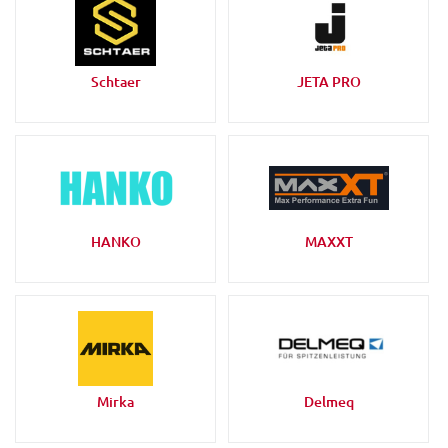
Schtaer
JETA PRO
HANKO
MAXXT
Mirka
Delmeq