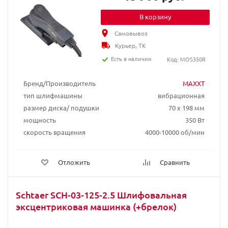
В корзину
Самовывоз
Курьер, ТК
Есть в наличии
Код: MOS350R
Бренд/Производитель
MAXXT
тип шлифмашины
вибрационная
размер диска/ подушки
70 х 198 мм
мощность
350 Вт
скорость вращения
4000-10000 об/мин
Отложить
Сравнить
Schtaer SCH-03-125-2.5 Шлифовальная
эксцентриковая машинка (+брелок)