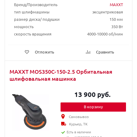
Бренд/Производитель
MAXXT
тип шлифмашины
эксцентриковая
размер диска/ подушки
150 мм
мощность
350 Вт
скорость вращения
4000-10000 об/мин
Отложить
Сравнить
MAXXT MOS350C-150-2.5 Орбитальная
шлифовальная машинка
13 900 руб.
В корзину
Самовывоз
Курьер, ТК
Есть в наличии