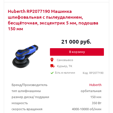
Huberth RP2077190 Машинка
шлифовальная с пылеудалением,
бесщёточная, эксцентрик 5 мм, подошва
150 мм
21 000 руб.
В корзину
Самовывоз
Курьер, ТК
Есть в наличии
Код: RP2077190
Бренд/Производитель
Huberth
тип шлифмашины
орбитальная
размер диска/ подушки
150 мм
мощность
350 Вт
скорость вращения
4000-10000 об/мин