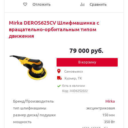
Отложить
Сравнить
Mirka DEROS625CV Шлифмашинка с
вращательно-орбитальным типом
движения
79 000 руб.
В корзину
Самовывоз
Курьер, ТК
Есть в наличии
Код: MID6252022
Бренд/Производитель
Mirka
тип шлифмашины
эксцентриковая
размер диска/ подушки
150 мм
мощность
350 Вт