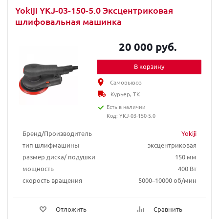
Yokiji YKJ-03-150-5.0 Эксцентриковая
шлифовальная машинка
20 000 руб.
В корзину
Самовывоз
Курьер, ТК
Есть в наличии
Код: YKJ-03-150-5.0
Бренд/Производитель
Yokiji
тип шлифмашины
эксцентриковая
размер диска/ подушки
150 мм
мощность
400 Вт
скорость вращения
5000–10000 об/мин
Отложить
Сравнить