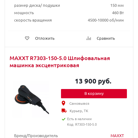
размер диска/ подушки
150 мм
мощность
460 Вт
скорость вращения
4500-10000 об/мин
Отложить
Сравнить
MAXXT R7303-150-5.0 Шлифовальная
машинка эксцентриковая
13 900 руб.
В корзину
Самовывоз
Курьер, ТК
Есть в наличии
Код: R7303-150-5.0
Бренд/Производитель
MAXXT