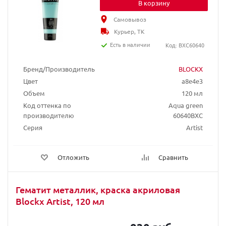
В корзину
Самовывоз
Курьер, ТК
Есть в наличии
Код: BXC60640
Бренд/Производитель
BLOCKX
Цвет
a8e4e3
Объем
120 мл
Код оттенка по
Aqua green
производителю
60640BXC
Серия
Artist
Отложить
Сравнить
Гематит металлик, краска акриловая
Blockx Artist, 120 мл