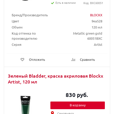
Есть в наличии
Код: BXC60051
Бренд/Производитель
BLOCKX
Цвет
9ea528
Объем
120 мл
Код оттенка по
Metallic green gold
производителю
60051BXC
Серия
Artist
Отложить
Сравнить
Зеленый Bladder, краска акриловая Blockx
Artist, 120 мл
830 руб.
В корзину
Самовывоз