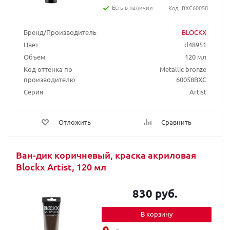
Есть в наличии
Код: BXC60058
Бренд/Производитель
BLOCKX
Цвет
d48951
Объем
120 мл
Код оттенка по
Metallic bronze
производителю
60058BXC
Серия
Artist
Отложить
Сравнить
Ван-дик коричневый, краска акриловая
Blockx Artist, 120 мл
830 руб.
В корзину