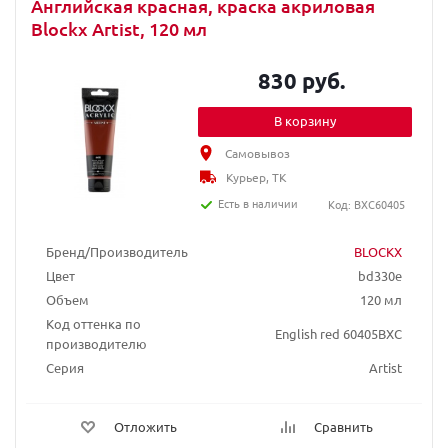
Английская красная, краска акриловая
Blockx Artist, 120 мл
830 руб.
В корзину
Самовывоз
Курьер, ТК
Есть в наличии
Код: BXC60405
Бренд/Производитель
BLOCKX
Цвет
bd330e
Объем
120 мл
Код оттенка по
English red 60405BXC
производителю
Серия
Artist
Отложить
Сравнить