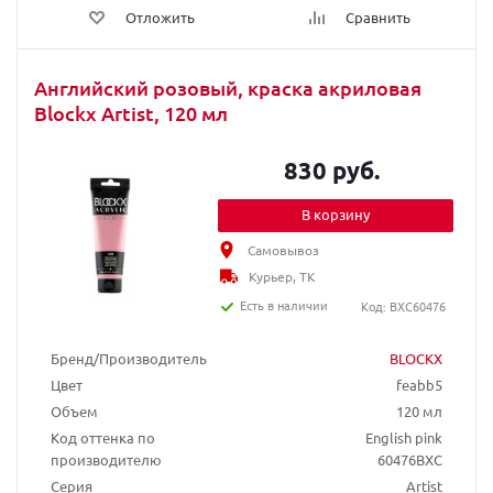
Отложить
Сравнить
Английский розовый, краска акриловая
Blockx Artist, 120 мл
830 руб.
В корзину
Самовывоз
Курьер, ТК
Есть в наличии
Код: BXC60476
Бренд/Производитель
BLOCKX
Цвет
feabb5
Объем
120 мл
Код оттенка по
English pink
производителю
60476BXC
Серия
Artist