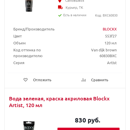
Самовывоз
Курьер, ТК
Есть в наличии
Код: BXC60830
Бренд/Производитель
BLOCKX
Цвет
553f27
Объем
120 мл
Код оттенка по
Van dijk brown
производителю
60830BXC
Серия
Artist
Отложить
Сравнить
Вода зеленая, краска акриловая Blockx
Artist, 120 мл
830 руб.