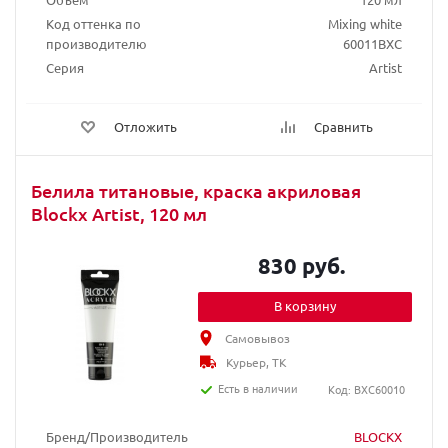
Код оттенка по
Mixing white
производителю
60011BXC
Серия
Artist
Отложить
Сравнить
Белила титановые, краска акриловая
Blockx Artist, 120 мл
830 руб.
В корзину
Самовывоз
Курьер, ТК
Есть в наличии
Код: BXC60010
Бренд/Производитель
BLOCKX