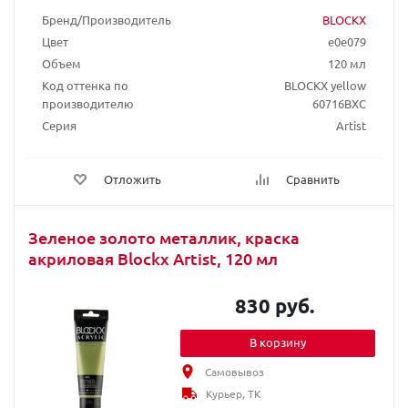
Бренд/Производитель
BLOCKX
Цвет
e0e079
Объем
120 мл
Код оттенка по
BLOCKX yellow
производителю
60716BXC
Серия
Artist
Отложить
Сравнить
Зеленое золото металлик, краска
акриловая Blockx Artist, 120 мл
830 руб.
В корзину
Самовывоз
Курьер, ТК