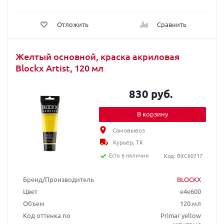
Отложить
Сравнить
Желтый основной, краска акриловая
Blockx Artist, 120 мл
830 руб.
В корзину
Самовывоз
Курьер, ТК
Есть в наличии
Код: BXC60717
Бренд/Производитель
BLOCKX
Цвет
e4e600
Объем
120 мл
Код оттенка по
Primar yellow