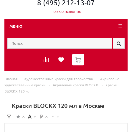
8 (495) 212-13-07
ЗАКАЗАТЬ ЗВОНОК
МЕНЮ
0
Главная
-
Художественные краски для творчества
-
Акриловые
художественные краски
-
Акриловые краски BLOCKX
-
Краски
BLOCKX 120 мл
Краски BLOCKX 120 мл в Москве