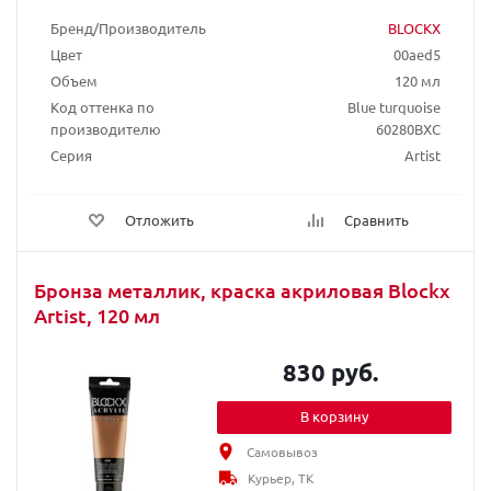
Бренд/Производитель
BLOCKX
Цвет
00aed5
Объем
120 мл
Код оттенка по
Blue turquoise
производителю
60280BXC
Серия
Artist
Отложить
Сравнить
Бронза металлик, краска акриловая Blockx
Artist, 120 мл
830 руб.
В корзину
Самовывоз
Курьер, ТК