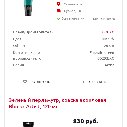
Самовывоз
Курьер, ТК
Есть в наличии
Код: BXC60620
Бренд/Производитель
BLOCKX
Цвет
00a19b
Объем
120 мл
Код оттенка по
Emerald green
производителю
60620BXC
Серия
Artist
Отложить
Сравнить
Зеленый перламутр, краска акриловая
Blockx Artist, 120 мл
830 руб.