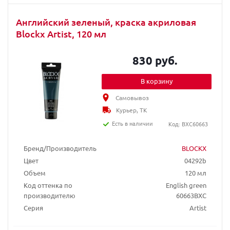
Английский зеленый, краска акриловая
Blockx Artist, 120 мл
830 руб.
В корзину
Самовывоз
Курьер, ТК
Есть в наличии
Код: BXC60663
Бренд/Производитель
BLOCKX
Цвет
04292b
Объем
120 мл
Код оттенка по
English green
производителю
60663BXC
Серия
Artist