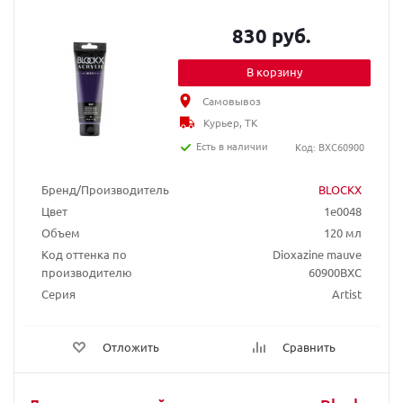
830 руб.
В корзину
Самовывоз
Курьер, ТК
Есть в наличии
Код: BXC60900
Бренд/Производитель
BLOCKX
Цвет
1e0048
Объем
120 мл
Код оттенка по
Dioxazine mauve
производителю
60900BXC
Серия
Artist
Отложить
Сравнить