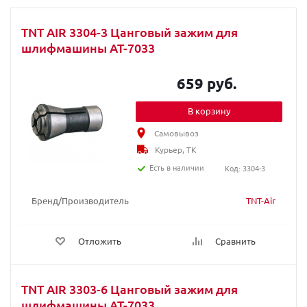
TNT AIR 3304-3 Цанговый зажим для
шлифмашины AT-7033
659 руб.
В корзину
Самовывоз
Курьер, ТК
Есть в наличии
Код: 3304-3
Бренд/Производитель
TNT-Air
Отложить
Сравнить
TNT AIR 3303-6 Цанговый зажим для
шлифмашины AT-7033