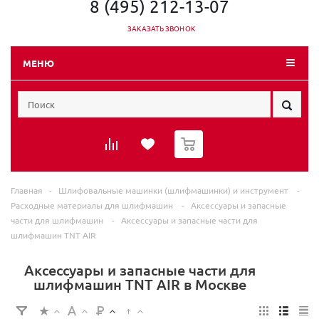
8 (495) 212-13-07
ЗАКАЗАТЬ ЗВОНОК
МЕНЮ
0
Главная
-
Шлифовальные машинки (шлифмашинки) и инструмент
-
Расходные материалы для шлифмашин
-
Аксессуары и запасные
части для шлифмашин
-
Аксессуары и запасные части для
шлифмашин TNT AIR
Аксессуары и запасные части для
шлифмашин TNT AIR в Москве