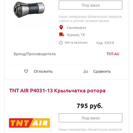
Под заказ
Наши менеджеры обязательно свяжутся
с вами и уточнят условия заказа
Самовывоз
Курьер, ТК
Нет в наличии
Код: 3303-8
Бренд/Производитель
TNT-Air
Отложить
Сравнить
TNT AIR P4031-13 Крыльчатка ротора
795 руб.
Под заказ
Наши менеджеры обязательно свяжутся