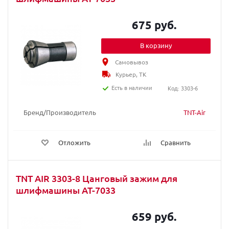
675 руб.
В корзину
Самовывоз
Курьер, ТК
Есть в наличии
Код: 3303-6
Бренд/Производитель
TNT-Air
Отложить
Сравнить
TNT AIR 3303-8 Цанговый зажим для
шлифмашины AT-7033
659 руб.