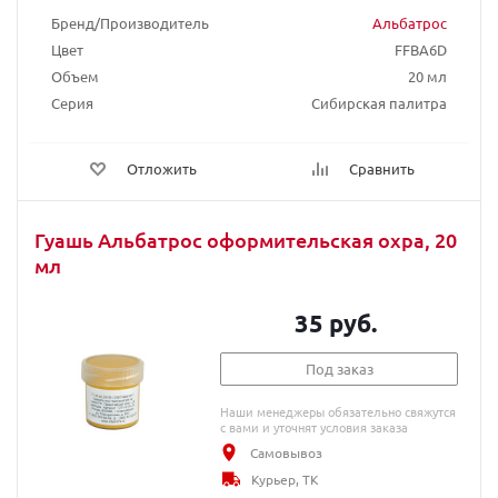
Бренд/Производитель
Альбатрос
Цвет
FFBA6D
Объем
20 мл
Серия
Сибирская палитра
Отложить
Сравнить
Гуашь Альбатрос оформительская охра, 20
мл
35 руб.
Под заказ
Наши менеджеры обязательно свяжутся
с вами и уточнят условия заказа
Самовывоз
Курьер, ТК