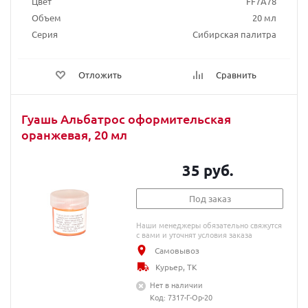
Цвет
FF7A78
Объем
20 мл
Серия
Сибирская палитра
Отложить
Сравнить
Гуашь Альбатрос оформительская
оранжевая, 20 мл
35 руб.
Под заказ
Наши менеджеры обязательно свяжутся
с вами и уточнят условия заказа
Самовывоз
Курьер, ТК
Нет в наличии
Код: 7317-Г-Ор-20