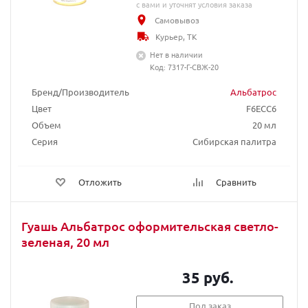
с вами и уточнят условия заказа
Самовывоз
Курьер, ТК
Нет в наличии
Код: 7317-Г-СВЖ-20
Бренд/Производитель
Альбатрос
Цвет
F6ECC6
Объем
20 мл
Серия
Сибирская палитра
Отложить
Сравнить
Гуашь Альбатрос оформительская светло-
зеленая, 20 мл
35 руб.
Под заказ