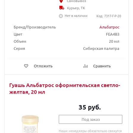
Самовывоз
Курьер, ТК
Нет в наличии
Код: 7317-Г-Р-20
Бренд/Производитель
Альбатрос
Цвет
FEA4B3
Объем
20 мл
Серия
Сибирская палитра
Отложить
Сравнить
Гуашь Альбатрос оформительская светло-
желтая, 20 мл
35 руб.
Под заказ
Наши менеджеры обязательно свяжутся