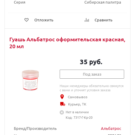
Серия
Сибирская палитра
Отложить
Сравнить
Гуашь Альбатрос оформительская красная,
20 мл
35 руб.
Под заказ
Наши менеджеры обязательно свяжутся
с вами и уточнят условия заказа
Самовывоз
Курьер, ТК
Нет в наличии
Код: 7317-Г-Кр-20
Бренд/Производитель
Альбатрос