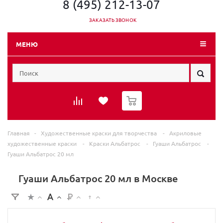
8 (495) 212-13-07
ЗАКАЗАТЬ ЗВОНОК
МЕНЮ
0
Главная
-
Художественные краски для творчества
-
Акриловые
художественные краски
-
Краски Альбатрос
-
Гуаши Альбатрос
-
Гуаши Альбатрос 20 мл
Гуаши Альбатрос 20 мл в Москве