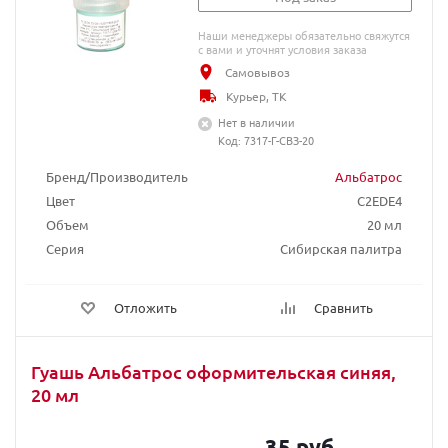
Наши менеджеры обязательно свяжутся
с вами и уточнят условия заказа
Самовывоз
Курьер, ТК
Нет в наличии
Код: 7317-Г-СВЗ-20
Бренд/Производитель
Альбатрос
Цвет
C2EDE4
Объем
20 мл
Серия
Сибирская палитра
Отложить
Сравнить
Гуашь Альбатрос оформительская синяя,
20 мл
35 руб.