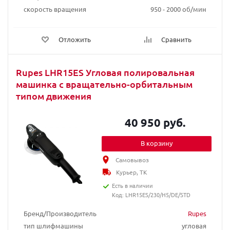
скорость вращения
950 - 2000 об/мин
Отложить
Сравнить
Rupes LHR15ES Угловая полировальная
машинка с вращательно-орбитальным
типом движения
40 950 руб.
В корзину
Самовывоз
Курьер, ТК
Есть в наличии
Код: LHR15ES/230/H5/DE/STD
Бренд/Производитель
Rupes
тип шлифмашины
угловая