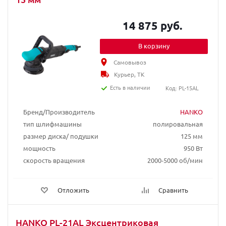
14 875 руб.
В корзину
Самовывоз
Курьер, ТК
Есть в наличии
Код: PL-15AL
Бренд/Производитель
HANKO
тип шлифмашины
полировальная
размер диска/ подушки
125 мм
мощность
950 Вт
скорость вращения
2000-5000 об/мин
Отложить
Сравнить
HANKO PL-21AL Эксцентриковая