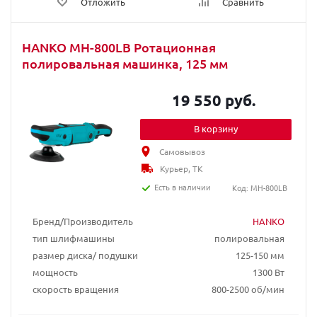
Отложить
Сравнить
HANKO MH-800LB Ротационная
полировальная машинка, 125 мм
19 550 руб.
В корзину
Самовывоз
Курьер, ТК
Есть в наличии
Код: MH-800LB
Бренд/Производитель
HANKO
тип шлифмашины
полировальная
размер диска/ подушки
125-150 мм
мощность
1300 Вт
скорость вращения
800-2500 об/мин