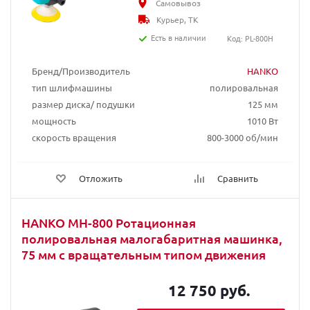
Самовывоз
Курьер, ТК
Есть в наличии
Код: PL-800H
Бренд/Производитель
HANKO
тип шлифмашины
полировальная
размер диска/ подушки
125 мм
мощность
1010 Вт
скорость вращения
800-3000 об/мин
Отложить
Сравнить
HANKO MH-800 Ротационная
полировальная малогабаритная машинка,
75 мм с вращательным типом движения
12 750 руб.