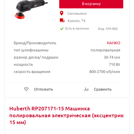
В корзину
Самовывоз
Курьер, ТК
Есть в наличии
Код: MH-800
Бренд/Производитель
HANKO
тип шлифмашины
полировальная
размер диска/ подушки
30-74 мм
мощность
710 Вт
скорость вращения
800-2700 об/мин
Отложить
Сравнить
Huberth RP207171-15 Машинка
полировальная электрическая (эксцентрик
15 мм)