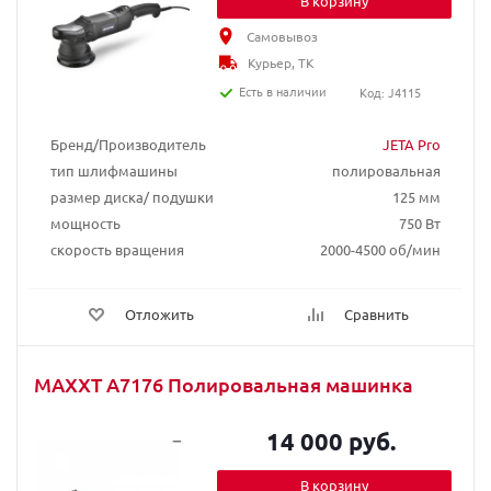
В корзину
Самовывоз
Курьер, ТК
Есть в наличии
Код: J4115
Бренд/Производитель
JETA Pro
тип шлифмашины
полировальная
размер диска/ подушки
125 мм
мощность
750 Вт
скорость вращения
2000-4500 об/мин
Отложить
Сравнить
MAXXT A7176 Полировальная машинка
14 000 руб.
В корзину