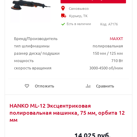
Самовывоз
Курьер, ТК
Есть в наличии
Код: A7176
Бренд/Производитель
MAXXT
тип шлифмашины
полировальная
размер диска/ подушки
150 мм / 125 мм
мощность
710 Вт
скорость вращения
3000-4500 об/мин
Отложить
Сравнить
HANKO ML-12 Эксцентриковая
полировальная машинка, 75 мм, орбита 12
мм
14 025 руб.