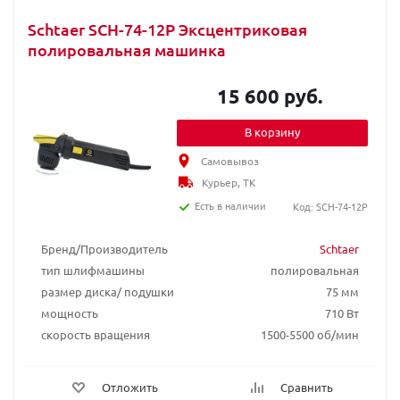
Schtaer SCH-74-12P Эксцентриковая
полировальная машинка
15 600 руб.
В корзину
Самовывоз
Курьер, ТК
Есть в наличии
Код: SCH-74-12P
Бренд/Производитель
Schtaer
тип шлифмашины
полировальная
размер диска/ подушки
75 мм
мощность
710 Вт
скорость вращения
1500-5500 об/мин
Отложить
Сравнить