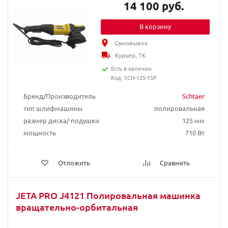
14 100 руб.
В корзину
Самовывоз
Курьер, ТК
Есть в наличии
Код: SCH-125-15P
Бренд/Производитель
Schtaer
тип шлифмашины
полировальная
размер диска/ подушки
125 мм
мощность
710 Вт
Отложить
Сравнить
JETA PRO J4121 Полировальная машинка
вращательно-орбитальная