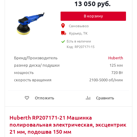
13 050 руб.
В корзину
Самовывоз
Курьер, ТК
Есть в наличии
Код: RP207171-15
Бренд/Производитель
Huberth
размер диска/ подушки
125 мм
мощность
720 Вт
скорость вращения
2100-5000 об/мин
Отложить
Сравнить
Huberth RP207171-21 Машинка
полировальная электрическая, эксцентрик
21 мм, подошва 150 мм