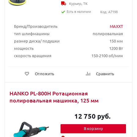
Курьер, ТК
Есть в наличии
Код: A7198
Бренд/Производитель
MAXXT
тип шлифмашины
полировальная
размер диска/ подушки
150 мм
мощность
1200 Вт
скорость вращения
150-2100 об/мин
Отложить
Сравнить
HANKO PL-800H Ротационная
полировальная машинка, 125 мм
12 750 руб.
В корзину