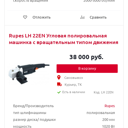
скорость вращения
2000-5000 об/мин
Отложить
Сравнить
Rupes LH 22EN Угловая полировальная
машинка с вращательным типом движения
38 000 руб.
В корзину
Самовывоз
Курьер, ТК
Есть в наличии
Код: LH 22EN
Бренд/Производитель
Rupes
тип шлифмашины
полировальная
размер диска/ подушки
200 мм
мощность
1020 Вт