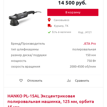
14 500 руб.
В корзину
Самовывоз
Курьер, ТК
Есть в наличии
Код: J4121
Бренд/Производитель
JETA Pro
тип шлифмашины
полировальная
размер диска/ подушки
150 мм
мощность
750 Вт
скорость вращения
2000-4500 об/мин
Отложить
Сравнить
HANKO PL-15AL Эксцентриковая
полировальная машинка, 125 мм, орбита
15 мм