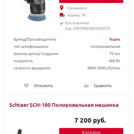
Самовывоз
Курьер, ТК
Есть в наличии
Код: LHR75E#230/H5/DE/STD
Бренд/Производитель
Rupes
тип шлифмашины
полировальная
размер диска/ подушки
75 мм
мощность
400 Вт
скорость вращения
4000-5000 об/мин
Отложить
Сравнить
Schtaer SCH-180 Полировальная машинка
7 200 руб.
В корзину