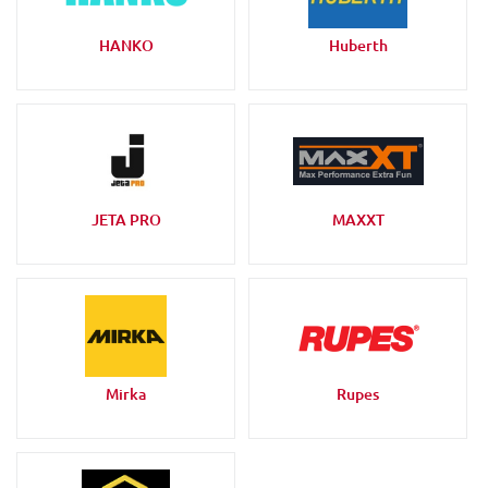
HANKO
Huberth
JETA PRO
MAXXT
Mirka
Rupes