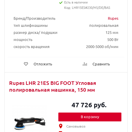
Есть в наличии
Код: LHR15ES#230/H5/DE/BAS
Бренд/Производитель
Rupes
тип шлифмашины
полировальная
размер диска/ подушки
125 мм
мощность
500 Вт
скорость вращения
2000-5000 об/мин
Отложить
Сравнить
Rupes LHR 21ЕS BIG FOOT Угловая
полировальная машинка, 150 мм
47 726 руб.
В корзину
Самовывоз