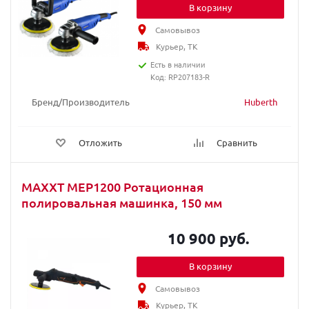
В корзину
Самовывоз
Курьер, ТК
Есть в наличии
Код: RP207183-R
Бренд/Производитель
Huberth
Отложить
Сравнить
MAXXT MEP1200 Ротационная
полировальная машинка, 150 мм
10 900 руб.
В корзину
Самовывоз
Курьер, ТК