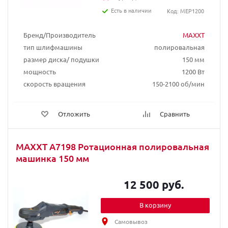
Есть в наличии
Код: MEP1200
Бренд/Производитель
MAXXT
тип шлифмашины
полировальная
размер диска/ подушки
150 мм
мощность
1200 Вт
скорость вращения
150-2100 об/мин
Отложить
Сравнить
MAXXT A7198 Ротационная полировальная
машинка 150 мм
12 500 руб.
В корзину
Самовывоз