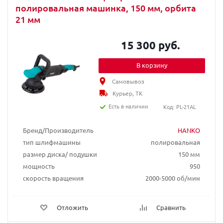
полировальная машинка, 150 мм, орбита
21 мм
15 300 руб.
В корзину
Самовывоз
Курьер, ТК
Есть в наличии
Код: PL-21AL
Бренд/Производитель
HANKO
тип шлифмашины
полировальная
размер диска/ подушки
150 мм
мощность
950
скорость вращения
2000-5000 об/мин
Отложить
Сравнить