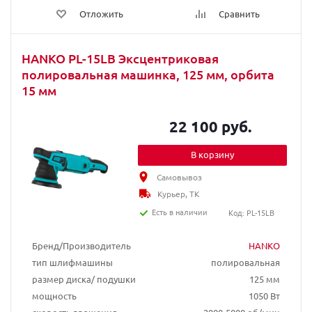
Отложить
Сравнить
HANKO PL-15LB Эксцентриковая
полировальная машинка, 125 мм, орбита
15 мм
22 100 руб.
В корзину
Самовывоз
Курьер, ТК
Есть в наличии
Код: PL-15LB
Бренд/Производитель
HANKO
тип шлифмашины
полировальная
размер диска/ подушки
125 мм
мощность
1050 Вт