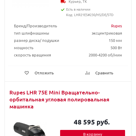
Курьер, ТК
Есть в наличии
Код: LHR21ES#230/H5/DE/STD
Бренд/Производитель
Rupes
тип шлифмашины
эксцентриковая
размер диска/ подушки
150 мм
мощность
500 Вт
скорость вращения
2000-4200 об/мин
Отложить
Сравнить
Rupes LHR 75E Mini Вращательно-
орбитальная угловая полировальная
машинка
48 595 руб.
В корзину