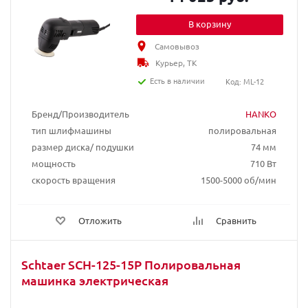
В корзину
Самовывоз
Курьер, ТК
Есть в наличии
Код: ML-12
Бренд/Производитель
HANKO
тип шлифмашины
полировальная
размер диска/ подушки
74 мм
мощность
710 Вт
скорость вращения
1500-5000 об/мин
Отложить
Сравнить
Schtaer SCH-125-15P Полировальная
машинка электрическая