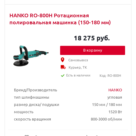
HANKO RO-800H Ротационная
полировальная машинка (150-180 мм)
18 275 руб.
В корзину
Самовывоз
Курьер, ТК
Есть в наличии
Код: RO-800H
Бренд/Производитель
HANKO
тип шлифмашины
угловая
размер диска/ подушки
150 мм / 180 мм
мощность
1520 Вт
скорость вращения
800-3000 об/мин