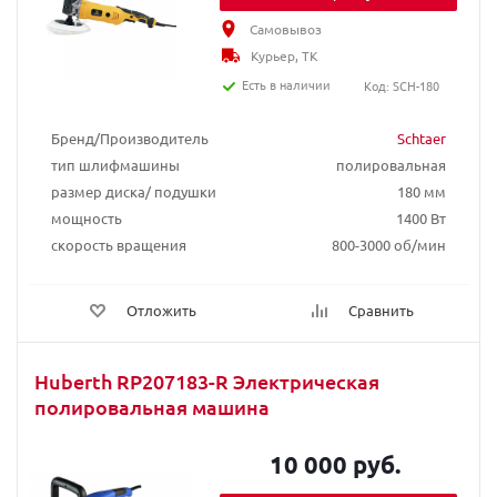
Самовывоз
Курьер, ТК
Есть в наличии
Код: SCH-180
Бренд/Производитель
Schtaer
тип шлифмашины
полировальная
размер диска/ подушки
180 мм
мощность
1400 Вт
скорость вращения
800-3000 об/мин
Отложить
Сравнить
Huberth RP207183-R Электрическая
полировальная машина
10 000 руб.