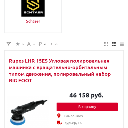
Schtaer
Rupes LHR 15ES Угловая полировальная
машинка с вращательно-орбитальным
типом движения, полировальный набор
BIG FOOT
46 158 руб.
В корзину
Самовывоз
Курьер, ТК