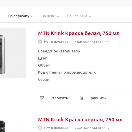
По алфавиту
По цене
По наличию
MTN Krink Краска белая, 750 мл
Нет в наличии
Код: 8427744143664
Бренд/Производитель
Цвет
Объем
Код оттенка по производителю
Серия
Отложить
Сравнить
MTN Krink Краска черная, 750 мл
Нет в наличии
Код: 8427744143657