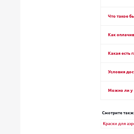
Что такое б
Как оплачив
Какая есть г
Условия дос
Можно ли у 
Смотрите такж
Краски для аэ