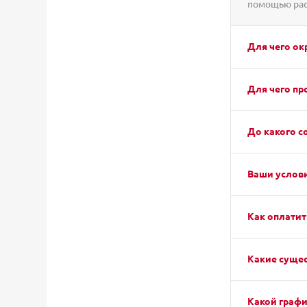
помощью рас
Для чего о
Для чего пр
До какого с
Ваши услови
Как оплатит
Какие сущес
Какой графи