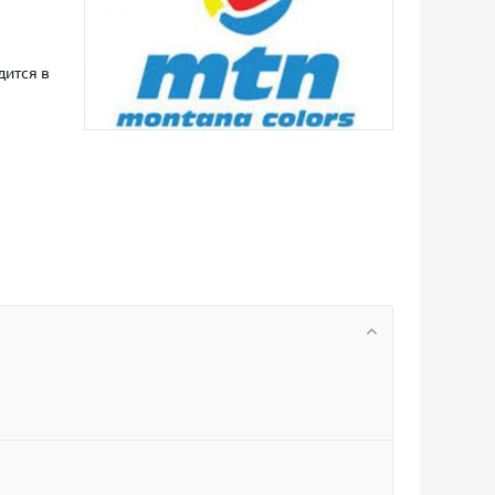
дится в