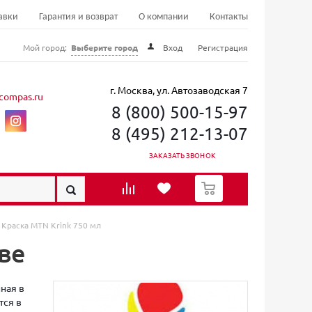
авки
Гарантия и возврат
О компании
Контакты
Мой город:
Выберите город
Вход
Регистрация
г. Москва, ул. Автозаводская 7
compas.ru
8 (800) 500-15-97
8 (495) 212-13-07
ЗАКАЗАТЬ ЗВОНОК
0
Краска MTN Krink 750 мл
ве
нная в
тся в