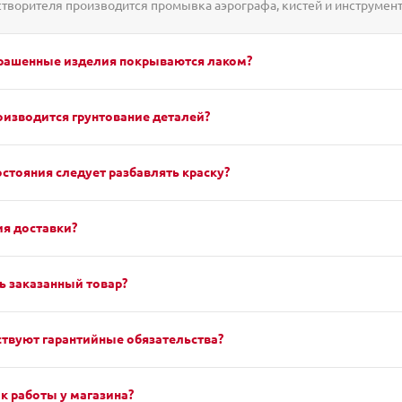
творителя производится промывка аэрографа, кистей и инструмент
крашенные изделия покрываются лаком?
оизводится грунтование деталей?
остояния следует разбавлять краску?
я доставки?
ь заказанный товар?
твуют гарантийные обязательства?
к работы у магазина?