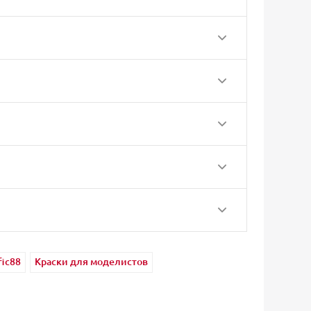
fic88
Краски для моделистов