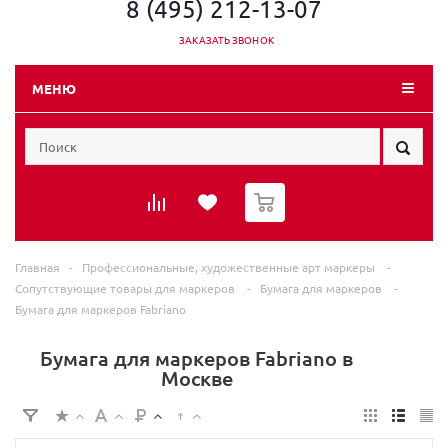
8 (495) 212-13-07
ЗАКАЗАТЬ ЗВОНОК
МЕНЮ
0
Главная
-
Профессиональные, художественные арт маркеры
-
Сопутствующие товары для маркеров
-
Бумага для маркеров
-
Бумага для маркеров Fabriano
Бумага для маркеров Fabriano в
Москве