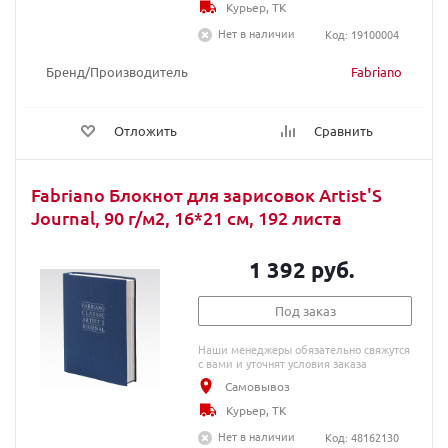
Курьер, ТК
Нет в наличии
Код: 19100004
Бренд/Производитель
Fabriano
Отложить
Сравнить
Fabriano Блокнот для зарисовок Artist'S
Journal, 90 г/м2, 16*21 см, 192 листа
1 392 руб.
Под заказ
Наши менеджеры обязательно свяжутся
с вами и уточнят условия заказа
Самовывоз
Курьер, ТК
Нет в наличии
Код: 48162130