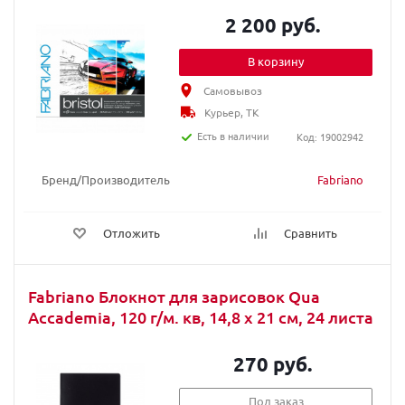
2 200 руб.
В корзину
Самовывоз
Курьер, ТК
Есть в наличии
Код: 19002942
Бренд/Производитель
Fabriano
Отложить
Сравнить
Fabriano Блокнот для зарисовок Qua
Accademia, 120 г/м. кв, 14,8 x 21 см, 24 листа
270 руб.
Под заказ