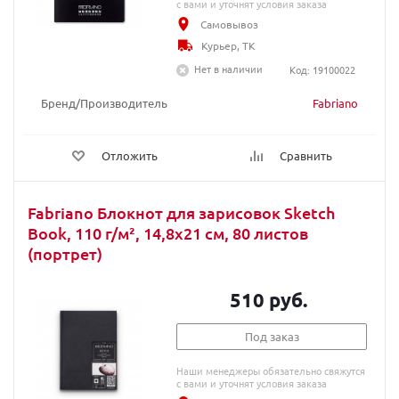
с вами и уточнят условия заказа
Самовывоз
Курьер, ТК
Нет в наличии
Код: 19100022
Бренд/Производитель
Fabriano
Отложить
Сравнить
Fabriano Блокнот для зарисовок Sketch
Book, 110 г/м², 14,8x21 см, 80 листов
(портрет)
510 руб.
Под заказ
Наши менеджеры обязательно свяжутся
с вами и уточнят условия заказа