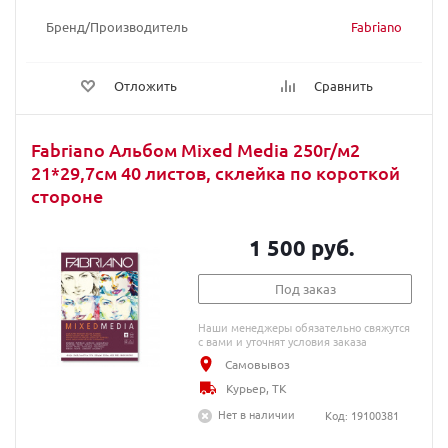
Бренд/Производитель
Fabriano
Отложить
Сравнить
Fabriano Альбом Mixed Media 250г/м2
21*29,7см 40 листов, склейка по короткой
стороне
1 500 руб.
Под заказ
Наши менеджеры обязательно свяжутся
с вами и уточнят условия заказа
Самовывоз
Курьер, ТК
Нет в наличии
Код: 19100381