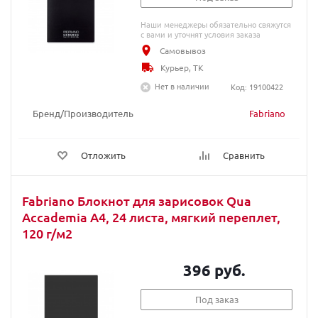
Наши менеджеры обязательно свяжутся
с вами и уточнят условия заказа
Самовывоз
Курьер, ТК
Нет в наличии
Код: 19100422
Бренд/Производитель
Fabriano
Отложить
Сравнить
Fabriano Блокнот для зарисовок Qua
Accademia А4, 24 листа, мягкий переплет,
120 г/м2
396 руб.
Под заказ