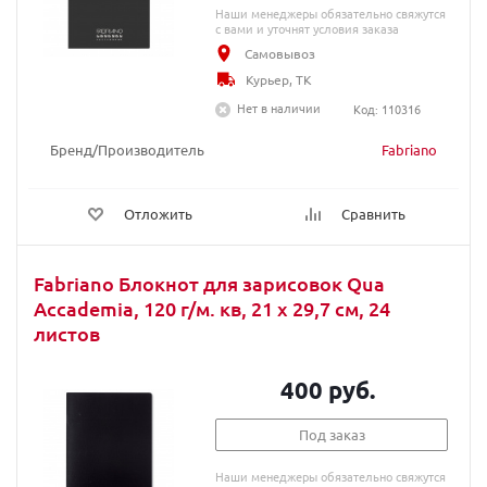
Наши менеджеры обязательно свяжутся
с вами и уточнят условия заказа
Самовывоз
Курьер, ТК
Нет в наличии
Код: 110316
Бренд/Производитель
Fabriano
Отложить
Сравнить
Fabriano Блокнот для зарисовок Qua
Accademia, 120 г/м. кв, 21 x 29,7 см, 24
листов
400 руб.
Под заказ
Наши менеджеры обязательно свяжутся