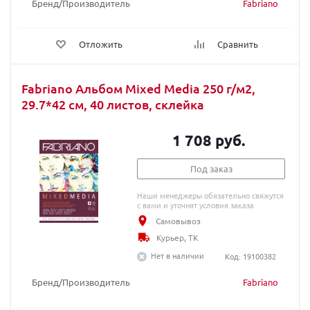
Бренд/Производитель
Fabriano
Отложить
Сравнить
Fabriano Альбом Mixed Media 250 г/м2,
29.7*42 см, 40 листов, склейка
1 708 руб.
Под заказ
Наши менеджеры обязательно свяжутся
с вами и уточнят условия заказа
Самовывоз
Курьер, ТК
Нет в наличии
Код: 19100382
Бренд/Производитель
Fabriano