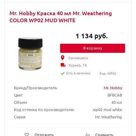
Mr. Hobby Краска 40 мл Mr. Weathering
COLOR WP02 MUD WHITE
1 134 руб.
В корзину
Самовывоз
Курьер, ТК
Есть в наличии
Код: WP02
Бренд/Производитель
Mr. Hobby
Цвет
BFBCAB
Объем
40 мл
Код оттенка по производителю
wp02 mud white
Серия
Mr. Weathering
Отложить
Сравнить