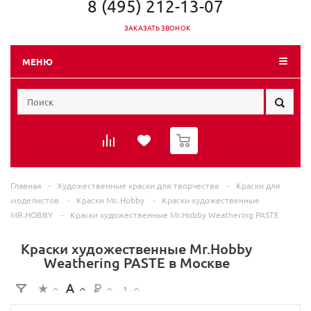
8 (495) 212-13-07
ЗАКАЗАТЬ ЗВОНОК
МЕНЮ
0
Главная
-
Художественные краски для творчества
-
Краски для
моделистов
-
Краски Mr. Hobby
-
Краски художественные
MR.HOBBY
-
Краски художественные Mr.Hobby Weathering PASTE
Краски художественные Mr.Hobby
Weathering PASTE в Москве