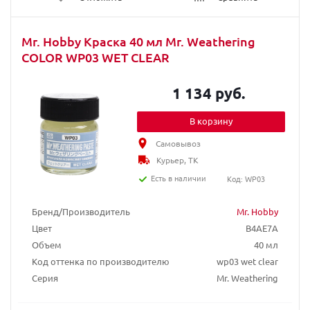
Mr. Hobby Краска 40 мл Mr. Weathering
COLOR WP03 WET CLEAR
1 134 руб.
В корзину
Самовывоз
Курьер, ТК
Есть в наличии
Код: WP03
Бренд/Производитель
Mr. Hobby
Цвет
B4AE7A
Объем
40 мл
Код оттенка по производителю
wp03 wet clear
Серия
Mr. Weathering