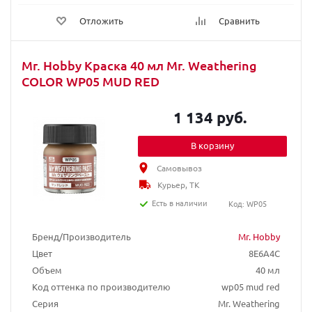
Отложить
Сравнить
Mr. Hobby Краска 40 мл Mr. Weathering
COLOR WP05 MUD RED
1 134 руб.
В корзину
Самовывоз
Курьер, ТК
Есть в наличии
Код: WP05
Бренд/Производитель
Mr. Hobby
Цвет
8E6A4C
Объем
40 мл
Код оттенка по производителю
wp05 mud red
Серия
Mr. Weathering