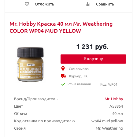
Отложить
Сравнить
Mr. Hobby Краска 40 мл Mr. Weathering
COLOR WP04 MUD YELLOW
1 231 руб.
В корзину
Самовывоз
Курьер, ТК
Есть в наличии
Код: WP04
Бренд/Производитель
Mr. Hobby
Цвет
A58854
Объем
40 мл
Код оттенка по производителю
wp04 mud yellow
Серия
Mr. Weathering