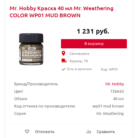
Mr. Hobby Краска 40 мл Mr. Weathering
COLOR WP01 MUD BROWN
1 231 руб.
В корзину
Самовывоз
Курьер, ТК
Есть в наличии
Код: WP01
Бренд/Производитель
Mr. Hobby
Цвет
726A63
Объем
40 мл
Код оттенка по производителю
wp01 mud brown
Серия
Mr. Weathering
Отложить
Сравнить