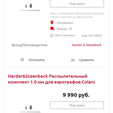
Под заказ
Наши менеджеры обязательно свяжутся
с вами и уточнят условия заказа
Самовывоз
Курьер, ТК
Нет в наличии
Код: HS-124643
Бренд/Производитель
Harder & Steenbeck
Отложить
Сравнить
Harder&Steenbeck Распылительный
комплект 1.0 мм для аэрографов Colani
9 990 руб.
Под заказ