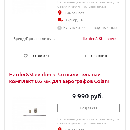
Наши менеджеры обязательно свяжутся
с вами и уточнят условия заказа
Самовывоз
Курьер, ТК
Нет в наличии
Код: HS-124683
Бренд/Производитель
Harder & Steenbeck
Отложить
Сравнить
Harder&Steenbeck Распылительный
комплект 0.6 мм для аэрографов Colani
9 990 руб.
Под заказ
Наши менеджеры обязательно свяжутся
с вами и уточнят условия заказа
Самовывоз