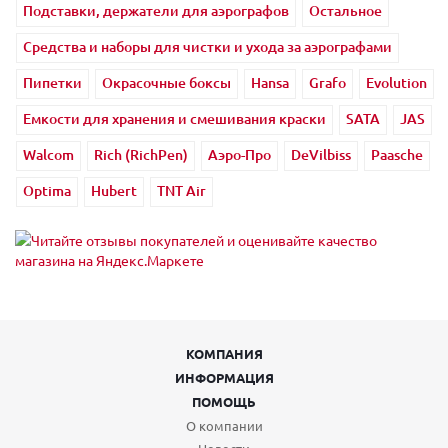
Подставки, держатели для аэрографов
Остальное
Средства и наборы для чистки и ухода за аэрографами
Пипетки
Окрасочные боксы
Hansa
Grafo
Evolution
Емкости для хранения и смешивания краски
SATA
JAS
Walcom
Rich (RichPen)
Аэро-Про
DeVilbiss
Paasche
Optima
Hubert
TNT Air
КОМПАНИЯ
ИНФОРМАЦИЯ
ПОМОЩЬ
О компании