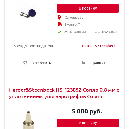
В корзину
Самовывоз
Курьер, ТК
Есть в наличии
Код: HS-124073
Бренд/Производитель
Harder & Steenbeck
Отложить
Сравнить
Harder&Steenbeck HS-123852 Сопло 0,8 мм с
уплотнением, для аэрографов Colani
5 000 руб.
В корзину