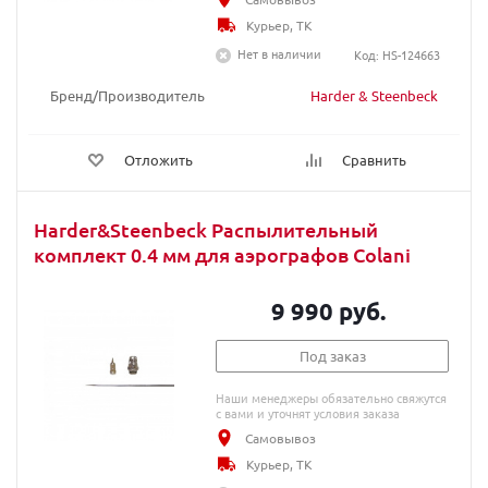
Курьер, ТК
Нет в наличии
Код: HS-124663
Бренд/Производитель
Harder & Steenbeck
Отложить
Сравнить
Harder&Steenbeck Распылительный
комплект 0.4 мм для аэрографов Colani
9 990 руб.
Под заказ
Наши менеджеры обязательно свяжутся
с вами и уточнят условия заказа
Самовывоз
Курьер, ТК