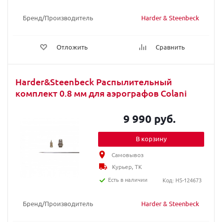
Бренд/Производитель
Harder & Steenbeck
Отложить
Сравнить
Harder&Steenbeck Распылительный
комплект 0.8 мм для аэрографов Colani
9 990 руб.
В корзину
Самовывоз
Курьер, ТК
Есть в наличии
Код: HS-124673
Бренд/Производитель
Harder & Steenbeck