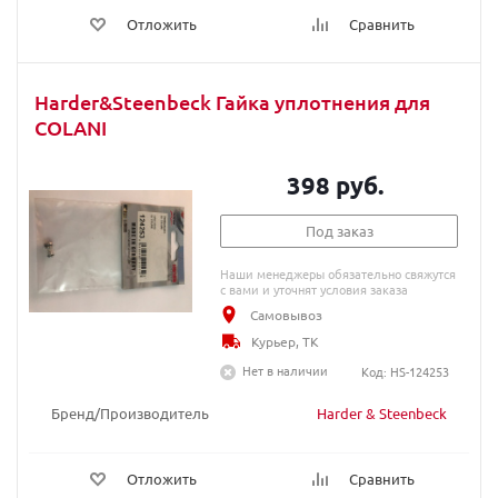
Отложить
Сравнить
Harder&Steenbeck Гайка уплотнения для
COLANI
398 руб.
Под заказ
Наши менеджеры обязательно свяжутся
с вами и уточнят условия заказа
Самовывоз
Курьер, ТК
Нет в наличии
Код: HS-124253
Бренд/Производитель
Harder & Steenbeck
Отложить
Сравнить