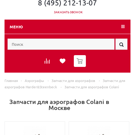
8 (495) 212-13-07
ЗАКАЗАТЬ ЗВОНОК
МЕНЮ
0
Главная
-
Аэрографы
-
Запчасти для аэрографов
-
Запчасти для
аэрографов Harder&Steenbeck
-
Запчасти для аэрографов Colani
Запчасти для аэрографов Colani в
Москве