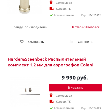
Самовывоз
Курьер, ТК
Есть в наличии
Код: HS-123852
Бренд/Производитель
Harder & Steenbeck
Отложить
Сравнить
Harder&Steenbeck Распылительный
комплект 1.2 мм для аэрографов Colani
9 990 руб.
В корзину
Самовывоз
Курьер, ТК
Есть в наличии
Код: HS-124693