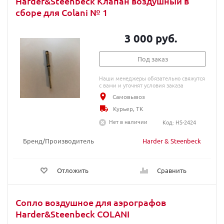
Harder&Steenbeck Клапан воздушный в
сборе для Colani № 1
3 000 руб.
Под заказ
Наши менеджеры обязательно свяжутся
с вами и уточнят условия заказа
Самовывоз
Курьер, ТК
Нет в наличии
Код: HS-2424
Бренд/Производитель
Harder & Steenbeck
Отложить
Сравнить
Сопло воздушное для аэрографов
Harder&Steenbeck COLANI