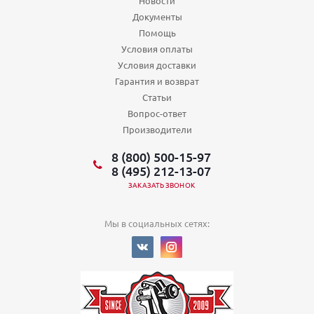
Новости
Документы
Помощь
Условия оплаты
Условия доставки
Гарантия и возврат
Статьи
Вопрос-ответ
Производители
8 (800) 500-15-97
8 (495) 212-13-07
ЗАКАЗАТЬ ЗВОНОК
Мы в социальных сетях: