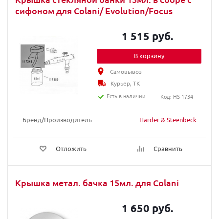
сифоном для Colani/ Evolution/Focus
1 515 руб.
В корзину
Самовывоз
Курьер, ТК
Есть в наличии
Код: HS-1734
Бренд/Производитель
Harder & Steenbeck
Отложить
Сравнить
Крышка метал. бачка 15мл. для Colani
1 650 руб.