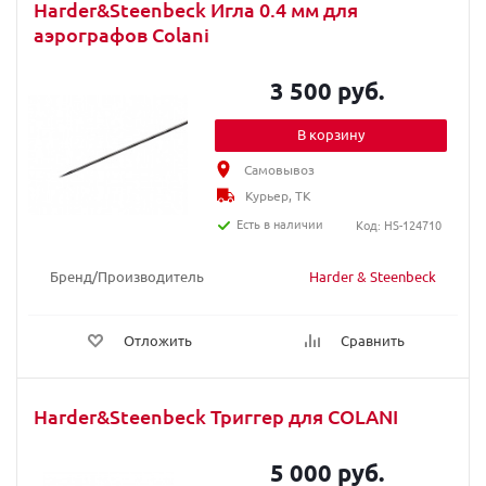
Harder&Steenbeck Игла 0.4 мм для
аэрографов Colani
3 500 руб.
В корзину
Самовывоз
Курьер, ТК
Есть в наличии
Код: HS-124710
Бренд/Производитель
Harder & Steenbeck
Отложить
Сравнить
Harder&Steenbeck Триггер для COLANI
5 000 руб.