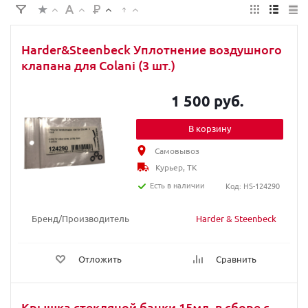
Harder&Steenbeck Уплотнение воздушного
клапана для Colani (3 шт.)
1 500 руб.
В корзину
Самовывоз
Курьер, ТК
Есть в наличии
Код: HS-124290
Бренд/Производитель
Harder & Steenbeck
Отложить
Сравнить
Крышка стекляной банки 15мл. в сборе с