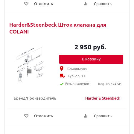
Отложить
Сравнить
Harder&Steenbeck Шток клапана для
COLANI
2 950 руб.
В корзину
Самовывоз
Курьер, ТК
Есть в наличии
Код: HS-124241
Бренд/Производитель
Harder & Steenbeck
Отложить
Сравнить