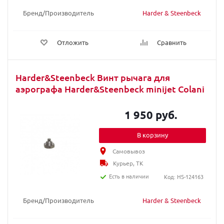
Бренд/Производитель
Harder & Steenbeck
Отложить
Сравнить
Harder&Steenbeck Винт рычага для
аэрографа Harder&Steenbeck minijet Colani
1 950 руб.
В корзину
Самовывоз
Курьер, ТК
Есть в наличии
Код: HS-124163
Бренд/Производитель
Harder & Steenbeck