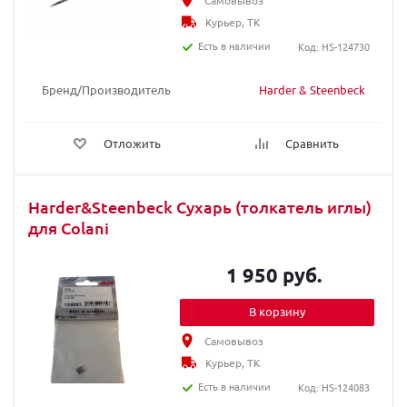
Самовывоз
Курьер, ТК
Есть в наличии
Код: HS-124730
Бренд/Производитель
Harder & Steenbeck
Отложить
Сравнить
Harder&Steenbeck Сухарь (толкатель иглы)
для Colani
1 950 руб.
В корзину
Самовывоз
Курьер, ТК
Есть в наличии
Код: HS-124083