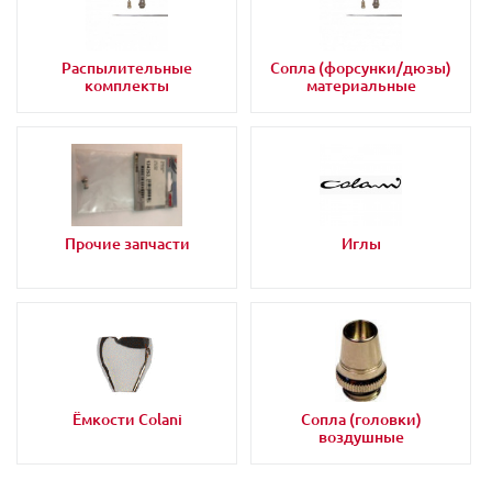
Распылительные
Сопла (форсунки/дюзы)
комплекты
материальные
Прочие запчасти
Иглы
Ёмкости Colani
Сопла (головки)
воздушные