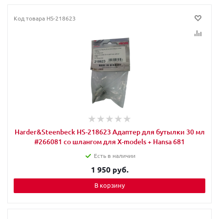
Код товара
HS-218623
Harder&Steenbeck HS-218623 Адаптер для бутылки 30 мл
#266081 со шлангом для X-models + Hansa 681
Есть в наличии
1 950 руб.
В корзину