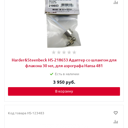
Harder&Steenbeck HS-218653 Адаптер со шлангом для
флакона 30 мл, для аэрографа Hansa 481
Есть в наличии
3 950 руб.
В корзину
Код товара
HS-123483