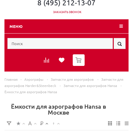
8 (495) 212-13-07
ЗАКАЗАТЬ ЗВОНОК
МЕНЮ
0
Главная
-
Аэрографы
-
Запчасти для аэрографов
-
Запчасти для
аэрографов Harder&Steenbeck
-
Запчасти для аэрографов Hansa
-
Ёмкости для аэрографов Hansa
Ёмкости для аэрографов Hansa в
Москве