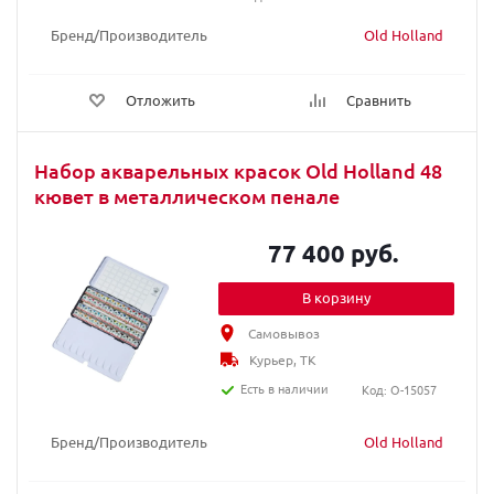
Бренд/Производитель
Old Holland
Отложить
Сравнить
Набор акварельных красок Old Holland 48
кювет в металлическом пенале
77 400 руб.
В корзину
Самовывоз
Курьер, ТК
Есть в наличии
Код: O-15057
Бренд/Производитель
Old Holland