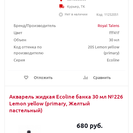
Курьер, ТК
Нет в наличии
Код: 11252051
Бренд/Производитель
Royal Talens
Цвет
fff41f
Объем
30 мл
Код оттенка по
205 Lemon yellow
производителю
(primary)
Серия
Ecoline
Отложить
Сравнить
Акварель жидкая Ecoline банка 30 мл №226
Lemon yellow (primary, Желтый
пастельный)
680 руб.