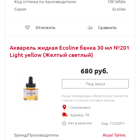
Код оттенка по производителю
100 White
Серия
Ecoline
Отложить
Сравнить
Акварель жидкая Ecoline банка 30 мл №201
Light yellow (Желтый светлый)
680 руб.
Под заказ
Наши менеджеры обязательно свяжутся
с вами и уточнят условия заказа
Самовывоз
Курьер, ТК
Нет в наличии
Код: 11252011
Бренд/Производитель
Royal Talens