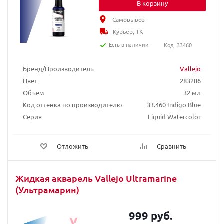
В корзину
Самовывоз
Курьер, ТК
Есть в наличии
Код: 33460
Бренд/Производитель
Vallejo
Цвет
283286
Объем
32 мл
Код оттенка по производителю
33.460 Indigo Blue
Серия
Liquid Watercolor
Отложить
Сравнить
Жидкая акварель Vallejo Ultramarine
(Ультрамарин)
999 руб.