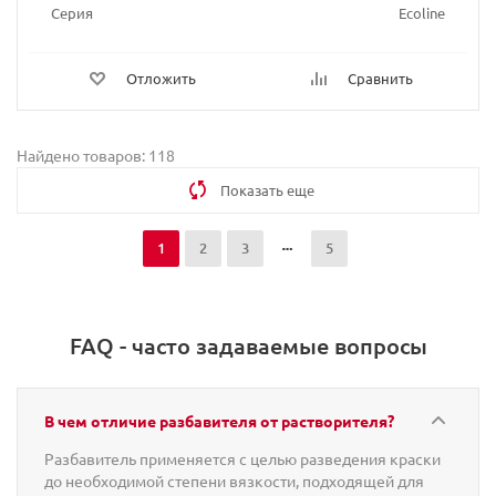
Серия
Ecoline
Отложить
Сравнить
Найдено товаров: 118
Показать еще
1
2
3
5
FAQ - часто задаваемые вопросы
В чем отличие разбавителя от растворителя?
Разбавитель применяется с целью разведения краски
до необходимой степени вязкости, подходящей для