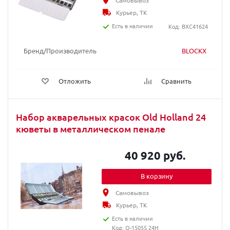
Самовывоз
Курьер, ТК
Есть в наличии
Код: BXC41624
Бренд/Производитель
BLOCKX
Отложить
Сравнить
Набор акварельных красок Old Holland 24
кюветы в металлическом пенале
40 920 руб.
В корзину
Самовывоз
Курьер, ТК
Есть в наличии
Код: O-15055 24H