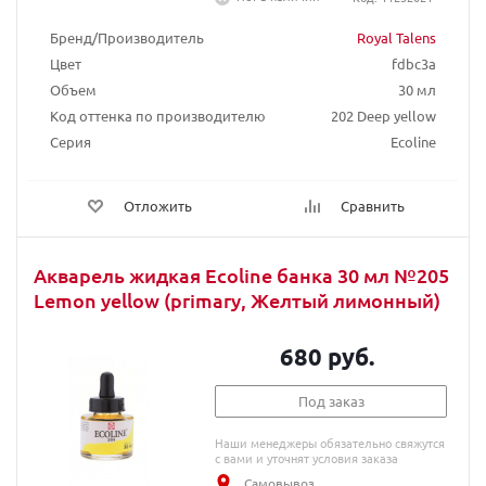
Бренд/Производитель
Royal Talens
Цвет
fdbc3a
Объем
30 мл
Код оттенка по производителю
202 Deep yellow
Серия
Ecoline
Отложить
Сравнить
Акварель жидкая Ecoline банка 30 мл №205
Lemon yellow (primary, Желтый лимонный)
680 руб.
Под заказ
Наши менеджеры обязательно свяжутся
с вами и уточнят условия заказа
Самовывоз