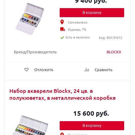
9 400 руб.
В корзину
Самовывоз
Курьер, ТК
Есть в наличии
Код: BXC41612
Бренд/Производитель
BLOCKX
Отложить
Сравнить
Набор акварели Blockx, 24 цв. в
полукюветах, в металлической коробке
15 600 руб.
В корзину