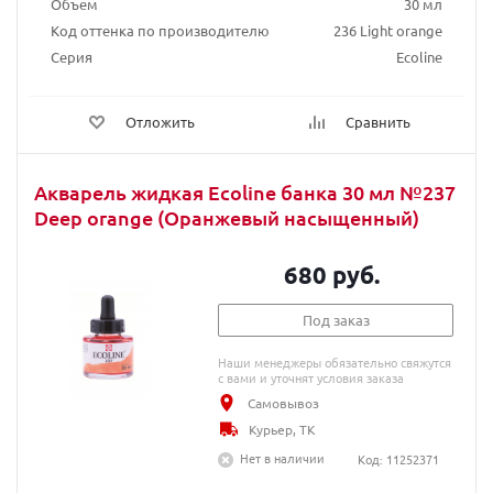
Объем
30 мл
Код оттенка по производителю
236 Light orange
Серия
Ecoline
Отложить
Сравнить
Акварель жидкая Ecoline банка 30 мл №237
Deep orange (Оранжевый насыщенный)
680 руб.
Под заказ
Наши менеджеры обязательно свяжутся
с вами и уточнят условия заказа
Самовывоз
Курьер, ТК
Нет в наличии
Код: 11252371