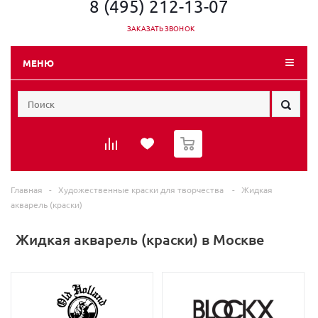
8 (495) 212-13-07
ЗАКАЗАТЬ ЗВОНОК
МЕНЮ
0
Главная
-
Художественные краски для творчества
-
Жидкая
акварель (краски)
Жидкая акварель (краски) в Москве