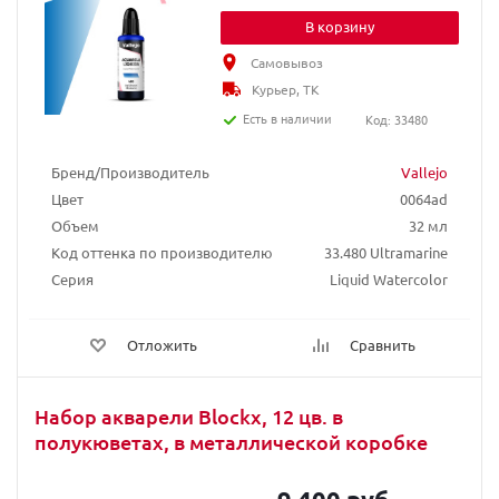
В корзину
Самовывоз
Курьер, ТК
Есть в наличии
Код: 33480
Бренд/Производитель
Vallejo
Цвет
0064ad
Объем
32 мл
Код оттенка по производителю
33.480 Ultramarine
Серия
Liquid Watercolor
Отложить
Сравнить
Набор акварели Blockx, 12 цв. в
полукюветах, в металлической коробке