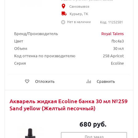
Самовывоз
Курьер, ТК
Нет в наличии
Код: 11252581
Бренд/Производитель
Royal Talens
Цвет
fbc4a3
Объем
30 мл
Код оттенка по производителю
258 Apricot
Серия
Ecoline
Отложить
Сравнить
Акварель жидкая Ecoline банка 30 мл №259
Sand yellow (Желтый песочный)
680 руб.
Под заказ