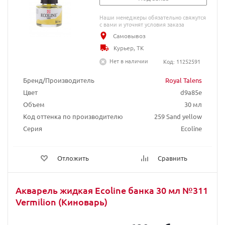
Наши менеджеры обязательно свяжутся
с вами и уточнят условия заказа
Самовывоз
Курьер, ТК
Нет в наличии
Код: 11252591
Бренд/Производитель
Royal Talens
Цвет
d9a85e
Объем
30 мл
Код оттенка по производителю
259 Sand yellow
Серия
Ecoline
Отложить
Сравнить
Акварель жидкая Ecoline банка 30 мл №311
Vermilion (Киноварь)