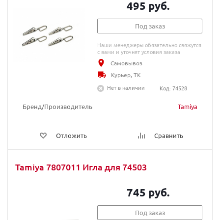
495 руб.
Под заказ
Наши менеджеры обязательно свяжутся
с вами и уточнят условия заказа
Самовывоз
Курьер, ТК
Нет в наличии
Код: 74528
Бренд/Производитель
Tamiya
Отложить
Сравнить
Tamiya 7807011 Игла для 74503
745 руб.
Под заказ