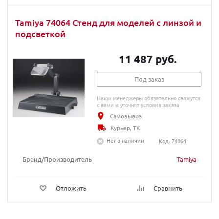
Tamiya 74064 Стенд для моделей c линзой и
подсветкой
11 487 руб.
Под заказ
Наши менеджеры обязательно свяжутся
с вами и уточнят условия заказа
Самовывоз
Курьер, ТК
Нет в наличии
Код: 74064
Бренд/Производитель
Tamiya
Отложить
Сравнить