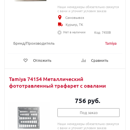
Наши менеджеры обязательно свяжутся
с вами и уточнят условия заказа
Самовывоз
Курьер, ТК
Нет в наличии
Код: 7450B
Бренд/Производитель
Tamiya
Отложить
Сравнить
Tamiya 74154 Металлический
фототравленный трафарет с овалами
756 руб.
Под заказ
Наши менеджеры обязательно свяжутся
с вами и уточнят условия заказа