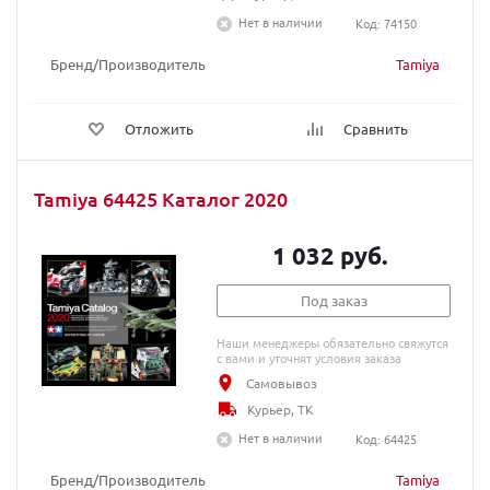
Нет в наличии
Код: 74150
Бренд/Производитель
Tamiya
Отложить
Сравнить
Tamiya 64425 Каталог 2020
1 032 руб.
Под заказ
Наши менеджеры обязательно свяжутся
с вами и уточнят условия заказа
Самовывоз
Курьер, ТК
Нет в наличии
Код: 64425
Бренд/Производитель
Tamiya