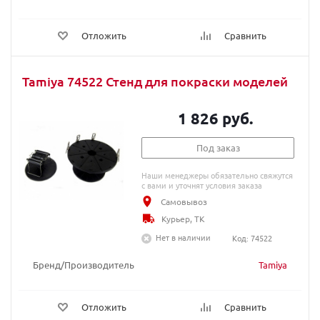
Отложить
Сравнить
Tamiya 74522 Стенд для покраски моделей
1 826 руб.
Под заказ
Наши менеджеры обязательно свяжутся
с вами и уточнят условия заказа
Самовывоз
Курьер, ТК
Нет в наличии
Код: 74522
Бренд/Производитель
Tamiya
Отложить
Сравнить