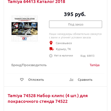
Tamiya 64413 Каталог 2018
395 руб.
Под заказ
Наши менеджеры обязательно свяжутся
с вами и уточнят условия заказа
Самовывоз
Курьер, ТК
Нет в наличии
Код: 64413
Бренд/Производитель
Tamiya
Отложить
Сравнить
Tamiya 74528 Набор клипс (4 шт.) для
покрасочного стенда 74522