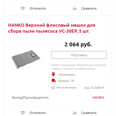
Отложить
Сравнить
HANKO Верхний флисовый мешок для
сбора пыли пылесоса VC-30EP, 5 шт.
2 064 руб.
Под заказ
Наши менеджеры обязательно свяжутся
с вами и уточнят условия заказа
Самовывоз
Курьер, ТК
Нет в наличии
Код: VC30EP-tf
Бренд/Производитель
HANKO
Отложить
Сравнить