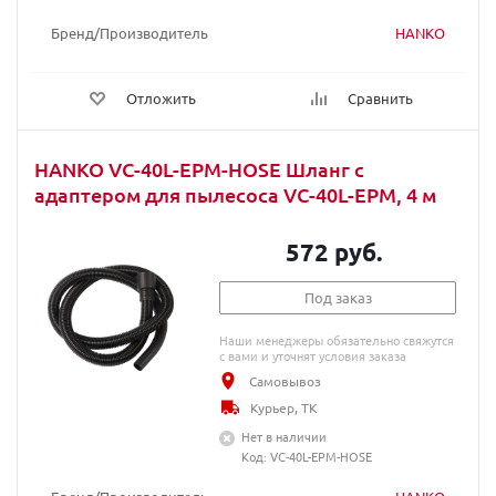
Бренд/Производитель
HANKO
Отложить
Сравнить
HANKO VC-40L-EPM-HOSE Шланг с
адаптером для пылесоса VC-40L-EPM, 4 м
572 руб.
Под заказ
Наши менеджеры обязательно свяжутся
с вами и уточнят условия заказа
Самовывоз
Курьер, ТК
Нет в наличии
Код: VC-40L-EPM-HOSE