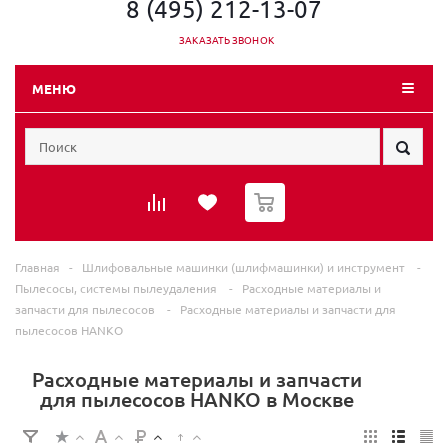
8 (495) 212-13-07
ЗАКАЗАТЬ ЗВОНОК
МЕНЮ
0
Главная
-
Шлифовальные машинки (шлифмашинки) и инструмент
-
Пылесосы, системы пылеудаления
-
Расходные материалы и
запчасти для пылесосов
-
Расходные материалы и запчасти для
пылесосов HANKO
Расходные материалы и запчасти
для пылесосов HANKO в Москве