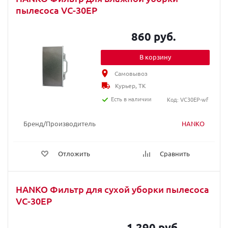
пылесоса VC-30EP
860 руб.
В корзину
Самовывоз
Курьер, ТК
Есть в наличии
Код: VC30EP-wf
Бренд/Производитель
HANKO
Отложить
Сравнить
HANKO Фильтр для сухой уборки пылесоса
VC-30EP
1 290 руб.