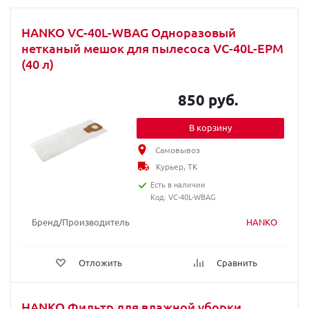
HANKO VC-40L-WBAG Одноразовый
нетканый мешок для пылесоса VC-40L-EPM
(40 л)
850 руб.
В корзину
Самовывоз
Курьер, ТК
Есть в наличии
Код: VC-40L-WBAG
Бренд/Производитель
HANKO
Отложить
Сравнить
HANKO Фильтр для влажной уборки