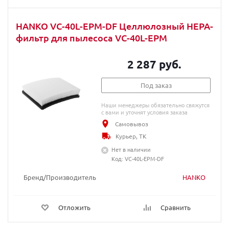
HANKO VC-40L-EPM-DF Целлюлозный HEPA-
фильтр для пылесоса VC-40L-EPM
2 287 руб.
Под заказ
Наши менеджеры обязательно свяжутся
с вами и уточнят условия заказа
Самовывоз
Курьер, ТК
Нет в наличии
Код: VC-40L-EPM-DF
Бренд/Производитель
HANKO
Отложить
Сравнить