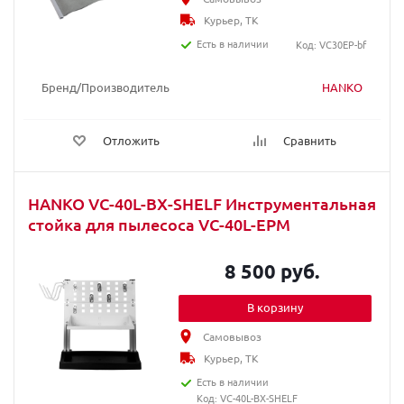
Курьер, ТК
Есть в наличии
Код: VC30EP-bf
Бренд/Производитель
HANKO
Отложить
Сравнить
HANKO VC-40L-BX-SHELF Инструментальная
стойка для пылесоса VC-40L-EPM
8 500 руб.
В корзину
Самовывоз
Курьер, ТК
Есть в наличии
Код: VC-40L-BX-SHELF