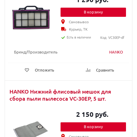
В корзину
Самовывоз
Курьер, ТК
Есть в наличии
Код: VC30EP-df
Бренд/Производитель
HANKO
Отложить
Сравнить
HANKO Нижний флисовый мешок для
сбора пыли пылесоса VC-30EP, 5 шт.
2 150 руб.
В корзину
Самовывоз