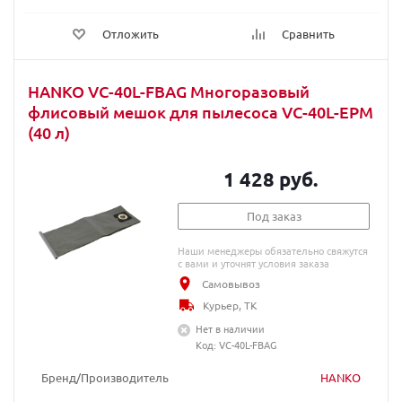
Отложить
Сравнить
HANKO VC-40L-FBAG Многоразовый
флисовый мешок для пылесоса VC-40L-EPM
(40 л)
1 428 руб.
Под заказ
Наши менеджеры обязательно свяжутся
с вами и уточнят условия заказа
Самовывоз
Курьер, ТК
Нет в наличии
Код: VC-40L-FBAG
Бренд/Производитель
HANKO