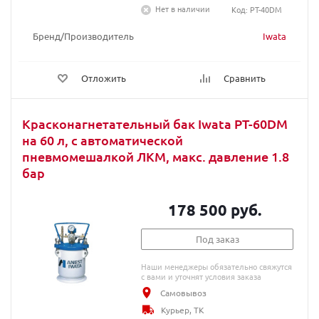
Нет в наличии
Код: PT-40DM
Бренд/Производитель
Iwata
Отложить
Сравнить
Красконагнетательный бак Iwata PT-60DM
на 60 л, с автоматической
пневмомешалкой ЛКМ, макс. давление 1.8
бар
178 500 руб.
Под заказ
Наши менеджеры обязательно свяжутся
с вами и уточнят условия заказа
Самовывоз
Курьер, ТК