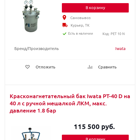
В корзину
Самовывоз
Курьер, ТК
Есть в наличии
Код: PET 10 N
Бренд/Производитель
Iwata
Отложить
Сравнить
Красконагнетательный бак Iwata PT-40 D на
40 л с ручной мешалкой ЛКМ, макс.
давление 1.8 бар
115 500 руб.
В корзину