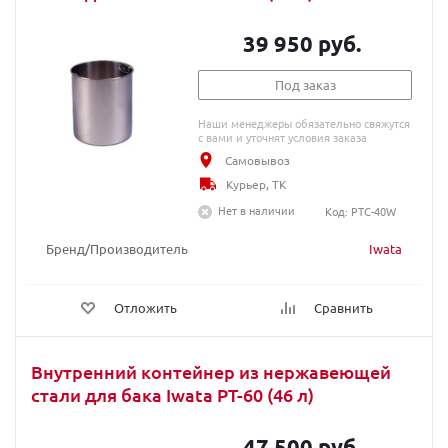
39 950 руб.
Под заказ
Наши менеджеры обязательно свяжутся
с вами и уточнят условия заказа
Самовывоз
Курьер, ТК
Нет в наличии
Код: PTC-40W
Бренд/Производитель
Iwata
Отложить
Сравнить
Внутренний контейнер из нержавеющей
стали для бака Iwata PT-60 (46 л)
47 500 руб.