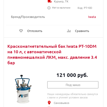
Курьер, ТК
Нет в наличии
Код: PT-10D
Бренд/Производитель
Iwata
Отложить
Сравнить
Красконагнетательный бак Iwata PT-10DM
на 10 л, с автоматической
пневмомешалкой ЛКМ, макс. давление 3.4
бар
121 000 руб.
Под заказ
Наши менеджеры обязательно свяжутся
с вами и уточнят условия заказа
Самовывоз