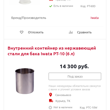
Есть в наличии
Код: PT-60D
Бренд/Производитель
Iwata
Отложить
Сравнить
Внутренний контейнер из нержавеющей
стали для бака Iwata PT-10 (6 л)
14 300 руб.
Под заказ
Наши менеджеры обязательно свяжутся
с вами и уточнят условия заказа
Самовывоз
Курьер, ТК
Нет в наличии
Код: PTC-10W