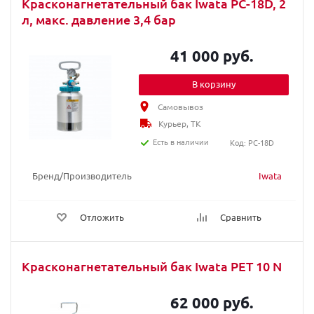
Красконагнетательный бак Iwata PC-18D, 2
л, макс. давление 3,4 бар
41 000 руб.
В корзину
Самовывоз
Курьер, ТК
Есть в наличии
Код: PC-18D
Бренд/Производитель
Iwata
Отложить
Сравнить
Красконагнетательный бак Iwata PET 10 N
62 000 руб.