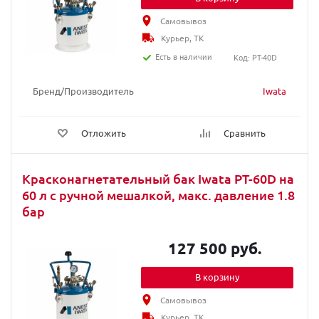
Самовывоз
Курьер, ТК
Есть в наличии
Код: PT-40D
Бренд/Производитель
Iwata
Отложить
Сравнить
Красконагнетательный бак Iwata PT-60D на
60 л с ручной мешалкой, макс. давление 1.8
бар
127 500 руб.
В корзину
Самовывоз
Курьер, ТК