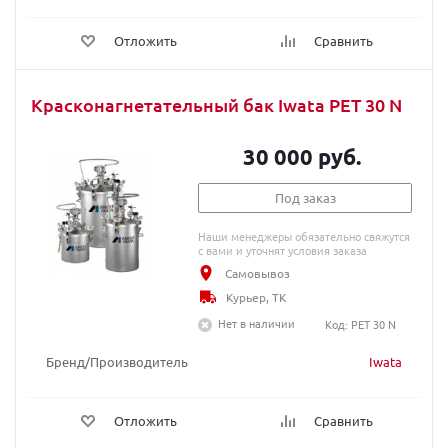
Отложить
Сравнить
Красконагнетательный бак Iwata PET 30 N
30 000 руб.
Под заказ
Наши менеджеры обязательно свяжутся
с вами и уточнят условия заказа
Самовывоз
Курьер, ТК
Нет в наличии
Код: PET 30 N
Бренд/Производитель
Iwata
Отложить
Сравнить