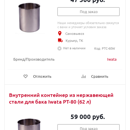
Под заказ
Наши менеджеры обязательно свяжутся
с вами и уточнят условия заказа
Самовывоз
Курьер, ТК
Нет в наличии
Код: PTC-60W
Бренд/Производитель
Iwata
Отложить
Сравнить
Внутренний контейнер из нержавеющей
стали для бака Iwata PT-80 (62 л)
59 000 руб.
Под заказ