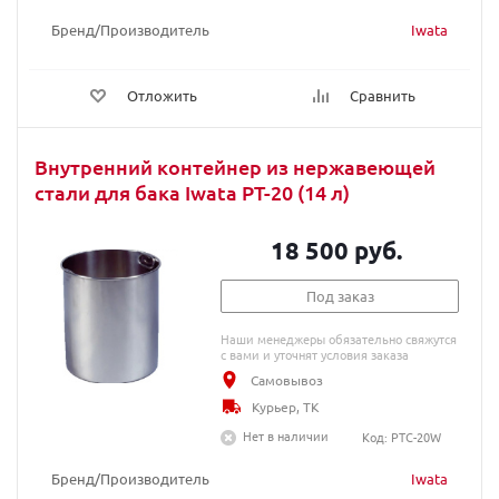
Бренд/Производитель
Iwata
Отложить
Сравнить
Внутренний контейнер из нержавеющей
стали для бака Iwata PT-20 (14 л)
18 500 руб.
Под заказ
Наши менеджеры обязательно свяжутся
с вами и уточнят условия заказа
Самовывоз
Курьер, ТК
Нет в наличии
Код: PTC-20W
Бренд/Производитель
Iwata