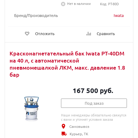
Нет в наличии
Код: PT-80D
Бренд/Производитель
Iwata
Отложить
Сравнить
Красконагнетательный бак Iwata PT-40DM
на 40 л, с автоматической
пневмомешалкой ЛКМ, макс. давление 1.8
бар
167 500 руб.
Под заказ
Наши менеджеры обязательно свяжутся
с вами и уточнят условия заказа
Самовывоз
Курьер, ТК