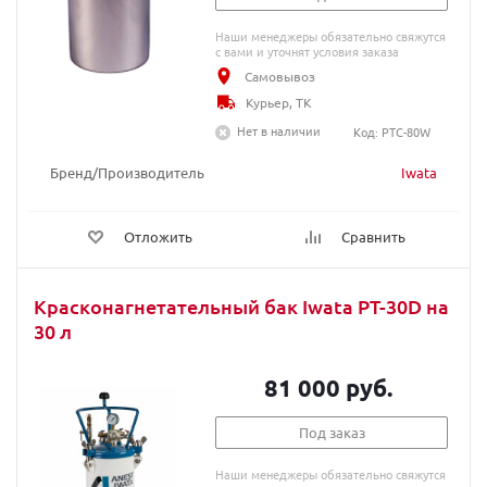
Наши менеджеры обязательно свяжутся
с вами и уточнят условия заказа
Самовывоз
Курьер, ТК
Нет в наличии
Код: PTC-80W
Бренд/Производитель
Iwata
Отложить
Сравнить
Красконагнетательный бак Iwata PT-30D на
30 л
81 000 руб.
Под заказ
Наши менеджеры обязательно свяжутся