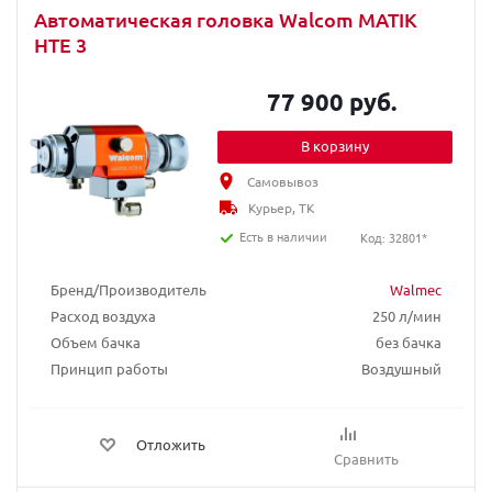
Автоматическая головка Walcom MATIK
HTE 3
77 900 руб.
В корзину
Самовывоз
Курьер, ТК
Есть в наличии
Код: 32801*
Бренд/Производитель
Walmec
Расход воздуха
250 л/мин
Объем бачка
без бачка
Принцип работы
Воздушный
Отложить
Сравнить