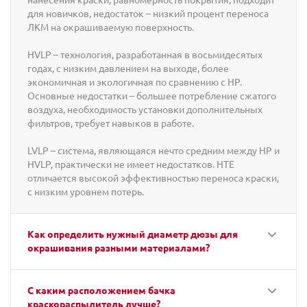
для новичков, недостаток – низкий процент переноса
ЛКМ на окрашиваемую поверхность.
HVLP – технология, разработанная в восьмидесятых
годах, с низким давлением на выходе, более
экономичная и экологичная по сравнению с HP.
Основные недостатки – большее потребление сжатого
воздуха, необходимость установки дополнительных
фильтров, требует навыков в работе.
LVLP – система, являющаяся нечто средним между HP и
HVLP, практически не имеет недостатков. HTE
отличается высокой эффективностью переноса краски,
с низким уровнем потерь.
Как определить нужный диаметр дюзы для
окрашивания разными материалами?
С каким расположением бачка
краскораспылитель лучше?