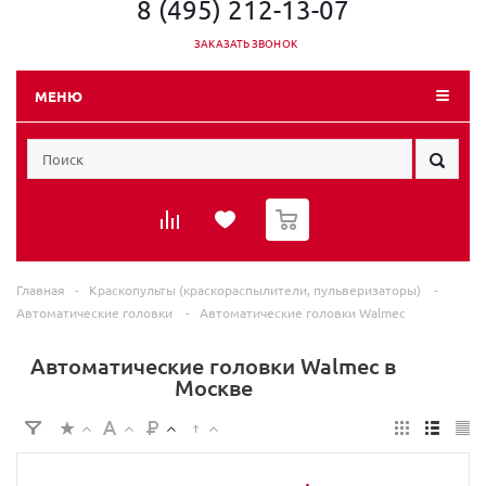
8 (495) 212-13-07
ЗАКАЗАТЬ ЗВОНОК
МЕНЮ
0
Главная
-
Краскопульты (краскораспылители, пульверизаторы)
-
Автоматические головки
-
Автоматические головки Walmec
Автоматические головки Walmec в
Москве