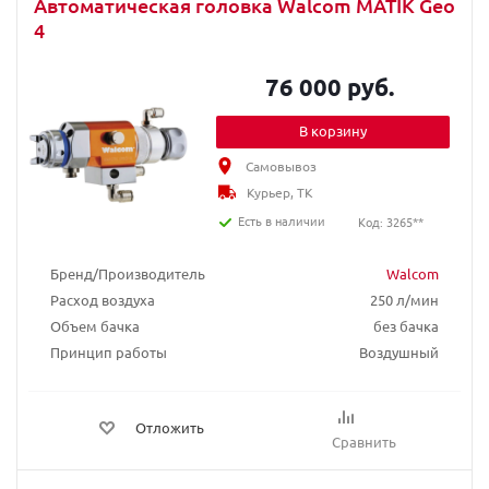
Автоматическая головка Walcom MATIK Geo
4
76 000 руб.
В корзину
Самовывоз
Курьер, ТК
Есть в наличии
Код: 3265**
Бренд/Производитель
Walcom
Расход воздуха
250 л/мин
Объем бачка
без бачка
Принцип работы
Воздушный
Отложить
Сравнить