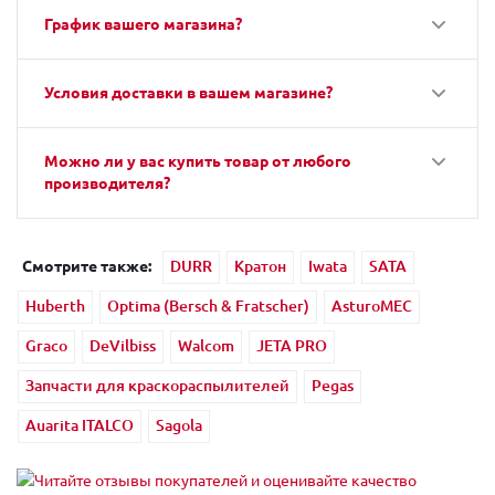
График вашего магазина?
Условия доставки в вашем магазине?
Можно ли у вас купить товар от любого
производителя?
Смотрите также:
DURR
Кратон
Iwata
SATA
Huberth
Optima (Bersch & Fratscher)
AsturoMEC
Graco
DeVilbiss
Walcom
JETA PRO
Запчасти для краскораспылителей
Pegas
Auarita ITALCO
Sagola