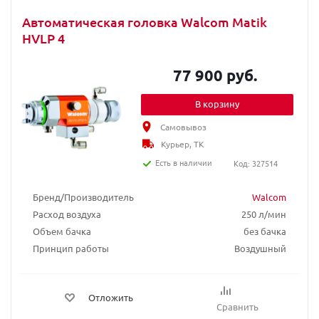
Автоматическая головка Walcom Matik
HVLP 4
77 900 руб.
В корзину
Самовывоз
Курьер, ТК
Есть в наличии
Код: 327514
Бренд/Производитель
Walcom
Расход воздуха
250 л/мин
Объем бачка
без бачка
Принцип работы
Воздушный
Отложить
Сравнить