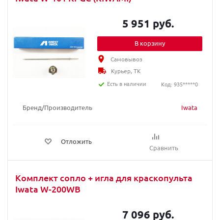
5 951 руб.
В корзину
Самовывоз
Курьер, ТК
Есть в наличии
Код: 935*****0
Бренд/Производитель
Iwata
Отложить
Сравнить
Комплект сопло + игла для краскопультa
Iwata W-200WB
7 096 руб.