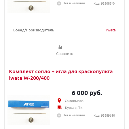
Нет в наличии
Код: 935088*0
Бренд/Производитель
Iwata
Сравнить
Комплект сопло + игла для краскопульта
Iwata W-200/400
6 000 руб.
Самовывоз
Курьер, ТК
Нет в наличии
Код: 93889610