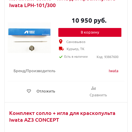
Iwata LPH-101/300
10 950 руб.
В корзину
Самовывоз
Курьер, ТК
Есть в наличии
Код: 93867600
Бренд/Производитель
Iwata
Отложить
Сравнить
Комплект сопло + игла для краскопульта
Iwata AZ3 CONCEPT