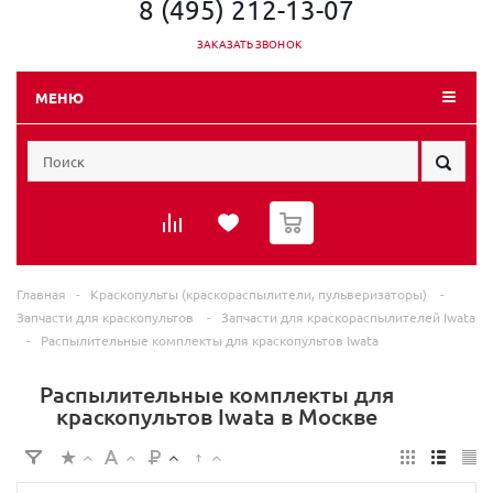
8 (495) 212-13-07
ЗАКАЗАТЬ ЗВОНОК
МЕНЮ
0
Главная
-
Краскопульты (краскораспылители, пульверизаторы)
-
Запчасти для краскопультов
-
Запчасти для краскораспылителей Iwata
-
Распылительные комплекты для краскопультов Iwata
Распылительные комплекты для
краскопультов Iwata в Москве