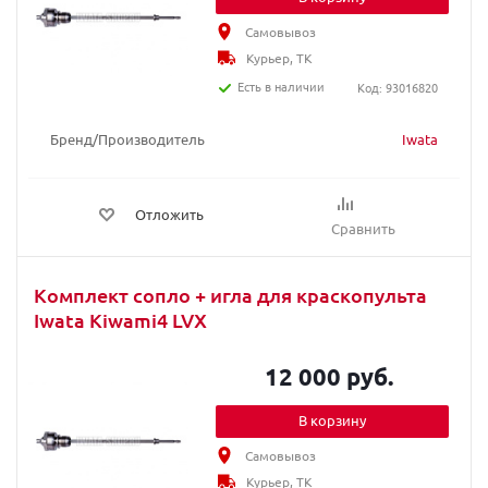
Самовывоз
Курьер, ТК
Есть в наличии
Код: 93016820
Бренд/Производитель
Iwata
Отложить
Сравнить
Комплект сопло + игла для краскопультa
Iwata Kiwami4 LVX
12 000 руб.
В корзину
Самовывоз
Курьер, ТК