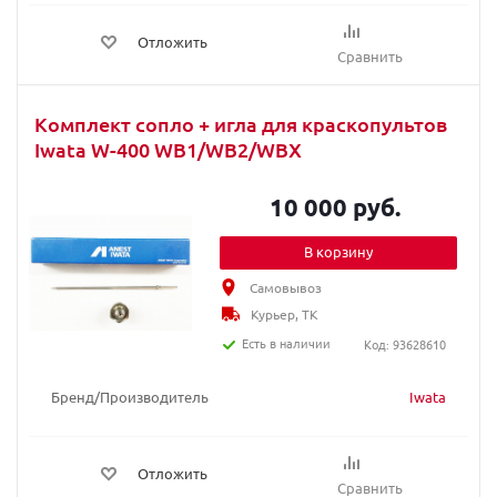
Отложить
Сравнить
Комплект сопло + игла для краскопультов
Iwata W-400 WB1/WB2/WBX
10 000 руб.
В корзину
Самовывоз
Курьер, ТК
Есть в наличии
Код: 93628610
Бренд/Производитель
Iwata
Отложить
Сравнить