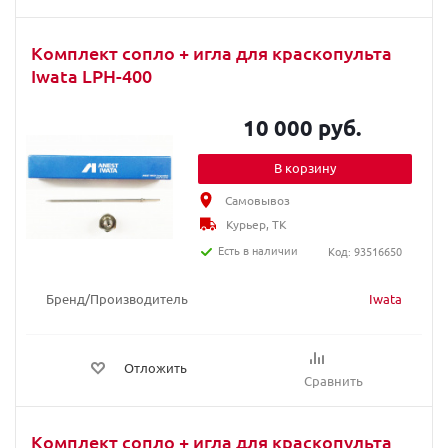
Комплект сопло + игла для краскопультa
Iwata LPH-400
10 000 руб.
В корзину
Самовывоз
Курьер, ТК
Есть в наличии
Код: 93516650
Бренд/Производитель
Iwata
Отложить
Сравнить
Комплект сопло + игла для краскопульта