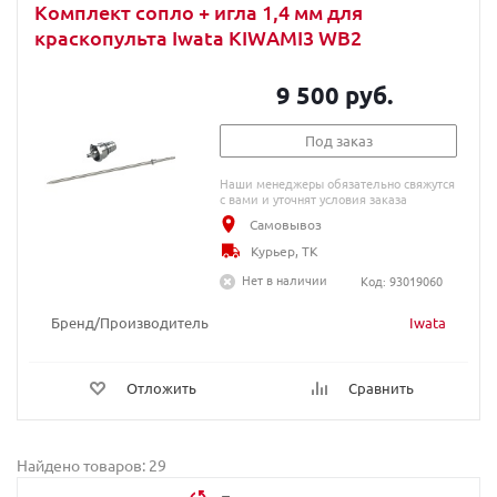
Комплект сопло + игла 1,4 мм для
краскопульта Iwata KIWAMI3 WB2
9 500 руб.
Под заказ
Наши менеджеры обязательно свяжутся
с вами и уточнят условия заказа
Самовывоз
Курьер, ТК
Нет в наличии
Код: 93019060
Бренд/Производитель
Iwata
Отложить
Сравнить
Найдено товаров: 29