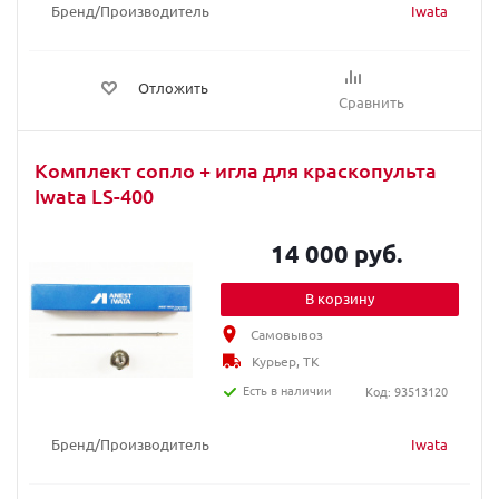
Бренд/Производитель
Iwata
Отложить
Сравнить
Комплект сопло + игла для краскопультa
Iwata LS-400
14 000 руб.
В корзину
Самовывоз
Курьер, ТК
Есть в наличии
Код: 93513120
Бренд/Производитель
Iwata