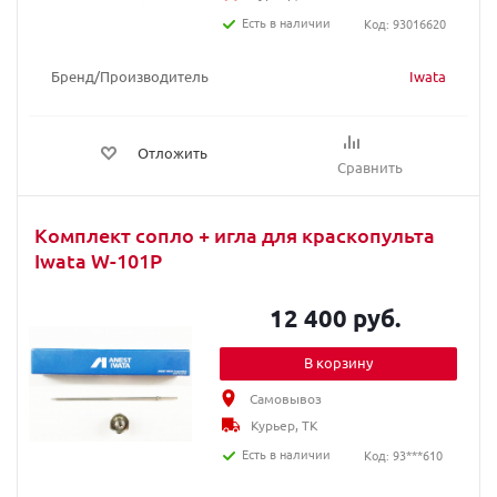
Есть в наличии
Код: 93016620
Бренд/Производитель
Iwata
Отложить
Сравнить
Комплект сопло + игла для краскопультa
Iwata W-101P
12 400 руб.
В корзину
Самовывоз
Курьер, ТК
Есть в наличии
Код: 93***610