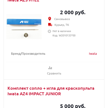
2 000 руб.
Самовывоз
Курьер, ТК
Нет в наличии
Код: W2010133*00
Бренд/Производитель
Iwata
Сравнить
Комплект сопло + игла для краскопульта
Iwata AZ4 IMPACT JUNIOR
5 000 руб.