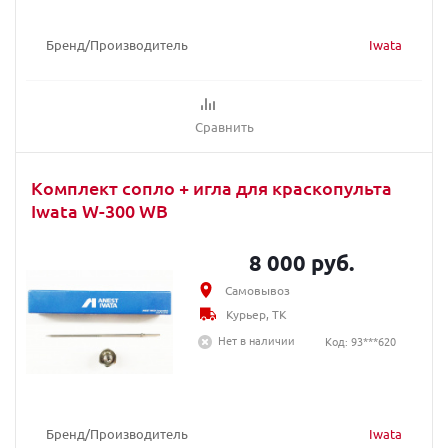
Бренд/Производитель
Iwata
Сравнить
Комплект сопло + игла для краскопультa
Iwata W-300 WB
8 000 руб.
Самовывоз
Курьер, ТК
Нет в наличии
Код: 93***620
Бренд/Производитель
Iwata