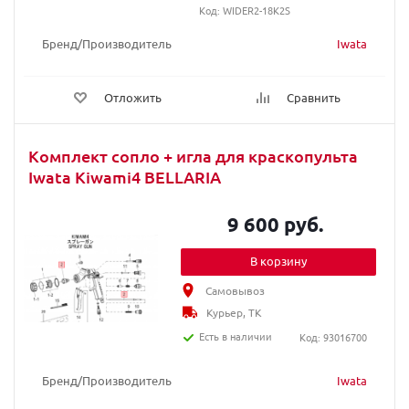
Код: WIDER2-18K2S
Бренд/Производитель
Iwata
Отложить
Сравнить
Комплект сопло + игла для краскопультa
Iwata Kiwami4 BELLARIA
9 600 руб.
В корзину
Самовывоз
Курьер, ТК
Есть в наличии
Код: 93016700
Бренд/Производитель
Iwata