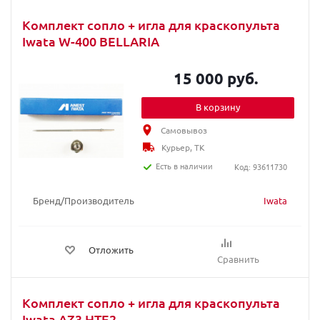
Комплект сопло + игла для краскопультa
Iwata W-400 BELLARIA
15 000 руб.
В корзину
Самовывоз
Курьер, ТК
Есть в наличии
Код: 93611730
Бренд/Производитель
Iwata
Отложить
Сравнить
Комплект сопло + игла для краскопульта
Iwata AZ3 HTE2