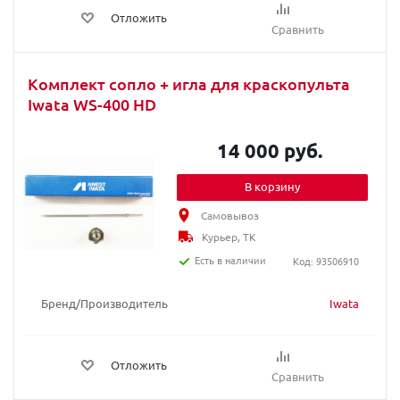
Отложить
Сравнить
Комплект сопло + игла для краскопульта
Iwata WS-400 HD
14 000 руб.
В корзину
Самовывоз
Курьер, ТК
Есть в наличии
Код: 93506910
Бренд/Производитель
Iwata
Отложить
Сравнить