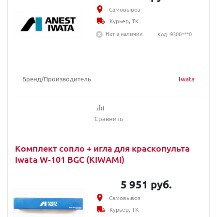
Самовывоз
Курьер, ТК
Нет в наличии
Код: 9300***0
Бренд/Производитель
Iwata
Сравнить
Комплект сопло + игла для краскопультa
Iwata W-101 BGC (KIWAMI)
5 951 руб.
Самовывоз
Курьер, ТК