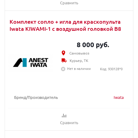
Сравнить
Комплект сопло + игла для краскопультa
Iwata KIWAMI-1 с воздушной головкой B8
8 000 руб.
Самовывоз
Курьер, ТК
Нет в наличии
Код: 930128*0
Бренд/Производитель
Iwata
Сравнить