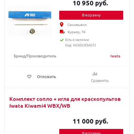
10 950 руб.
В корзину
Самовывоз
Курьер, ТК
Есть в наличии
Код: W2ADU83AG13
Бренд/Производитель
Iwata
Отложить
Сравнить
Комплект сопло + игла для краскопультов
Iwata Kiwami4 WBX/WB
11 000 руб.
В корзину