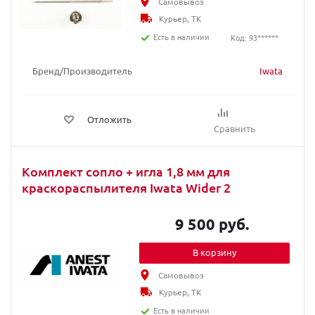
Самовывоз
Курьер, ТК
Есть в наличии
Код: 93******
Бренд/Производитель
Iwata
Отложить
Сравнить
Комплект сопло + игла 1,8 мм для
краскораспылителя Iwata Wider 2
9 500 руб.
В корзину
Самовывоз
Курьер, ТК
Есть в наличии