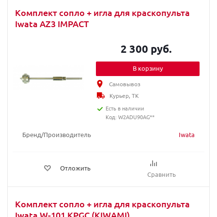
Комплект сопло + игла для краскопульта
Iwata AZ3 IMPACT
2 300 руб.
В корзину
Самовывоз
Курьер, ТК
Есть в наличии
Код: W2ADU90AG**
Бренд/Производитель
Iwata
Отложить
Сравнить
Комплект сопло + игла для краскопультa
Iwata W-101 KPGC (KIWAMI)