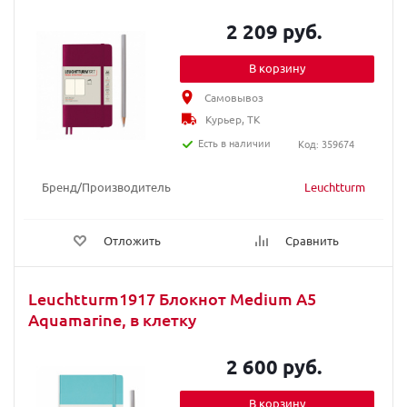
2 209 руб.
В корзину
Самовывоз
Курьер, ТК
Есть в наличии
Код: 359674
Бренд/Производитель
Leuchtturm
Отложить
Сравнить
Leuchtturm1917 Блокнот Medium A5
Aquamarine, в клетку
2 600 руб.
В корзину