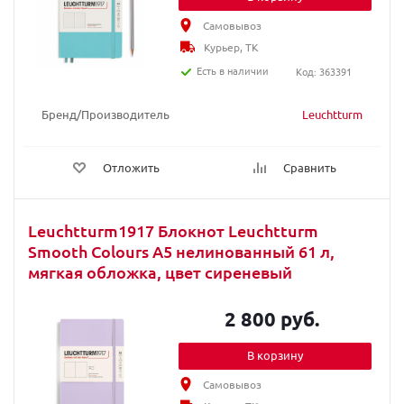
Самовывоз
Курьер, ТК
Есть в наличии
Код: 363391
Бренд/Производитель
Leuchtturm
Отложить
Сравнить
Leuchtturm1917 Блокнот Leuchtturm
Smooth Colours А5 нелинованный 61 л,
мягкая обложка, цвет сиреневый
2 800 руб.
В корзину
Самовывоз