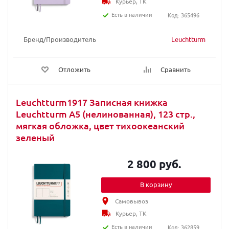
Курьер, ТК
Есть в наличии
Код: 365496
Бренд/Производитель
Leuchtturm
Отложить
Сравнить
Leuchtturm1917 Записная книжка
Leuchtturm A5 (нелинованная), 123 стр.,
мягкая обложка, цвет тихоокеанский
зеленый
2 800 руб.
В корзину
Самовывоз
Курьер, ТК
Есть в наличии
Код: 362859