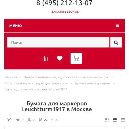
8 (495) 212-13-07
ЗАКАЗАТЬ ЗВОНОК
МЕНЮ
0
Главная
-
Профессиональные, художественные арт маркеры
-
Сопутствующие товары для маркеров
-
Бумага для маркеров
-
Бумага для маркеров Leuchtturm1917
Бумага для маркеров
Leuchtturm1917 в Москве