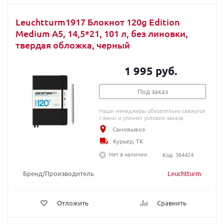
Leuchtturm1917 Блокнот 120g Edition
Medium A5, 14,5*21, 101 л, без линовки,
твердая обложка, черный
1 995 руб.
Под заказ
Наши менеджеры обязательно свяжутся
с вами и уточнят условия заказа
Самовывоз
Курьер, ТК
Нет в наличии
Код: 364424
Бренд/Производитель
Leuchtturm
Отложить
Сравнить