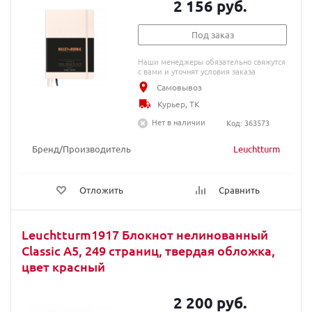
2 156 руб.
Под заказ
Наши менеджеры обязательно свяжутся
с вами и уточнят условия заказа
Самовывоз
Курьер, ТК
Нет в наличии
Код: 363573
Бренд/Производитель
Leuchtturm
Отложить
Сравнить
Leuchtturm1917 Блокнот нелинованный
Classic A5, 249 страниц, твердая обложка,
цвет красный
2 200 руб.