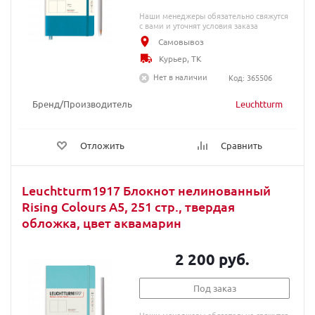
Наши менеджеры обязательно свяжутся
с вами и уточнят условия заказа
Самовывоз
Курьер, ТК
Нет в наличии
Код: 365506
Бренд/Производитель
Leuchtturm
Отложить
Сравнить
Leuchtturm1917 Блокнот нелинованный
Rising Colours A5, 251 стр., твердая
обложка, цвет аквамарин
2 200 руб.
Под заказ