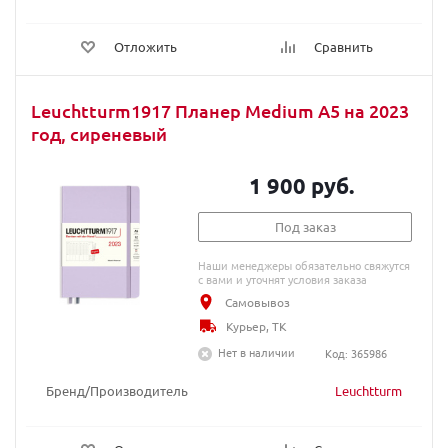
Отложить
Сравнить
Leuchtturm1917 Планер Medium A5 на 2023
год, сиреневый
1 900 руб.
Под заказ
Наши менеджеры обязательно свяжутся
с вами и уточнят условия заказа
Самовывоз
Курьер, ТК
Нет в наличии
Код: 365986
Бренд/Производитель
Leuchtturm