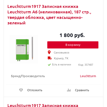
Leuchtturm1917 Записная книжка
Leuchtturm A6 (нелинованная), 187 стр.,
твердая обложка, цвет насыщенно-
зеленый
1 800 руб.
В корзину
Самовывоз
Курьер, ТК
Есть в наличии
Код: 357487
Бренд/Производитель
Leuchtturm
Отложить
Сравнить
Leuchtturm1917 Записная книжка