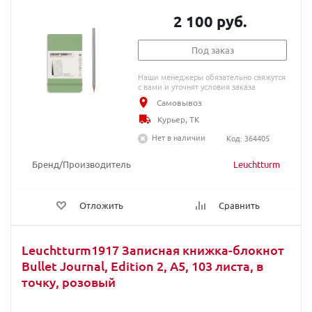
2 100 руб.
Под заказ
Наши менеджеры обязательно свяжутся
с вами и уточнят условия заказа
Самовывоз
Курьер, ТК
Нет в наличии
Код: 364405
Бренд/Производитель
Leuchtturm
Отложить
Сравнить
Leuchtturm1917 Записная книжка-блокнот
Bullet Journal, Edition 2, A5, 103 листа, в
точку, розовый