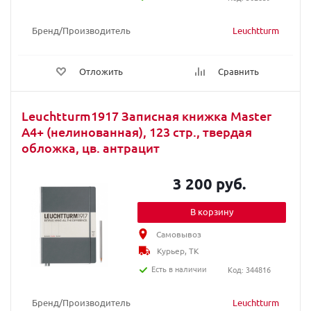
Бренд/Производитель
Leuchtturm
Отложить
Сравнить
Leuchtturm1917 Записная книжка Master
A4+ (нелинованная), 123 стр., твердая
обложка, цв. антрацит
3 200 руб.
В корзину
Самовывоз
Курьер, ТК
Есть в наличии
Код: 344816
Бренд/Производитель
Leuchtturm