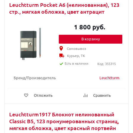
Leuchtturm Pocket A6 (нелинованная), 123
стр., мягкая обложка, цвет антрацит
1 800 руб.
В корзину
Самовывоз
Курьер, ТК
Есть в наличии
Код: 355315
Бренд/Производитель
Leuchtturm
Отложить
Сравнить
Leuchtturm1917 Блокнот нелинованный
Classic В5, 123 пронумерованных страниц,
мягкая обложка, цвет красный портвейн