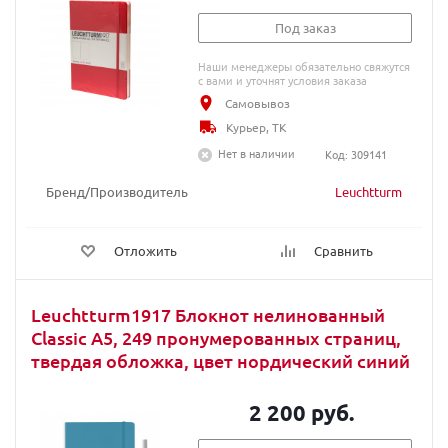
Под заказ
Наши менеджеры обязательно свяжутся
с вами и уточнят условия заказа
Самовывоз
Курьер, ТК
Нет в наличии
Код: 309141
Бренд/Производитель
Leuchtturm
Отложить
Сравнить
Leuchtturm1917 Блокнот нелинованный
Classic A5, 249 пронумерованных страниц,
твердая обложка, цвет нордический синий
2 200 руб.