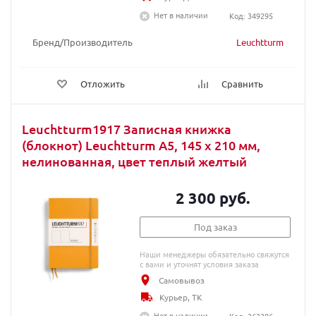
Нет в наличии
Код: 349295
Бренд/Производитель
Leuchtturm
Отложить
Сравнить
Leuchtturm1917 Записная книжка
(блокнот) Leuchtturm A5, 145 x 210 мм,
нелинованная, цвет теплый желтый
2 300 руб.
Под заказ
Наши менеджеры обязательно свяжутся
с вами и уточнят условия заказа
Самовывоз
Курьер, ТК
Нет в наличии