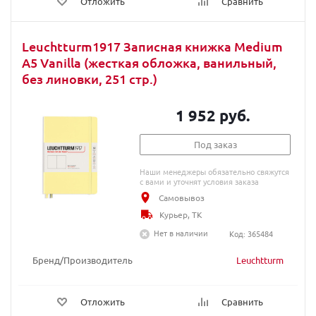
Отложить
Сравнить
Leuchtturm1917 Записная книжка Medium
A5 Vanilla (жесткая обложка, ванильный,
без линовки, 251 стр.)
1 952 руб.
Под заказ
Наши менеджеры обязательно свяжутся
с вами и уточнят условия заказа
Самовывоз
Курьер, ТК
Нет в наличии
Код: 365484
Бренд/Производитель
Leuchtturm
Отложить
Сравнить