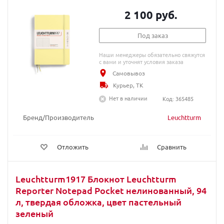
2 100 руб.
Под заказ
Наши менеджеры обязательно свяжутся
с вами и уточнят условия заказа
Самовывоз
Курьер, ТК
Нет в наличии
Код: 365485
Бренд/Производитель
Leuchtturm
Отложить
Сравнить
Leuchtturm1917 Блокнот Leuchtturm
Reporter Notepad Pocket нелинованный, 94
л, твердая обложка, цвет пастельный
зеленый