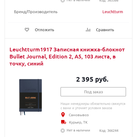
Код: 363386
Бренд/Производитель
Leuchtturm
Отложить
Сравнить
Leuchtturm1917 Записная книжка-блокнот
Bullet Journal, Edition 2, A5, 103 листа, в
точку, синий
2 395 руб.
Под заказ
Наши менеджеры обязательно свяжутся
с вами и уточнят условия заказа
Самовывоз
Курьер, ТК
Нет в наличии
Код: 366244