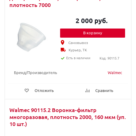
плотность 7000
2 000 руб.
В корзину
Самовывоз
Курьер, ТК
Есть в наличии
Код: 90115.7
Бренд/Производитель
Walmec
Отложить
Сравнить
Walmec 90115.2 Воронка-фильтр
многоразовая, плотность 2000, 160 мкм (уп.
10 шт.)