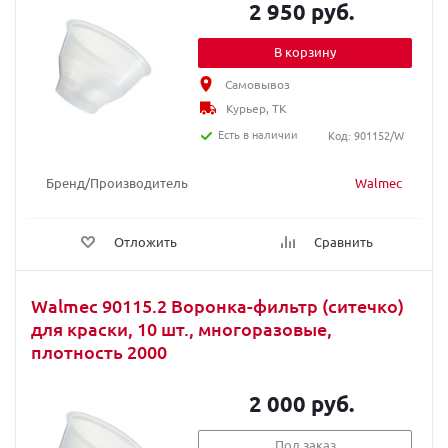
2 950 руб.
В корзину
Самовывоз
Курьер, ТК
Есть в наличии
Код: 901152/W
Бренд/Производитель
Walmec
Отложить
Сравнить
Walmec 90115.2 Воронка-фильтр (ситечко)
для краски, 10 шт., многоразовые,
плотность 2000
2 000 руб.
Под заказ