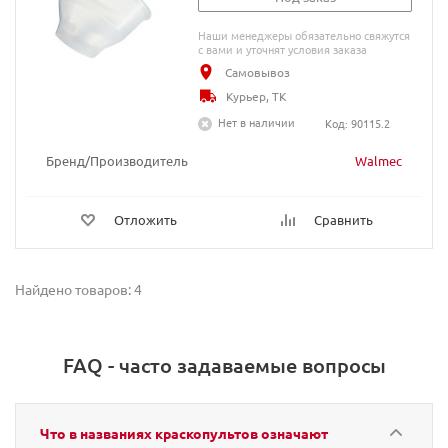
Наши менеджеры обязательно свяжутся
с вами и уточнят условия заказа
Самовывоз
Курьер, ТК
Нет в наличии
Код: 90115.2
Бренд/Производитель
Walmec
Отложить
Сравнить
Найдено товаров: 4
FAQ - часто задаваемые вопросы
Что в названиях краскопультов означают