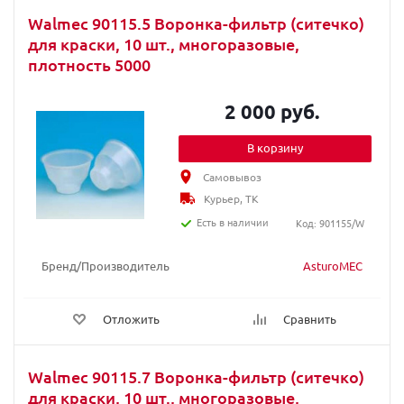
Walmec 90115.5 Воронка-фильтр (ситечко)
для краски, 10 шт., многоразовые,
плотность 5000
2 000 руб.
В корзину
Самовывоз
Курьер, ТК
Есть в наличии
Код: 901155/W
Бренд/Производитель
AsturoMEC
Отложить
Сравнить
Walmec 90115.7 Воронка-фильтр (ситечко)
для краски, 10 шт., многоразовые,