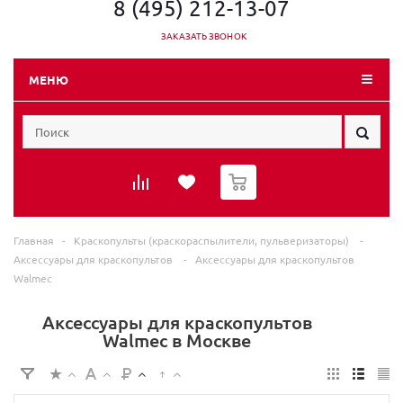
8 (495) 212-13-07
ЗАКАЗАТЬ ЗВОНОК
МЕНЮ
0
Главная
-
Краскопульты (краскораспылители, пульверизаторы)
-
Аксессуары для краскопультов
-
Аксессуары для краскопультов
Walmec
Аксессуары для краскопультов
Walmec в Москве