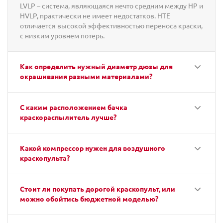
LVLP – система, являющаяся нечто средним между HP и
HVLP, практически не имеет недостатков. HTE
отличается высокой эффективностью переноса краски,
с низким уровнем потерь.
Как определить нужный диаметр дюзы для
окрашивания разными материалами?
С каким расположением бачка
краскораспылитель лучше?
Какой компрессор нужен для воздушного
краскопульта?
Стоит ли покупать дорогой краскопульт, или
можно обойтись бюджетной моделью?