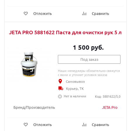
Отложить
Сравнить
JETA PRO 5881622 Паста для очистки рук 5 л
1 500 руб.
Под заказ
Наши менеджеры обязательно свяжутся
с вами и уточнят условия заказа
Самовывоз
Курьер, ТК
Нет в наличии
Код: 5881622/5,0
Бренд/Производитель
JETA Pro
Отложить
Сравнить