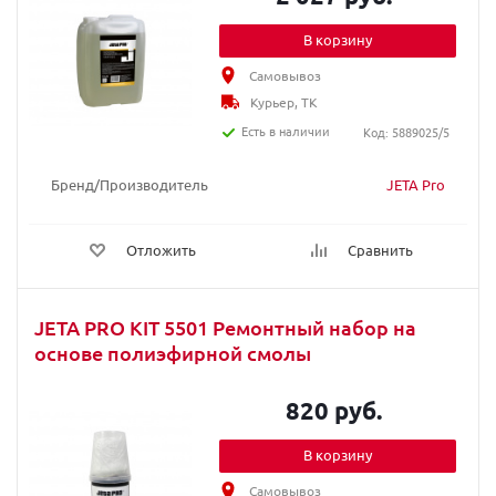
В корзину
Самовывоз
Курьер, ТК
Есть в наличии
Код: 5889025/5
Бренд/Производитель
JETA Pro
Отложить
Сравнить
JETA PRO KIT 5501 Ремонтный набор на
основе полиэфирной смолы
820 руб.
В корзину
Самовывоз