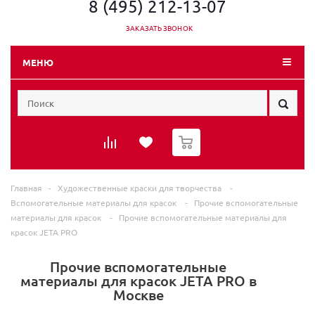
8 (495) 212-13-07
ЗАКАЗАТЬ ЗВОНОК
МЕНЮ
0
Главная
-
Художественные краски для творчества
-
Вспомогательные материалы для красок
-
Прочие вспомогательные
материалы для красок
-
Прочие вспомогательные материалы для
красок JETA PRO
Прочие вспомогательные
материалы для красок JETA PRO в
Москве