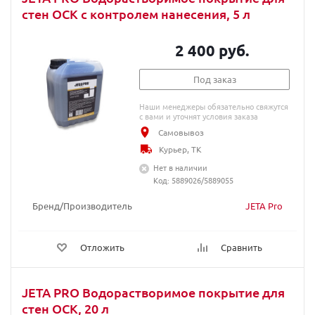
стен ОСК с контролем нанесения, 5 л
2 400 руб.
Под заказ
Наши менеджеры обязательно свяжутся
с вами и уточнят условия заказа
Самовывоз
Курьер, ТК
Нет в наличии
Код: 5889026/5889055
Бренд/Производитель
JETA Pro
Отложить
Сравнить
JETA PRO Водорастворимое покрытие для
стен ОСК, 20 л