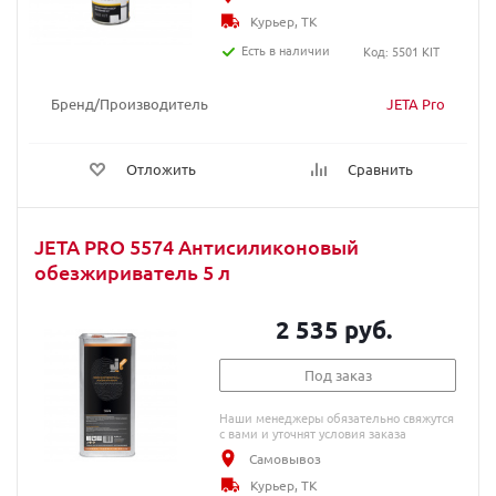
Курьер, ТК
Есть в наличии
Код: 5501 KIT
Бренд/Производитель
JETA Pro
Отложить
Сравнить
JETA PRO 5574 Антисиликоновый
обезжириватель 5 л
2 535 руб.
Под заказ
Наши менеджеры обязательно свяжутся
с вами и уточнят условия заказа
Самовывоз
Курьер, ТК