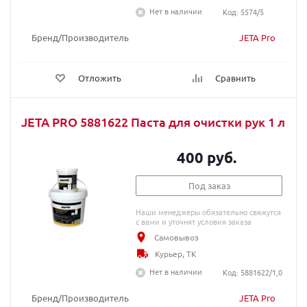
Нет в наличии
Код: 5574/5
Бренд/Производитель
JETA Pro
Отложить
Сравнить
JETA PRO 5881622 Паста для очистки рук 1 л
400 руб.
Под заказ
Наши менеджеры обязательно свяжутся
с вами и уточнят условия заказа
Самовывоз
Курьер, ТК
Нет в наличии
Код: 5881622/1,0
Бренд/Производитель
JETA Pro