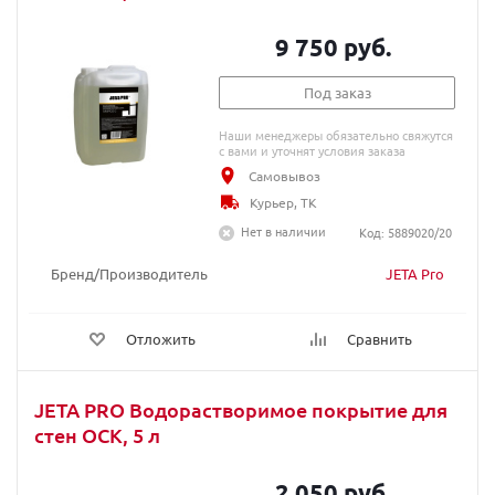
9 750 руб.
Под заказ
Наши менеджеры обязательно свяжутся
с вами и уточнят условия заказа
Самовывоз
Курьер, ТК
Нет в наличии
Код: 5889020/20
Бренд/Производитель
JETA Pro
Отложить
Сравнить
JETA PRO Водорастворимое покрытие для
стен ОСК, 5 л
2 050 руб.