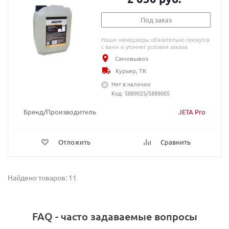
Под заказ
Наши менеджеры обязательно свяжутся
с вами и уточнят условия заказа
Самовывоз
Курьер, ТК
Нет в наличии
Код: 5889025/5889005
Бренд/Производитель
JETA Pro
Отложить
Сравнить
Найдено товаров: 11
FAQ - часто задаваемые вопросы