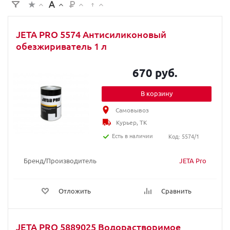
JETA PRO 5574 Антисиликоновый
обезжириватель 1 л
670 руб.
В корзину
Самовывоз
Курьер, ТК
Есть в наличии
Код: 5574/1
Бренд/Производитель
JETA Pro
Отложить
Сравнить
JETA PRO 5889025 Водорастворимое