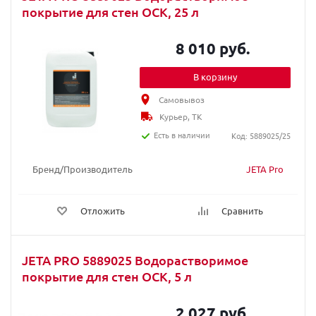
покрытие для стен ОСК, 25 л
8 010 руб.
В корзину
Самовывоз
Курьер, ТК
Есть в наличии
Код: 5889025/25
Бренд/Производитель
JETA Pro
Отложить
Сравнить
JETA PRO 5889025 Водорастворимое
покрытие для стен ОСК, 5 л
2 027 руб.