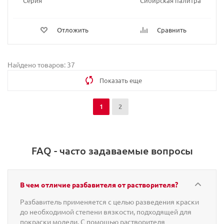
Серия
Сибирская палитра
Отложить
Сравнить
Найдено товаров: 37
Показать еще
1
2
FAQ - часто задаваемые вопросы
В чем отличие разбавителя от растворителя?
Разбавитель применяется с целью разведения краски
до необходимой степени вязкости, подходящей для
покраски модели. С помощью растворителя