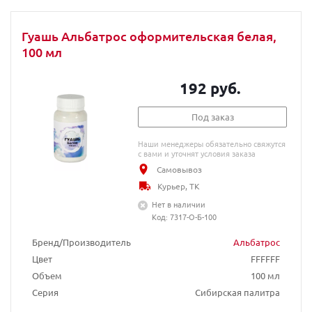
Гуашь Альбатрос оформительская белая,
100 мл
192 руб.
Под заказ
Наши менеджеры обязательно свяжутся
с вами и уточнят условия заказа
Самовывоз
Курьер, ТК
Нет в наличии
Код: 7317-О-Б-100
Бренд/Производитель
Альбатрос
Цвет
FFFFFF
Объем
100 мл
Серия
Сибирская палитра