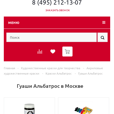
8 (495) 212-13-07
ЗАКАЗАТЬ ЗВОНОК
МЕНЮ
0
Главная
-
Художественные краски для творчества
-
Акриловые
художественные краски
-
Краски Альбатрос
-
Гуаши Альбатрос
Гуаши Альбатрос в Москве