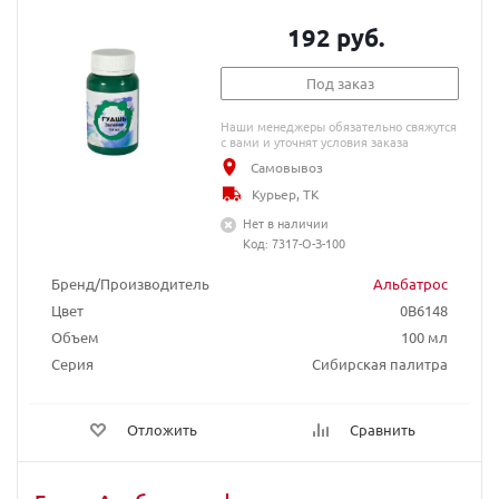
192 руб.
Под заказ
Наши менеджеры обязательно свяжутся
с вами и уточнят условия заказа
Самовывоз
Курьер, ТК
Нет в наличии
Код: 7317-О-З-100
Бренд/Производитель
Альбатрос
Цвет
0B6148
Объем
100 мл
Серия
Сибирская палитра
Отложить
Сравнить