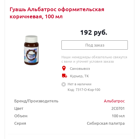
Гуашь Альбатрос оформительская
коричневая, 100 мл
192 руб.
Под заказ
Наши менеджеры обязательно свяжутся
с вами и уточнят условия заказа
Самовывоз
Курьер, ТК
Нет в наличии
Код: 7317-О-Кор-100
Бренд/Производитель
Альбатрос
Цвет
2C0701
Объем
100 мл
Серия
Сибирская палитра