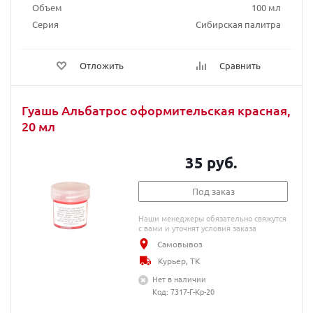
Объем
100 мл
Серия
Сибирская палитра
Отложить
Сравнить
Гуашь Альбатрос оформительская красная,
20 мл
35 руб.
Под заказ
Наши менеджеры обязательно свяжутся
с вами и уточнят условия заказа
Самовывоз
Курьер, ТК
Нет в наличии
Код: 7317-Г-Кр-20