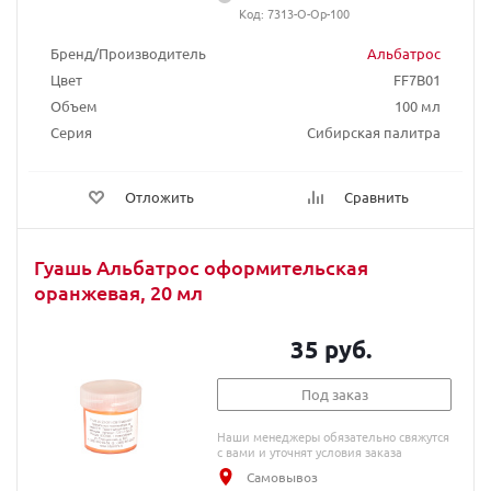
Код: 7313-О-Ор-100
Бренд/Производитель
Альбатрос
Цвет
FF7B01
Объем
100 мл
Серия
Сибирская палитра
Отложить
Сравнить
Гуашь Альбатрос оформительская
оранжевая, 20 мл
35 руб.
Под заказ
Наши менеджеры обязательно свяжутся
с вами и уточнят условия заказа
Самовывоз