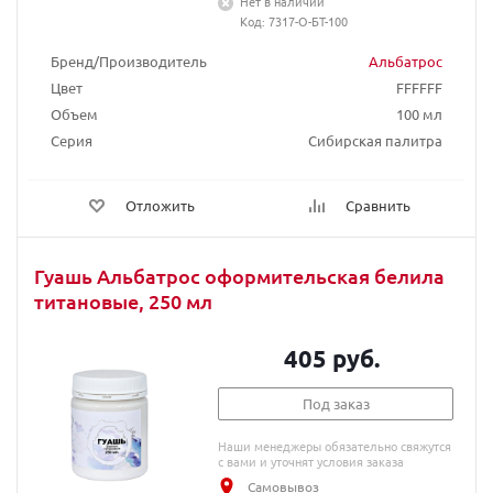
Нет в наличии
Код: 7317-О-БТ-100
Бренд/Производитель
Альбатрос
Цвет
FFFFFF
Объем
100 мл
Серия
Сибирская палитра
Отложить
Сравнить
Гуашь Альбатрос оформительская белила
титановые, 250 мл
405 руб.
Под заказ
Наши менеджеры обязательно свяжутся
с вами и уточнят условия заказа
Самовывоз