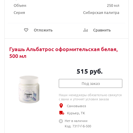
Объем
250 мл
Серия
Сибирская палитра
Отложить
Сравнить
Гуашь Альбатрос оформительская белая,
500 мл
515 руб.
Под заказ
Наши менеджеры обязательно свяжутся
с вами и уточнят условия заказа
Самовывоз
Курьер, ТК
Нет в наличии
Код: 7317-Г-Б-500