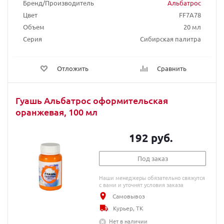
Бренд/Производитель
Альбатрос
Цвет
FF7A78
Объем
20 мл
Серия
Сибирская палитра
Отложить
Сравнить
Гуашь Альбатрос оформительская
оранжевая, 100 мл
192 руб.
Под заказ
Наши менеджеры обязательно свяжутся
с вами и уточнят условия заказа
Самовывоз
Курьер, ТК
Нет в наличии