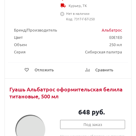
Курьер, ТК
Нет в наличии
Код: 7317-Г-БТ-250
Бренд/Производитель
Альбатрос
Цвет
E0E1E0
Объем
250 мл
Серия
Сибирская палитра
Отложить
Сравнить
Гуашь Альбатрос оформительская белила
титановые, 500 мл
648 руб.
Под заказ