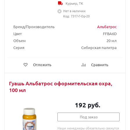
Курьер, ТК
Нет в наличии
Код: 7317-Г-Ор-20
Бренд/Производитель
Альбатрос
Цвет
FFBA6D
Объем
20 мл
Серия
Сибирская палитра
Отложить
Сравнить
Гуашь Альбатрос оформительская охра,
100 мл
192 руб.
Под заказ
Наши менеджеры обязательно свяжутся