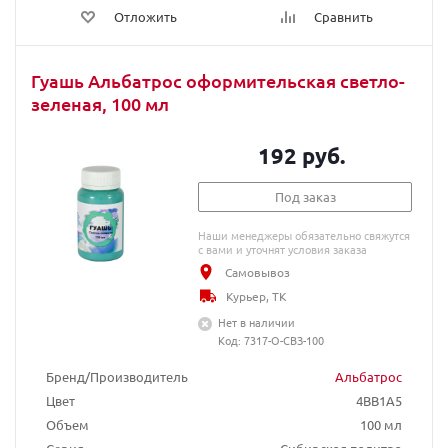
Отложить
Сравнить
Гуашь Альбатрос оформительская светло-
зеленая, 100 мл
192 руб.
Под заказ
Наши менеджеры обязательно свяжутся
с вами и уточнят условия заказа
Самовывоз
Курьер, ТК
Нет в наличии
Код: 7317-О-СВЗ-100
Бренд/Производитель
Альбатрос
Цвет
4BB1A5
Объем
100 мл