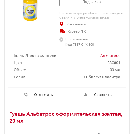
Под заказ
Наши менеджеры обязательно свяжутся
с вами и уточнят условия заказа
Самовывоз
Курьер, ТК
Нет в наличии
Код: 7317-О-Ж-100
Бренд/Производитель
Альбатрос
Цвет
F8C801
Объем
100 мл
Серия
Сибирская палитра
Отложить
Сравнить
Гуашь Альбатрос оформительская желтая,
20 мл