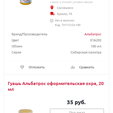
с вами и уточнят условия заказа
Самовывоз
Курьер, ТК
Нет в наличии
Код: 7317-О-Ох-100
Бренд/Производитель
Альбатрос
Цвет
E1A202
Объем
100 мл
Серия
Сибирская палитра
Отложить
Сравнить
Гуашь Альбатрос оформительская охра, 20
мл
35 руб.
Под заказ