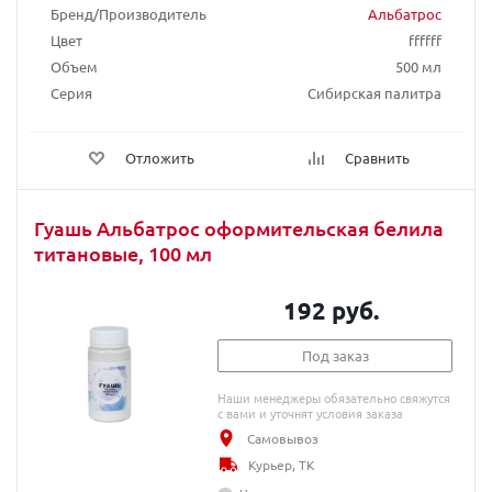
Бренд/Производитель
Альбатрос
Цвет
ffffff
Объем
500 мл
Серия
Сибирская палитра
Отложить
Сравнить
Гуашь Альбатрос оформительская белила
титановые, 100 мл
192 руб.
Под заказ
Наши менеджеры обязательно свяжутся
с вами и уточнят условия заказа
Самовывоз
Курьер, ТК