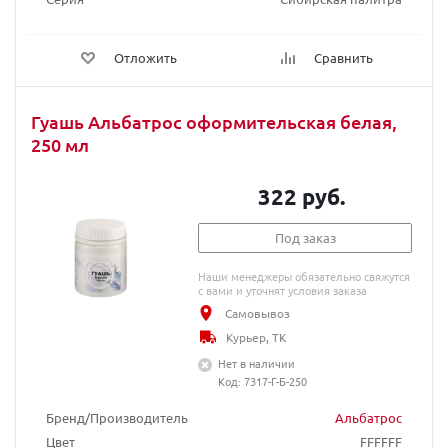
Отложить
Сравнить
Гуашь Альбатрос оформительская белая,
250 мл
322 руб.
Под заказ
Наши менеджеры обязательно свяжутся
с вами и уточнят условия заказа
Самовывоз
Курьер, ТК
Нет в наличии
Код: 7317-Г-Б-250
Бренд/Производитель
Альбатрос
Цвет
FFFFFF