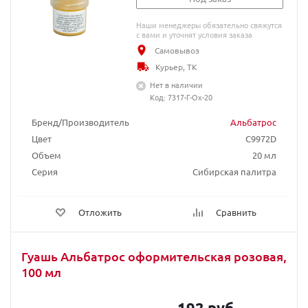
Наши менеджеры обязательно свяжутся
с вами и уточнят условия заказа
Самовывоз
Курьер, ТК
Нет в наличии
Код: 7317-Г-Ох-20
Бренд/Производитель
Альбатрос
Цвет
C9972D
Объем
20 мл
Серия
Сибирская палитра
Отложить
Сравнить
Гуашь Альбатрос оформительская розовая,
100 мл
192 руб.