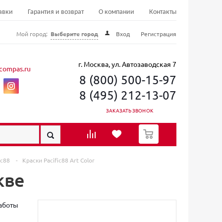
авки
Гарантия и возврат
О компании
Контакты
Мой город:
Выберите город
Вход
Регистрация
г. Москва, ул. Автозаводская 7
compas.ru
8 (800) 500-15-97
8 (495) 212-13-07
ЗАКАЗАТЬ ЗВОНОК
0
ic88
-
Краски Pacific88 Art Color
кве
работы