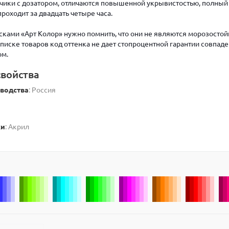
ики с дозатором, отличаются повышенной укрывистостью, полный
роходит за двадцать четыре часа.
асками «Арт Колор» нужно помнить, что они не являются морозостой
писке товаров код оттенка не дает стопроцентной гарантии совпаде
ом.
войства
зводства
: Россия
ки
: Акрил