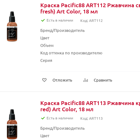
Краска Pacific88 ART112 Ржавчина св
fresh) Art Color, 18 мл
Есть в наличии
Код: ART112
Бренд/Производитель
Цвет
Объем
Код оттенка по производителю
Серия
Отложить
Сравнить
Краска Pacific88 ART113 Ржавчина кр
red) Art Color, 18 мл
Есть в наличии
Код: ART113
Бренд/Производитель
Цвет