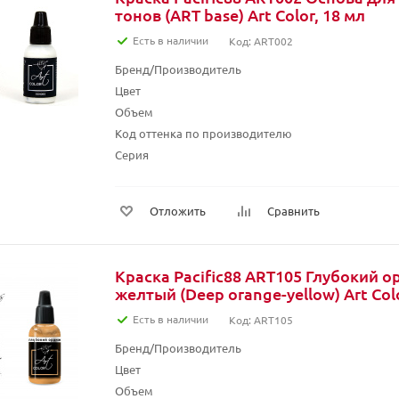
тонов (ART base) Art Color, 18 мл
Есть в наличии
Код: ART002
Бренд/Производитель
Цвет
Объем
Код оттенка по производителю
Серия
Отложить
Сравнить
Краска Pacific88 ART105 Глубокий о
желтый (Deep orange-yellow) Art Colo
Есть в наличии
Код: ART105
Бренд/Производитель
Цвет
Объем