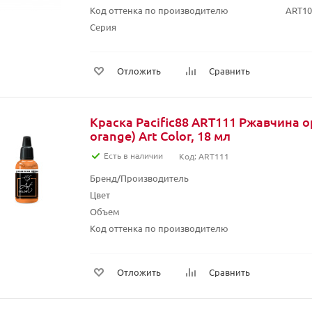
Код оттенка по производителю
ART10
Серия
Отложить
Сравнить
Краска Pacific88 ART111 Ржавчина о
orange) Art Color, 18 мл
Есть в наличии
Код: ART111
Бренд/Производитель
Цвет
Объем
Код оттенка по производителю
Отложить
Сравнить