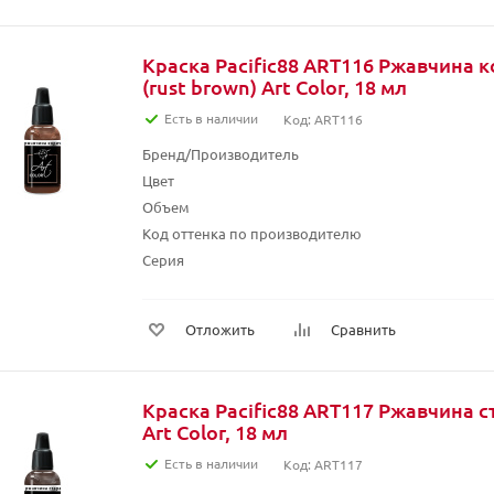
Краска Pacific88 ART116 Ржавчина 
(rust brown) Art Color, 18 мл
Есть в наличии
Код: ART116
Бренд/Производитель
Цвет
Объем
Код оттенка по производителю
Серия
Отложить
Сравнить
Краска Pacific88 ART117 Ржавчина ст
Art Color, 18 мл
Есть в наличии
Код: ART117