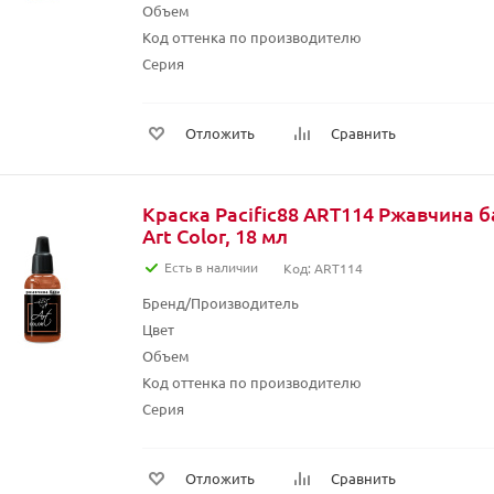
Объем
Код оттенка по производителю
Серия
Отложить
Сравнить
Краска Pacific88 ART114 Ржавчина ба
Art Color, 18 мл
Есть в наличии
Код: ART114
Бренд/Производитель
Цвет
Объем
Код оттенка по производителю
Серия
Отложить
Сравнить