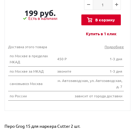
199 руб.
Есть в наличии
В корзину
Купить в 1 клик
Доставка этого товара
Подробнее
по Москве в пределах
450 Р
1-3 дня
МКАД
по Москве за МКАД
звоните
1-3 дня
м. Автозаводская, ул. Автозаводская,
самовывоз Москва
д. 7
по России
зависит от города доставки
Перо Grog 15 для маркера Сutter 2 шт.