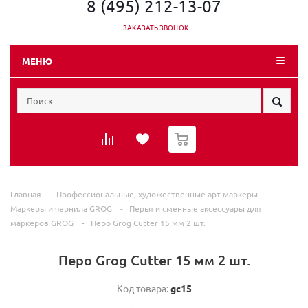
8 (495) 212-13-07
ЗАКАЗАТЬ ЗВОНОК
МЕНЮ
0
Главная
-
Профессиональные, художественные арт маркеры
-
Маркеры и чернила GROG
-
Перья и сменные аксессуары для
маркеров GROG
-
Перо Grog Cutter 15 мм 2 шт.
Перо Grog Cutter 15 мм 2 шт.
Код товара:
gc15