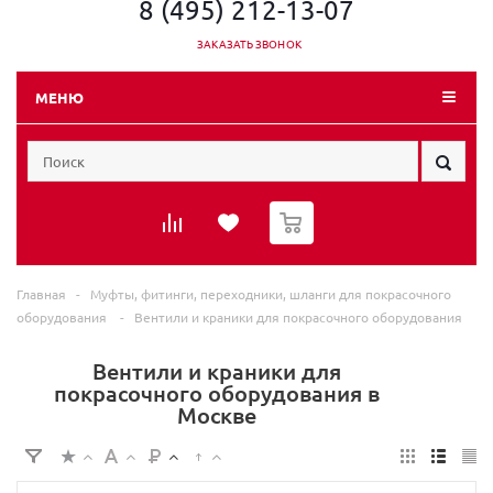
8 (495) 212-13-07
ЗАКАЗАТЬ ЗВОНОК
МЕНЮ
0
Главная
-
Муфты, фитинги, переходники, шланги для покрасочного
оборудования
-
Вентили и краники для покрасочного оборудования
Вентили и краники для
покрасочного оборудования в
Москве