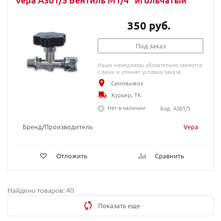
350 руб.
Под заказ
Наши менеджеры обязательно свяжутся
с вами и уточнят условия заказа
Самовывоз
Курьер, ТК
Нет в наличии
Код: A301/5
Бренд/Производитель
Vepa
Отложить
Сравнить
Найдено товаров: 40
Показать еще