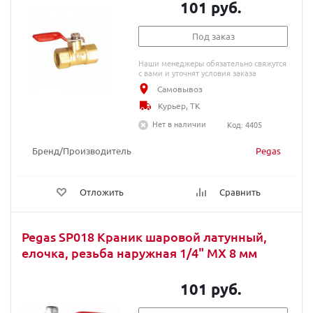
101 руб.
Под заказ
Наши менеджеры обязательно свяжутся
с вами и уточнят условия заказа
Самовывоз
Курьер, ТК
Нет в наличии
Код: 4405
Бренд/Производитель
Pegas
Отложить
Сравнить
Pegas SP018 Краник шаровой латунный,
елочка, резьба наружная 1/4" MX 8 мм
101 руб.