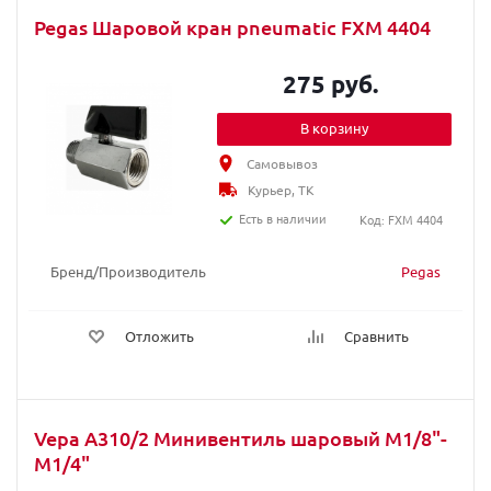
Pegas Шаровой кран pneumatic FXM 4404
275 руб.
В корзину
Самовывоз
Курьер, ТК
Есть в наличии
Код: FXM 4404
Бренд/Производитель
Pegas
Отложить
Сравнить
Vepa A310/2 Минивентиль шаровый M1/8"-
M1/4"