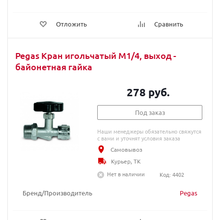
Отложить
Сравнить
Pegas Кран игольчатый М1/4, выход -
байонетная гайка
278 руб.
Под заказ
Наши менеджеры обязательно свяжутся
с вами и уточнят условия заказа
Самовывоз
Курьер, ТК
Нет в наличии
Код: 4402
Бренд/Производитель
Pegas