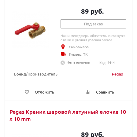
89 руб.
Под заказ
Наши менеджеры обязательно свяжутся
с вами и уточнят условия заказа
Самовывоз
Курьер, ТК
Нет в наличии
Код: 4414
Бренд/Производитель
Pegas
Отложить
Сравнить
Pegas Краник шаровой латунный елочка 10
x 10 mm
89 руб.