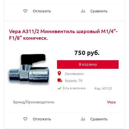
Отложить
Сравнить
Vepa A311/2 Минивентиль шаровый M1/4"-
F1/8" коническ.
750 руб.
В корзину
Самовывоз
Курьер, ТК
Есть в наличии
Код: A311/2
Бренд/Производитель
Vepa
Отложить
Сравнить