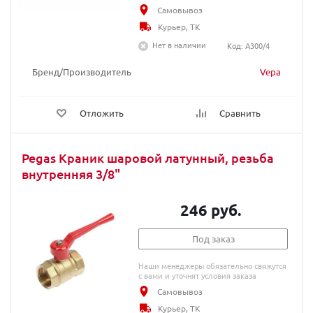
Самовывоз
Курьер, ТК
Нет в наличии
Код: A300/4
Бренд/Производитель
Vepa
Отложить
Сравнить
Pegas Краник шаровой латунный, резьба
внутренняя 3/8"
246 руб.
Под заказ
Наши менеджеры обязательно свяжутся
с вами и уточнят условия заказа
Самовывоз
Курьер, ТК