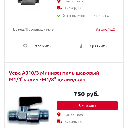
Самовывоз
Курьер, ТК
Есть в наличии
Код: 12132
Бренд/Производитель
AsturoMEC
Отложить
Сравнить
Vepa A310/3 Минивентиль шаровый
M1/4"конич.-M1/8" цилиндрич.
750 руб.
В корзину
Самовывоз
Курьер, ТК