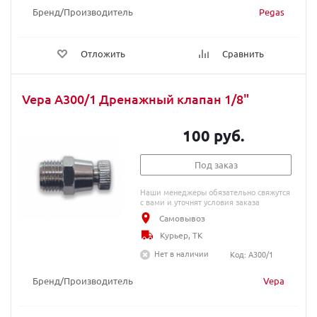
Бренд/Производитель
Pegas
Отложить
Сравнить
Vepa A300/1 Дренажный клапан 1/8"
100 руб.
Под заказ
Наши менеджеры обязательно свяжутся
с вами и уточнят условия заказа
Самовывоз
Курьер, ТК
Нет в наличии
Код: A300/1
Бренд/Производитель
Vepa