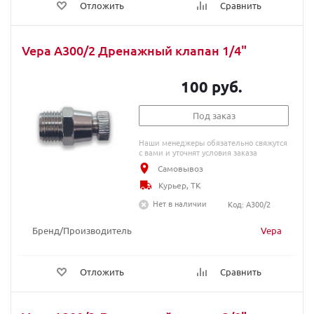
Отложить
Сравнить
Vepa A300/2 Дренажный клапан 1/4"
100 руб.
Под заказ
Наши менеджеры обязательно свяжутся
с вами и уточнят условия заказа
Самовывоз
Курьер, ТК
Нет в наличии
Код: A300/2
Бренд/Производитель
Vepa
Отложить
Сравнить