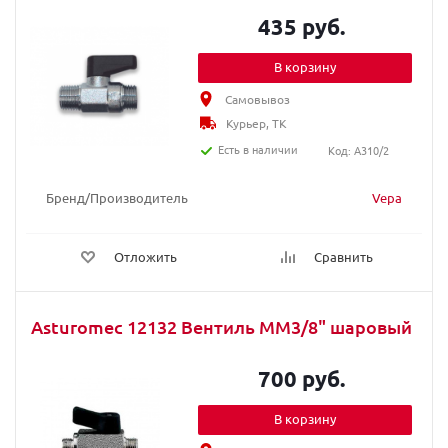
435 руб.
В корзину
Самовывоз
Курьер, ТК
Есть в наличии
Код: A310/2
Бренд/Производитель
Vepa
Отложить
Сравнить
Asturomec 12132 Вентиль ММ3/8" шаровый
700 руб.
В корзину