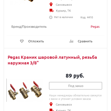
Самовывоз
Курьер, ТК
Нет в наличии
Код: 4410
Бренд/Производитель
Pegas
Отложить
Сравнить
Pegas Краник шаровой латунный, резьба
наружная 3/8"
89 руб.
Под заказ
Наши менеджеры обязательно свяжутся
с вами и уточнят условия заказа
Самовывоз
Курьер, ТК