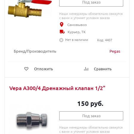
Под заказ
Наши менеджеры обязательно свяжутся
с вами и уточнят условия заказа
Самовывоз
Курьер, ТК
Нет в наличии
Код: 4407
Бренд/Производитель
Pegas
Отложить
Сравнить
Vepa A300/4 Дренажный клапан 1/2"
150 руб.
Под заказ
Наши менеджеры обязательно свяжутся
с вами и уточнят условия заказа