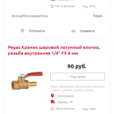
Нет в наличии
Код: 4415
Бренд/Производитель
Pegas
Отложить
Сравнить
Pegas Краник шаровой латунный елочка,
резьба внутренняя 1/4" FX 8 мм
90 руб.
Под заказ
Наши менеджеры обязательно свяжутся
с вами и уточнят условия заказа
Самовывоз
Курьер, ТК
Нет в наличии
Код: 4409