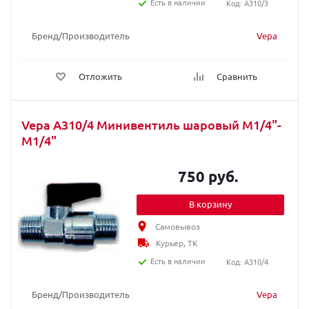
Есть в наличии
Код: A310/3
Бренд/Производитель
Vepa
Отложить
Сравнить
Vepa A310/4 Минивентиль шаровый M1/4"-
M1/4"
750 руб.
В корзину
Самовывоз
Курьер, ТК
Есть в наличии
Код: A310/4
Бренд/Производитель
Vepa