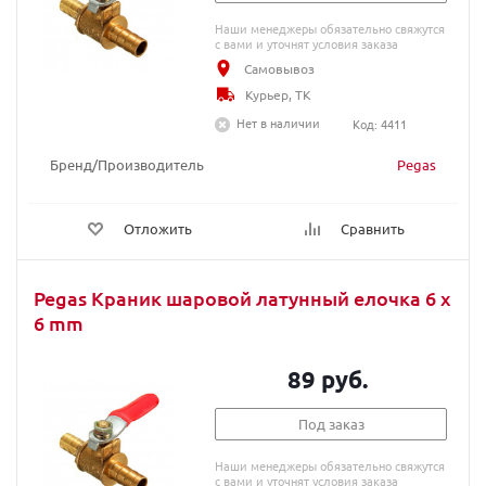
Наши менеджеры обязательно свяжутся
с вами и уточнят условия заказа
Самовывоз
Курьер, ТК
Нет в наличии
Код: 4411
Бренд/Производитель
Pegas
Отложить
Сравнить
Pegas Краник шаровой латунный елочка 6 x
6 mm
89 руб.
Под заказ
Наши менеджеры обязательно свяжутся
с вами и уточнят условия заказа