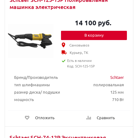
машинка электрическая
14 100 руб.
В корзину
Самовывоз
Курьер, ТК
Есть в наличии
Код: SCH-125-15P
Бренд/Производитель
Schtaer
тип шлифмашины
полировальная
размер диска/ подушки
125 мм
мощность
710 Вт
Отложить
Сравнить
Schtaer SCH-74-12P Эксцентриковая