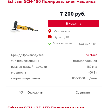
Schtaer SCH-180 Полировальная машинка
7 200 руб.
В корзину
Самовывоз
Курьер, ТК
Есть в наличии
Код: SCH-180
Бренд/Производитель
Schtaer
тип шлифмашины
полировальная
размер диска/ подушки
180 мм
мощность
1400 Вт
скорость вращения
800-3000 об/мин
Отложить
Сравнить
Schtaer SCH-125-15P Полировальная