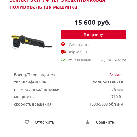
полировальная машинка
15 600 руб.
В корзину
Самовывоз
Курьер, ТК
Есть в наличии
Код: SCH-74-12P
Бренд/Производитель
Schtaer
тип шлифмашины
полировальная
размер диска/ подушки
75 мм
мощность
710 Вт
скорость вращения
1500-5500 об/мин
Отложить
Сравнить