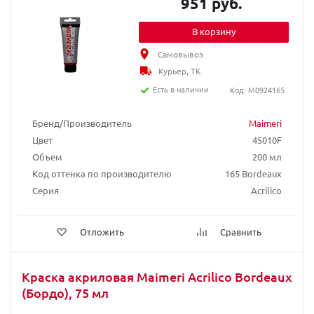
951 руб.
В корзину
Самовывоз
Курьер, ТК
Есть в наличии
Код: M0924165
Бренд/Производитель
Maimeri
Цвет
45010F
Объем
200 мл
Код оттенка по производителю
165 Bordeaux
Серия
Acrilico
Отложить
Сравнить
Краска акриловая Maimeri Acrilico Bordeaux
(Бордо), 75 мл