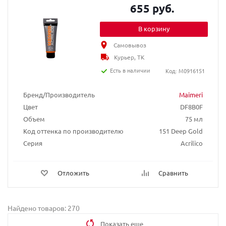
655 руб.
В корзину
Самовывоз
Курьер, ТК
Есть в наличии
Код: M0916151
Бренд/Производитель
Maimeri
Цвет
DF8B0F
Объем
75 мл
Код оттенка по производителю
151 Deep Gold
Серия
Acrilico
Отложить
Сравнить
Найдено товаров: 270
Показать еще