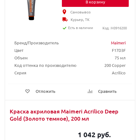
В корзину
Самовывоз
Курьер, ТК
Есть в наличии
Код: M0916200
Бренд/Производитель
Maimeri
Цвет
F17D3F
Объем
75 мл
Код оттенка по производителю
200 Copper
Серия
Acrilico
Отложить
Сравнить
Краска акриловая Maimeri Acrilico Deep
Gold (Золото темное), 200 мл
1 042 руб.