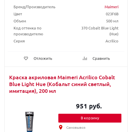
Бренд/Производитель
Maimeri
Цвет
023F6B
Объем
500 мл
Код оттенка по
370 Cobalt Blue Light
производителю
(Hue)
Серия
Acrilico
Отложить
Сравнить
Краска акриловая Maimeri Acrilico Cobalt
Blue Light Hue (Кобальт синий светлый,
имитация), 200 мл
951 руб.
В корзину
Самовывоз