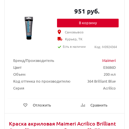
951 руб.
В корзину
Самовывоз
Курьер, ТК
Есть в наличии
Код: M0924364
Бренд/Производитель
Maimeri
Цвет
03686D
Объем
200 мл
Код оттенка по производителю
364 Brilliant Blue
Серия
Acrilico
Отложить
Сравнить
Краска акриловая Maimeri Acrilico Brilliant