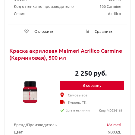
Код оттенка по производителю
166 Carmine
Серия
Acrilico
Отложить
Сравнить
Краска акриловая Maimeri Acrilico Carmine
(Карминовая), 500 мл
2 250 руб.
В корзину
Самовывоз
Курьер, ТК
Есть в наличии
Код: M0934166
Бренд/Производитель
Maimeri
Цвет
9B032E