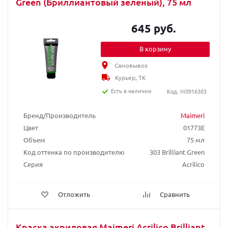
Green (Бриллиантовый зеленый), 75 мл
645 руб.
В корзину
Самовывоз
Курьер, ТК
Есть в наличии
Код: M0916303
Бренд/Производитель
Maimeri
Цвет
01773E
Объем
75 мл
Код оттенка по производителю
303 Brilliant Green
Серия
Acrilico
Отложить
Сравнить
Краска акриловая Maimeri Acrilico Brilliant