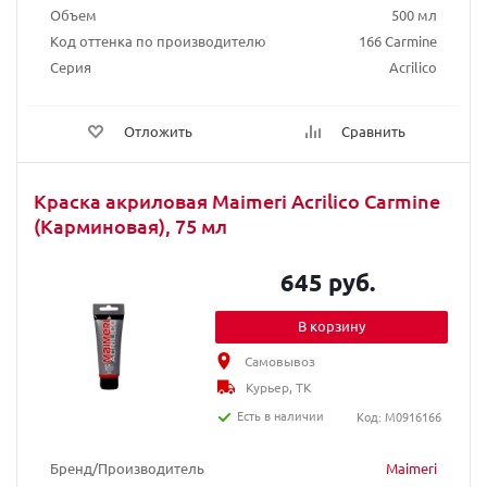
Объем
500 мл
Код оттенка по производителю
166 Carmine
Серия
Acrilico
Отложить
Сравнить
Краска акриловая Maimeri Acrilico Carmine
(Карминовая), 75 мл
645 руб.
В корзину
Самовывоз
Курьер, ТК
Есть в наличии
Код: M0916166
Бренд/Производитель
Maimeri