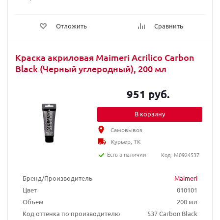
Отложить
Сравнить
Краска акриловая Maimeri Acrilico Carbon
Black (Черный углеродный), 200 мл
951 руб.
В корзину
Самовывоз
Курьер, ТК
Есть в наличии
Код: M0924537
Бренд/Производитель
Maimeri
Цвет
010101
Объем
200 мл
Код оттенка по производителю
537 Carbon Black