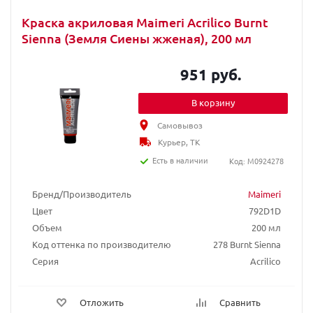
Краска акриловая Maimeri Acrilico Burnt
Sienna (Земля Сиены жженая), 200 мл
951 руб.
В корзину
Самовывоз
Курьер, ТК
Есть в наличии
Код: M0924278
Бренд/Производитель
Maimeri
Цвет
792D1D
Объем
200 мл
Код оттенка по производителю
278 Burnt Sienna
Серия
Acrilico
Отложить
Сравнить