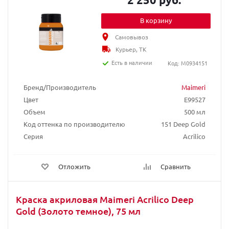
В корзину
Самовывоз
Курьер, ТК
Есть в наличии
Код: M0934151
Бренд/Производитель
Maimeri
Цвет
E99527
Объем
500 мл
Код оттенка по производителю
151 Deep Gold
Серия
Acrilico
Отложить
Сравнить
Краска акриловая Maimeri Acrilico Deep
Gold (Золото темное), 75 мл