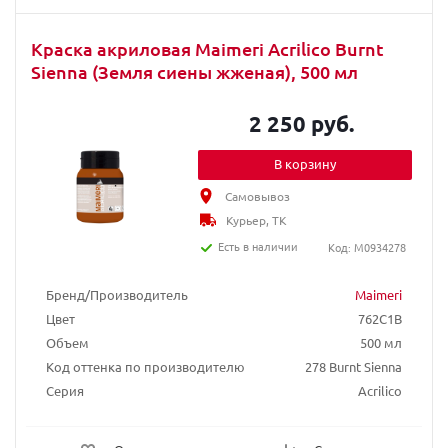
Краска акриловая Maimeri Acrilico Burnt
Sienna (Земля сиены жженая), 500 мл
2 250 руб.
В корзину
Самовывоз
Курьер, ТК
Есть в наличии
Код: M0934278
Бренд/Производитель
Maimeri
Цвет
762C1B
Объем
500 мл
Код оттенка по производителю
278 Burnt Sienna
Серия
Acrilico