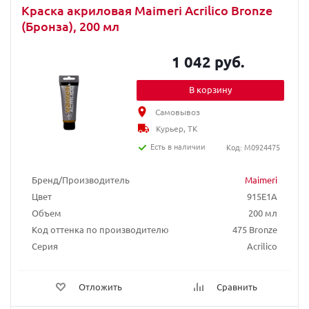
Краска акриловая Maimeri Acrilico Bronze
(Бронза), 200 мл
1 042 руб.
В корзину
Самовывоз
Курьер, ТК
Есть в наличии
Код: M0924475
Бренд/Производитель
Maimeri
Цвет
915E1A
Объем
200 мл
Код оттенка по производителю
475 Bronze
Серия
Acrilico
Отложить
Сравнить