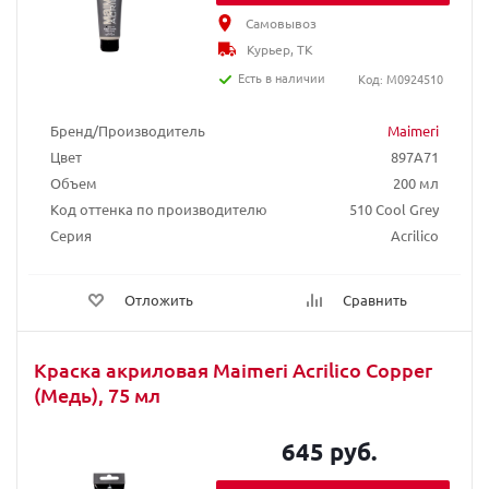
Самовывоз
Курьер, ТК
Есть в наличии
Код: M0924510
Бренд/Производитель
Maimeri
Цвет
897A71
Объем
200 мл
Код оттенка по производителю
510 Cool Grey
Серия
Acrilico
Отложить
Сравнить
Краска акриловая Maimeri Acrilico Copper
(Медь), 75 мл
645 руб.