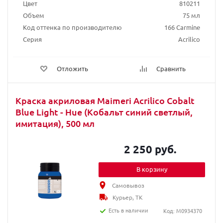
Цвет
810211
Объем
75 мл
Код оттенка по производителю
166 Carmine
Серия
Acrilico
Отложить
Сравнить
Краска акриловая Maimeri Acrilico Cobalt
Blue Light - Hue (Кобальт синий светлый,
имитация), 500 мл
2 250 руб.
В корзину
Самовывоз
Курьер, ТК
Есть в наличии
Код: M0934370