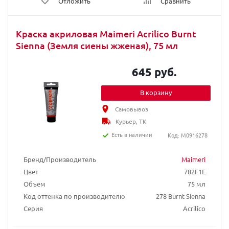
Отложить
Сравнить
Краска акриловая Maimeri Acrilico Burnt
Sienna (Земля сиены жженая), 75 мл
645 руб.
В корзину
Самовывоз
Курьер, ТК
Есть в наличии
Код: M0916278
Бренд/Производитель
Maimeri
Цвет
782F1E
Объем
75 мл
Код оттенка по производителю
278 Burnt Sienna
Серия
Acrilico