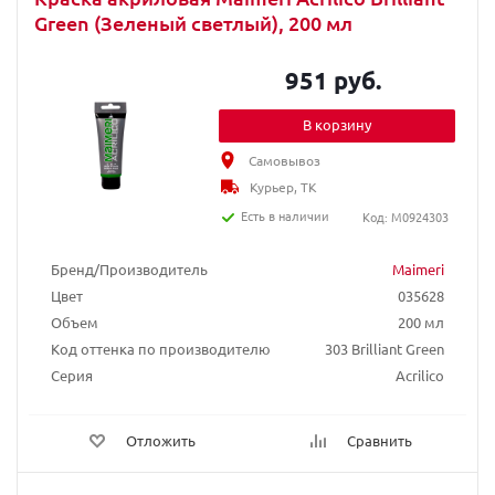
Green (Зеленый светлый), 200 мл
951 руб.
В корзину
Самовывоз
Курьер, ТК
Есть в наличии
Код: M0924303
Бренд/Производитель
Maimeri
Цвет
035628
Объем
200 мл
Код оттенка по производителю
303 Brilliant Green
Серия
Acrilico
Отложить
Сравнить