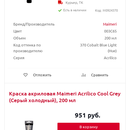
Курьер, ТК
Есть в наличии
Код: M0924370
Бренд/Производитель
Maimeri
Цвет
003C65
Объем
200 мл
Код оттенка по
370 Cobalt Blue Light
производителю
(Hue)
Серия
Acrilico
Отложить
Сравнить
Краска акриловая Maimeri Acrilico Cool Grey
(Серый холодный), 200 мл
951 руб.
В корзину