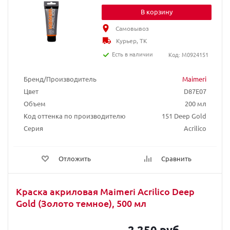
В корзину
Самовывоз
Курьер, ТК
Есть в наличии
Код: M0924151
Бренд/Производитель
Maimeri
Цвет
D87E07
Объем
200 мл
Код оттенка по производителю
151 Deep Gold
Серия
Acrilico
Отложить
Сравнить
Краска акриловая Maimeri Acrilico Deep
Gold (Золото темное), 500 мл
2 250 руб.