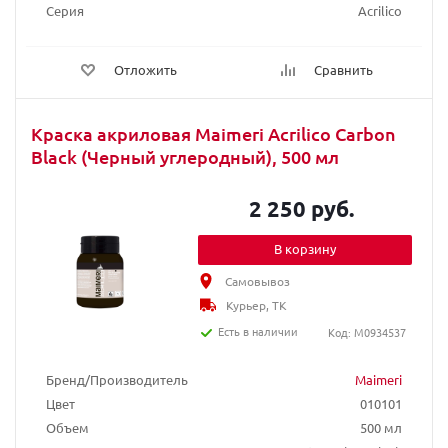
Серия
Acrilico
Отложить
Сравнить
Краска акриловая Maimeri Acrilico Carbon
Black (Черный углеродный), 500 мл
2 250 руб.
В корзину
Самовывоз
Курьер, ТК
Есть в наличии
Код: M0934537
Бренд/Производитель
Maimeri
Цвет
010101
Объем
500 мл