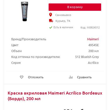
В корзину
Самовывоз
Курьер, ТК
Есть в наличии
Код: M0924512
Бренд/Производитель
Maimeri
Цвет
49545E
Объем
200 мл
Код оттенка по производителю
512 Blueish Grey
Серия
Acrilico
Отложить
Сравнить
Краска акриловая Maimeri Acrilico Bordeaux
(Бордо), 200 мл