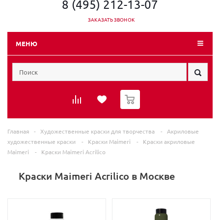
8 (495) 212-13-07
ЗАКАЗАТЬ ЗВОНОК
МЕНЮ
0
Главная
-
Художественные краски для творчества
-
Акриловые
художественные краски
-
Краски Maimeri
-
Краски акриловые
Maimeri
-
Краски Maimeri Acrilico
Краски Maimeri Acrilico в Москве