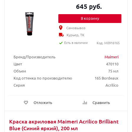
645 руб.
В корзину
Самовывоз
Курьер, ТК
Есть в наличии
Код: M0916165
Бренд/Производитель
Maimeri
Цвет
470110
Объем
75 мл
Код оттенка по производителю
165 Bordeaux
Серия
Acrilico
Отложить
Сравнить
Краска акриловая Maimeri Acrilico Brilliant
Blue (Синий яркий), 200 мл