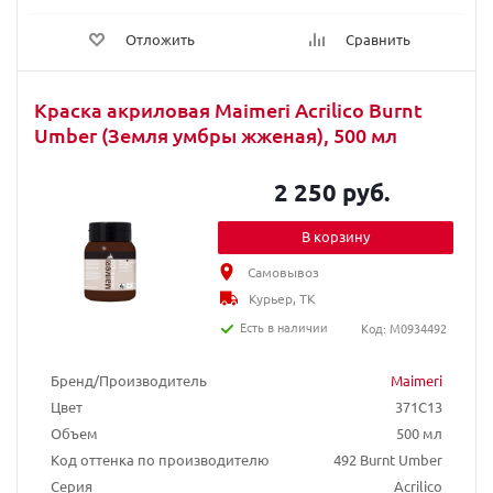
Отложить
Сравнить
Краска акриловая Maimeri Acrilico Burnt
Umber (Земля умбры жженая), 500 мл
2 250 руб.
В корзину
Самовывоз
Курьер, ТК
Есть в наличии
Код: M0934492
Бренд/Производитель
Maimeri
Цвет
371C13
Объем
500 мл
Код оттенка по производителю
492 Burnt Umber
Серия
Acrilico