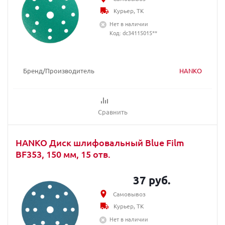
Курьер, ТК
Нет в наличии
Код: dc34115015**
Бренд/Производитель
HANKO
Сравнить
HANKO Диск шлифовальный Blue Film
BF353, 150 мм, 15 отв.
37 руб.
Самовывоз
Курьер, ТК
Нет в наличии