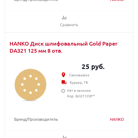
Сравнить
HANKO Диск шлифовальный Gold Paper
DA321 125 мм 8 отв.
25 руб.
Самовывоз
Курьер, ТК
Нет в наличии
Код: da3211258**
Бренд/Производитель
HANKO