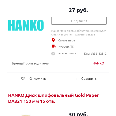
27 руб.
Под заказ
Наши менеджеры обязательно свяжутся
с вами и уточнят условия заказа
Самовывоз
Курьер, ТК
Нет в наличии
Код: da32112512
Бренд/Производитель
HANKO
Отложить
Сравнить
HANKO Диск шлифовальный Gold Paper
DA321 150 мм 15 отв.
30 руб.