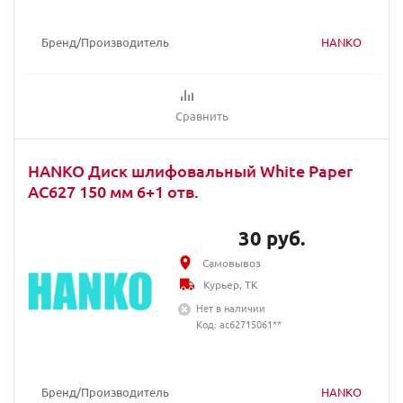
Бренд/Производитель
HANKO
Сравнить
HANKO Диск шлифовальный White Paper
AC627 150 мм 6+1 отв.
30 руб.
Самовывоз
Курьер, ТК
Нет в наличии
Код: ac62715061**
Бренд/Производитель
HANKO