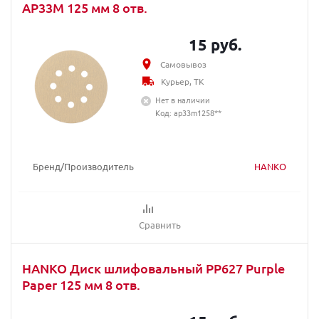
AP33M 125 мм 8 отв.
15 руб.
Самовывоз
Курьер, ТК
Нет в наличии
Код: ap33m1258**
Бренд/Производитель
HANKO
Сравнить
HANKO Диск шлифовальный PP627 Purple
Paper 125 мм 8 отв.