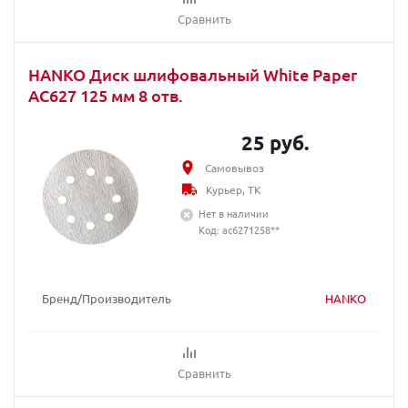
Сравнить
HANKO Диск шлифовальный White Paper
AC627 125 мм 8 отв.
25 руб.
Самовывоз
Курьер, ТК
Нет в наличии
Код: ac6271258**
Бренд/Производитель
HANKO
Сравнить