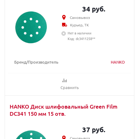
34 руб.
Самовывоз
Курьер, ТК
Нет в наличии
Код: dc3411258**
Бренд/Производитель
HANKO
Сравнить
HANKO Диск шлифовальный Green Film
DC341 150 мм 15 отв.
37 руб.
Самовывоз