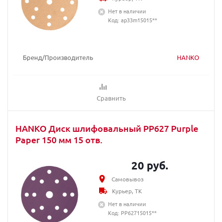
Нет в наличии
Код: ap33m15015**
Бренд/Производитель
HANKO
Сравнить
HANKO Диск шлифовальный PP627 Purple
Paper 150 мм 15 отв.
20 руб.
Самовывоз
Курьер, ТК
Нет в наличии
Код: PP62715015**