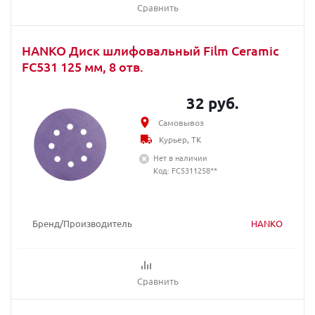
Сравнить
HANKO Диск шлифовальный Film Ceramic
FC531 125 мм, 8 отв.
32 руб.
Самовывоз
Курьер, ТК
Нет в наличии
Код: FC5311258**
Бренд/Производитель
HANKO
Сравнить