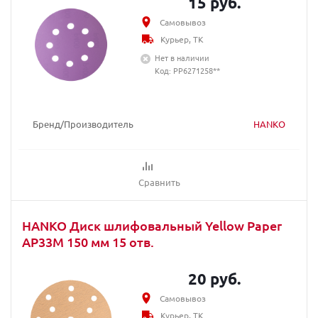
15 руб.
Самовывоз
Курьер, ТК
Нет в наличии
Код: PP6271258**
Бренд/Производитель
HANKO
Сравнить
HANKO Диск шлифовальный Yellow Paper
AP33M 150 мм 15 отв.
20 руб.
Самовывоз
Курьер, ТК