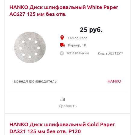
HANKO Диск шлифовальный White Paper
AC627 125 мм без отв.
25 руб.
Самовывоз
Курьер, ТК
Нет в наличии
Код: ac627125**
Бренд/Производитель
HANKO
Сравнить
HANKO Диск шлифовальный Gold Paper
DA321 125 мм без отв. Р120