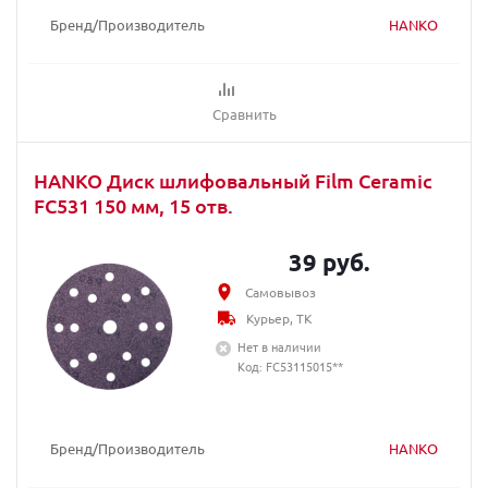
Бренд/Производитель
HANKO
Сравнить
HANKO Диск шлифовальный Film Ceramic
FC531 150 мм, 15 отв.
39 руб.
Самовывоз
Курьер, ТК
Нет в наличии
Код: FC53115015**
Бренд/Производитель
HANKO