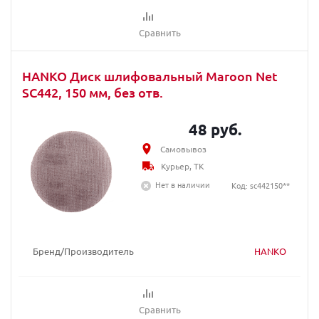
Сравнить
HANKO Диск шлифовальный Maroon Net
SC442, 150 мм, без отв.
48 руб.
Самовывоз
Курьер, ТК
Нет в наличии
Код: sc442150**
Бренд/Производитель
HANKO
Сравнить