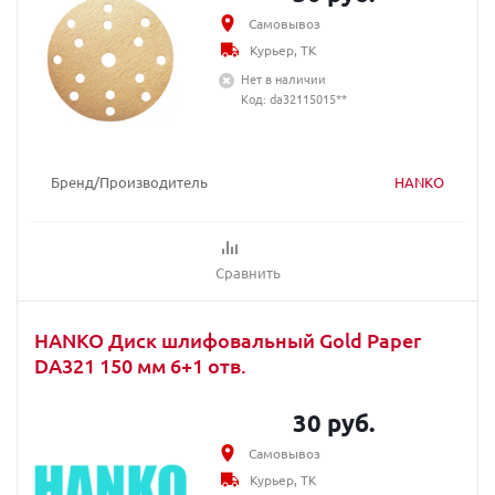
Самовывоз
Курьер, ТК
Нет в наличии
Код: da32115015**
Бренд/Производитель
HANKO
Сравнить
HANKO Диск шлифовальный Gold Paper
DA321 150 мм 6+1 отв.
30 руб.
Самовывоз
Курьер, ТК