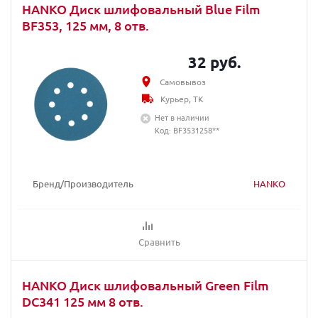
HANKO Диск шлифовальный Blue Film
BF353, 125 мм, 8 отв.
32 руб.
Самовывоз
Курьер, ТК
Нет в наличии
Код: BF3531258**
Бренд/Производитель
HANKO
Сравнить
HANKO Диск шлифовальный Green Film
DC341 125 мм 8 отв.