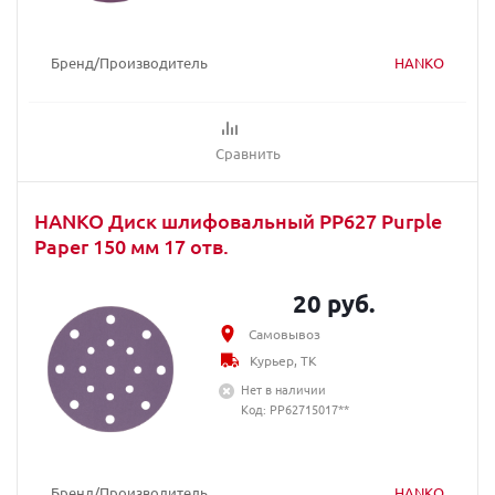
Бренд/Производитель
HANKO
Сравнить
HANKO Диск шлифовальный PP627 Purple
Paper 150 мм 17 отв.
20 руб.
Самовывоз
Курьер, ТК
Нет в наличии
Код: PP62715017**
Бренд/Производитель
HANKO