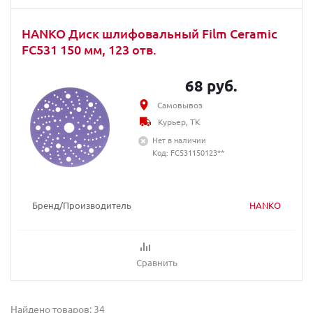
HANKO Диск шлифовальный Film Ceramic
FC531 150 мм, 123 отв.
68 руб.
Самовывоз
Курьер, ТК
Нет в наличии
Код: FC531150123**
Бренд/Производитель
HANKO
Сравнить
Найдено товаров: 34