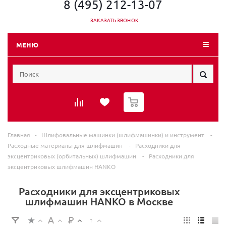
8 (495) 212-13-07
ЗАКАЗАТЬ ЗВОНОК
МЕНЮ
0
Главная
-
Шлифовальные машинки (шлифмашинки) и инструмент
-
Расходные материалы для шлифмашин
-
Расходники для
эксцентриковых (орбитальных) шлифмашин
-
Расходники для
эксцентриковых шлифмашин HANKO
Расходники для эксцентриковых
шлифмашин HANKO в Москве