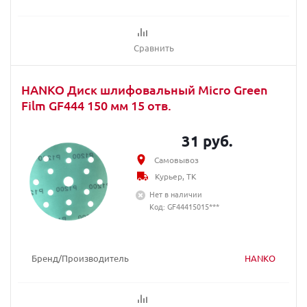
Сравнить
HANKO Диск шлифовальный Micro Green
Film GF444 150 мм 15 отв.
31 руб.
Самовывоз
Курьер, ТК
Нет в наличии
Код: GF44415015***
Бренд/Производитель
HANKO