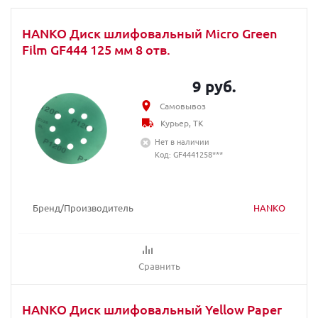
HANKO Диск шлифовальный Micro Green
Film GF444 125 мм 8 отв.
9 руб.
Самовывоз
Курьер, ТК
Нет в наличии
Код: GF4441258***
Бренд/Производитель
HANKO
Сравнить
HANKO Диск шлифовальный Yellow Paper