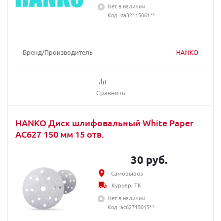
Нет в наличии
Код: da32115061**
Бренд/Производитель
HANKO
Сравнить
HANKO Диск шлифовальный White Paper
AC627 150 мм 15 отв.
30 руб.
Самовывоз
Курьер, ТК
Нет в наличии
Код: ac62715015**