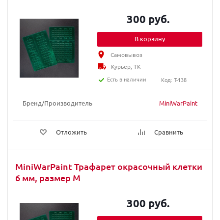
300 руб.
В корзину
Самовывоз
Курьер, ТК
Есть в наличии
Код: T-138
Бренд/Производитель
MiniWarPaint
Отложить
Сравнить
MiniWarPaint Трафарет окрасочный клетки
6 мм, размер М
300 руб.