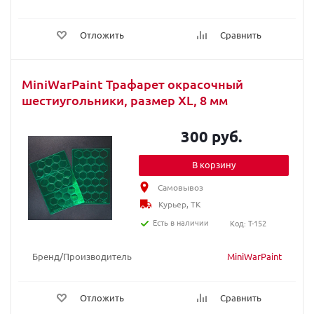
Отложить
Сравнить
MiniWarPaint Трафарет окрасочный
шестиугольники, размер XL, 8 мм
300 руб.
В корзину
Самовывоз
Курьер, ТК
Есть в наличии
Код: T-152
Бренд/Производитель
MiniWarPaint
Отложить
Сравнить