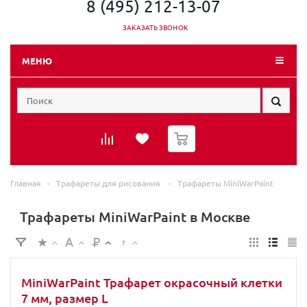
8 (495) 212-13-07
ЗАКАЗАТЬ ЗВОНОК
МЕНЮ
0
Главная
-
Трафареты для рисования
-
Трафареты MiniWarPaint
Трафареты MiniWarPaint в Москве
MiniWarPaint Трафарет окрасочный клетки
7 мм, размер L